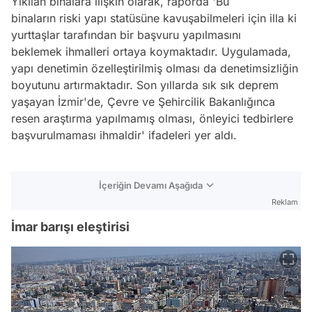
Yıkılan binalara ilişkin olarak, raporda 'Bu
binaların riski yapı statüsüne kavuşabilmeleri için illa ki
yurttaşlar tarafından bir başvuru yapılmasını
beklemek ihmalleri ortaya koymaktadır. Uygulamada,
yapı denetimin özelleştirilmiş olması da denetimsizliğin
boyutunu artırmaktadır. Son yıllarda sık sık deprem
yaşayan İzmir'de, Çevre ve Şehircilik Bakanlığınca
resen araştırma yapılmamış olması, önleyici tedbirlere
başvurulmaması ihmaldir' ifadeleri yer aldı.
İçeriğin Devamı Aşağıda
Reklam
İmar barışı eleştirisi