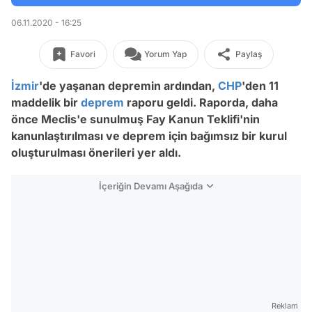
06.11.2020 - 16:25
Favori
Yorum Yap
Paylaş
İzmir
'de yaşanan depremin ardından,
CHP
'den 11
maddelik bir
deprem
raporu geldi. Raporda, daha
önce Meclis'e sunulmuş Fay Kanun Teklifi'nin
kanunlaştırılması ve deprem için bağımsız bir kurul
oluşturulması önerileri yer aldı.
İçeriğin Devamı Aşağıda
Reklam