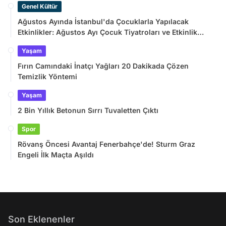
Genel Kültür
Ağustos Ayında İstanbul'da Çocuklarla Yapılacak
Etkinlikler: Ağustos Ayı Çocuk Tiyatroları ve Etkinlik
Takvimi
Yaşam
Fırın Camındaki İnatçı Yağları 20 Dakikada Çözen
Temizlik Yöntemi
Yaşam
2 Bin Yıllık Betonun Sırrı Tuvaletten Çıktı
Spor
Rövanş Öncesi Avantaj Fenerbahçe'de! Sturm Graz
Engeli İlk Maçta Aşıldı
Son Eklenenler