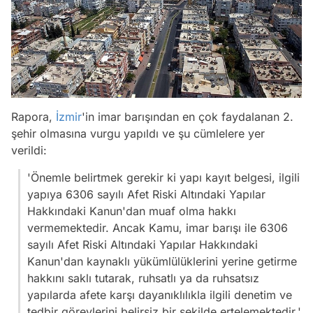
Rapora,
İzmir
'in imar barışından en çok faydalanan 2.
şehir olmasına vurgu yapıldı ve şu cümlelere yer
verildi:
'Önemle belirtmek gerekir ki yapı kayıt belgesi, ilgili
yapıya 6306 sayılı Afet Riski Altındaki Yapılar
Hakkındaki Kanun'dan muaf olma hakkı
vermemektedir. Ancak Kamu, imar barışı ile 6306
sayılı Afet Riski Altındaki Yapılar Hakkındaki
Kanun'dan kaynaklı yükümlülüklerini yerine getirme
hakkını saklı tutarak, ruhsatlı ya da ruhsatsız
yapılarda afete karşı dayanıklılıkla ilgili denetim ve
tedbir görevlerini belirsiz bir şekilde ertelemektedir.'