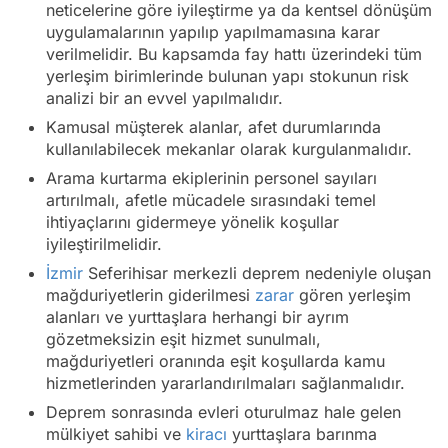
neticelerine göre iyileştirme ya da kentsel dönüşüm
uygulamalarının yapılıp yapılmamasına karar
verilmelidir. Bu kapsamda fay hattı üzerindeki tüm
yerleşim birimlerinde bulunan yapı stokunun risk
analizi bir an evvel yapılmalıdır.
Kamusal müşterek alanlar, afet durumlarında
kullanılabilecek mekanlar olarak kurgulanmalıdır.
Arama kurtarma ekiplerinin personel sayıları
artırılmalı, afetle mücadele sırasındaki temel
ihtiyaçlarını gidermeye yönelik koşullar
iyileştirilmelidir.
İzmir
Seferihisar merkezli deprem nedeniyle oluşan
mağduriyetlerin giderilmesi
zarar
gören yerleşim
alanları ve yurttaşlara herhangi bir ayrım
gözetmeksizin eşit hizmet sunulmalı,
mağduriyetleri oranında eşit koşullarda kamu
hizmetlerinden yararlandırılmaları sağlanmalıdır.
Deprem sonrasında evleri oturulmaz hale gelen
mülkiyet sahibi ve
kiracı
yurttaşlara barınma