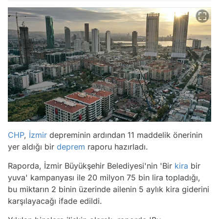
CHP
,
İzmir
depreminin ardından 11 maddelik önerinin
yer aldığı bir
deprem
raporu hazırladı.
Raporda, İzmir Büyükşehir Belediyesi'nin 'Bir
kira
bir
yuva' kampanyası ile 20 milyon 75 bin lira topladığı,
bu miktarın 2 binin üzerinde ailenin 5 aylık kira giderini
karşılayacağı ifade edildi.