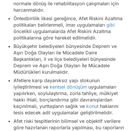
normale dönüş ile rehabilitasyon çalışmaları için
harcanmalıdır.
Öntedbirlilik ilkesi gereğince, Afet Riskini Azaltma
politikaları belirlenmeli, imar uygulamaları
gibi
öncelikli uygulamalarda Afet Riskini Azaltma
politikalarına göre hareket edilmelidir.
Büyükşehir belediyeleri bünyesinde Deprem ve
Aşırı Doğa Olayları ile Mücadele Daire
Başkanlıkları, il ve ilçe belediyeleri bünyesinde
Deprem ve Aşırı Doğa Olayları İle Mücadele
Müdürlükleri kurulmalıdır.
Afetlere karşı dayanıksız yapı stokunun
iyileştirilmesi ve
kentsel dönüşüm
uygulamaları
yapılırken, soylulaştırma, zorla tahliye, mülkiyet
hakkı ihlali, borçlandırma gibi davranışlardan
kaçınılmalı, yurttaşların sağlık ve
konut
haklarını
tesis edecek adil uygulamalar geliştirilmelidir.
Afet riski tespitlerinin bilimsel ve objektif verilere
göre hazırlanan raporlarla yapılması, bu raporların