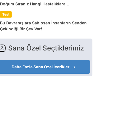
Doğum Sıranız Hangi Hastalıklara
Yakalanacağınızı Belirliyor
Test
Bu Davranışlara Sahipsen İnsanların Senden
Çekindiği Bir Şey Var!
Sana Özel Seçtiklerimiz
Daha Fazla Sana Özel İçerikler