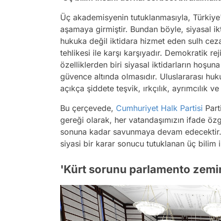
Üç akademisyenin tutuklanmasıyla, Türkiye'
aşamaya girmiştir. Bundan böyle, siyasal ik
hukuka değil iktidara hizmet eden sulh ceza
tehlikesi ile karşı karşıyadır. Demokratik rej
özelliklerden biri siyasal iktidarların hoşu
güvence altında olmasıdır. Uluslararası hu
açıkça şiddete teşvik, ırkçılık, ayrımcılık v
Bu çerçevede,
Cumhuriyet Halk Partisi
Parti
gereği olarak, her vatandaşımızın ifade özg
sonuna kadar savunmaya devam edecektir. 
siyasi bir karar sonucu tutuklanan üç bilim i
'Kürt sorunu parlamento zemi