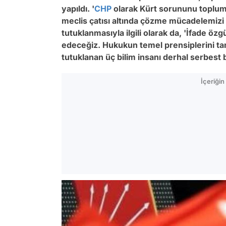
yapıldı. '
CHP
olarak Kürt sorununu toplum
meclis çatısı altında çözme mücadelemizi
tutuklanmasıyla ilgili olarak da, 'İfade
edeceğiz. Hukukun temel prensiplerini ta
tutuklanan üç bilim insanı derhal serbest bı
İçeriği