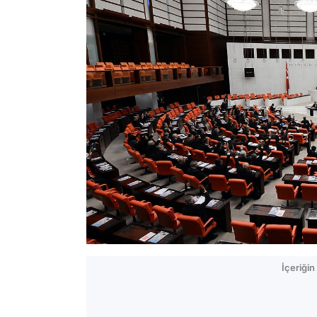
İçeriği