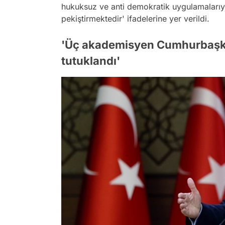
hukuksuz ve anti demokratik uygulamalarıyla
pekiştirmektedir' ifadelerine yer verildi.
'Üç akademisyen Cumhurbaşka
tutuklandı'