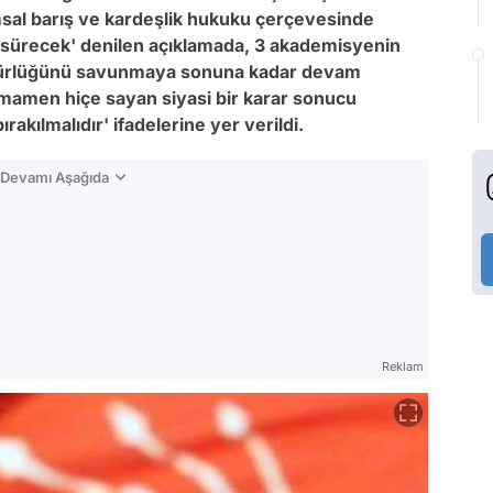
sal barış ve kardeşlik hukuku çerçevesinde
 sürecek' denilen açıklamada, 3 akademisyenin
 özgürlüğünü savunmaya sonuna kadar devam
mamen hiçe sayan siyasi bir karar sonucu
rakılmalıdır' ifadelerine yer verildi.
n Devamı Aşağıda
Reklam