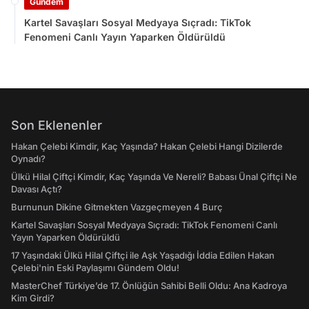
Gündem
Kartel Savaşları Sosyal Medyaya Sıçradı: TikTok
Fenomeni Canlı Yayın Yaparken Öldürüldü
Son Eklenenler
Hakan Çelebi Kimdir, Kaç Yaşında? Hakan Çelebi Hangi Dizilerde
Oynadı?
Ülkü Hilal Çiftçi Kimdir, Kaç Yaşında Ve Nereli? Babası Ünal Çiftçi Ne
Davası Açtı?
Burnunun Dikine Gitmekten Vazgeçmeyen 4 Burç
Kartel Savaşları Sosyal Medyaya Sıçradı: TikTok Fenomeni Canlı
Yayın Yaparken Öldürüldü
17 Yaşındaki Ülkü Hilal Çiftçi ile Aşk Yaşadığı İddia Edilen Hakan
Çelebi'nin Eski Paylaşımı Gündem Oldu!
MasterChef Türkiye’de 17. Önlüğün Sahibi Belli Oldu: Ana Kadroya
Kim Girdi?