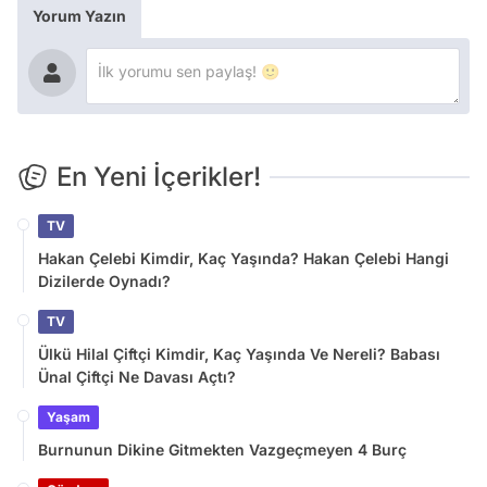
Yorum Yazın
En Yeni İçerikler!
TV
Hakan Çelebi Kimdir, Kaç Yaşında? Hakan Çelebi Hangi
Dizilerde Oynadı?
TV
Ülkü Hilal Çiftçi Kimdir, Kaç Yaşında Ve Nereli? Babası
Ünal Çiftçi Ne Davası Açtı?
Yaşam
Burnunun Dikine Gitmekten Vazgeçmeyen 4 Burç