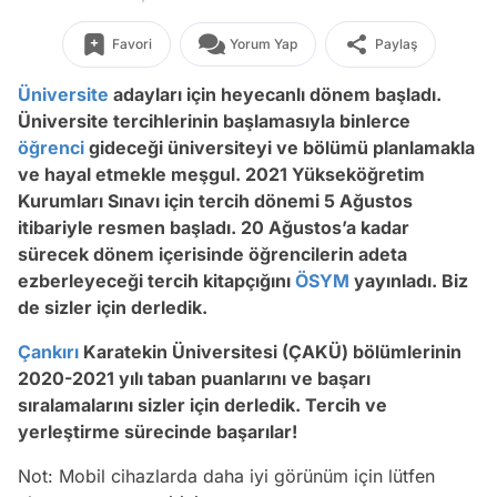
Favori
Yorum Yap
Paylaş
Üniversite
adayları için heyecanlı dönem başladı.
Üniversite tercihlerinin başlamasıyla binlerce
öğrenci
gideceği üniversiteyi ve bölümü planlamakla
ve hayal etmekle meşgul. 2021 Yükseköğretim
Kurumları Sınavı için tercih dönemi 5 Ağustos
itibariyle resmen başladı. 20 Ağustos’a kadar
sürecek dönem içerisinde öğrencilerin adeta
ezberleyeceği tercih kitapçığını
ÖSYM
yayınladı. Biz
de sizler için derledik.
Çankırı
Karatekin Üniversitesi (ÇAKÜ) bölümlerinin
2020-2021 yılı taban puanlarını ve başarı
sıralamalarını sizler için derledik. Tercih ve
yerleştirme sürecinde başarılar!
Not: Mobil cihazlarda daha iyi görünüm için lütfen