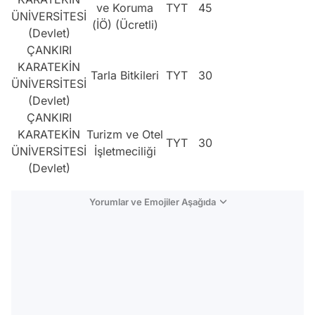
ve Koruma
TYT
45
ÜNİVERSİTESİ
(İÖ) (Ücretli)
(Devlet)
ÇANKIRI
KARATEKİN
Tarla Bitkileri
TYT
30
ÜNİVERSİTESİ
(Devlet)
ÇANKIRI
KARATEKİN
Turizm ve Otel
TYT
30
ÜNİVERSİTESİ
İşletmeciliği
(Devlet)
Yorumlar ve Emojiler Aşağıda
Video
Test
Gündem