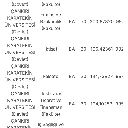
(Devlet)
(Fakülte)
ÇANKIRI
Finans ve
KARATEKİN
Bankacılık
EA
50
200,87820
987.
ÜNİVERSİTESİ
(Fakülte)
(Devlet)
ÇANKIRI
KARATEKİN
İktisat
EA
30
196,42361
992.
ÜNİVERSİTESİ
(Devlet)
ÇANKIRI
KARATEKİN
Felsefe
EA
20
194,73827
994.
ÜNİVERSİTESİ
(Devlet)
ÇANKIRI
Uluslararası
KARATEKİN
Ticaret ve
EA
30
194,10252
995.
ÜNİVERSİTESİ
Finansman
(Devlet)
(Fakülte)
ÇANKIRI
İş Sağlığı ve
KARATEKİN