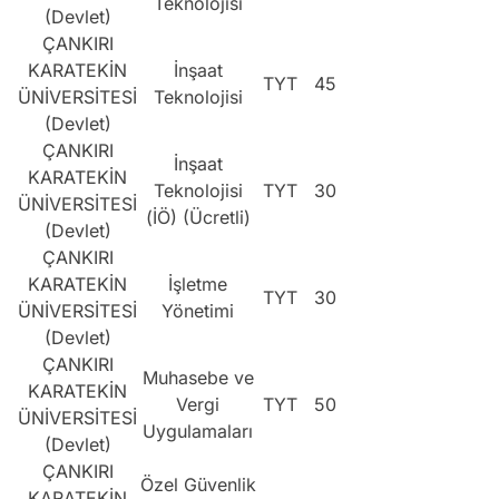
Teknolojisi
(Devlet)
ÇANKIRI
KARATEKİN
İnşaat
TYT
45
ÜNİVERSİTESİ
Teknolojisi
(Devlet)
ÇANKIRI
İnşaat
KARATEKİN
Teknolojisi
TYT
30
ÜNİVERSİTESİ
(İÖ) (Ücretli)
(Devlet)
ÇANKIRI
KARATEKİN
İşletme
TYT
30
ÜNİVERSİTESİ
Yönetimi
(Devlet)
ÇANKIRI
Muhasebe ve
KARATEKİN
Vergi
TYT
50
ÜNİVERSİTESİ
Uygulamaları
(Devlet)
ÇANKIRI
Özel Güvenlik
KARATEKİN