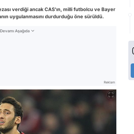
zası verdiği ancak CAS'ın, milli futbolcu ve Bayer
zanın uygulanmasını durdurduğu öne sürüldü.
n Devamı Aşağıda
Reklam