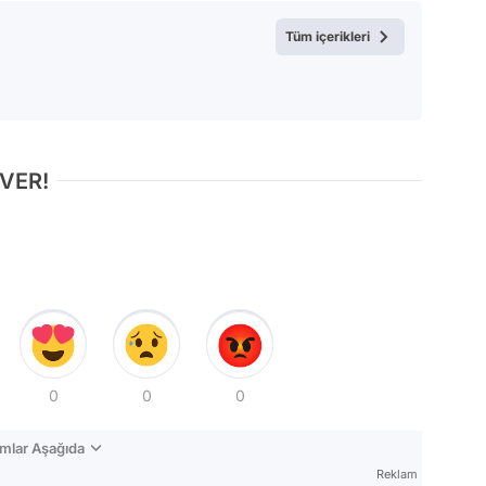
Test
Tüm içerikleri
 VER!
0
0
0
mlar Aşağıda
Reklam