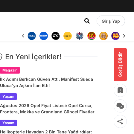
Giriş Yap
Görüş Bildir
En Yeni İçerikler!
Magazin
İlk Adımı Berkcan Güven Attı: Manifest Sueda
Uluca'ya Aşkını İlan Etti!
Yaşam
Ağustos 2026 Opel Fiyat Listesi: Opel Corsa,
Frontera, Mokka ve Grandland Güncel Fiyatlar
Yaşam
Helikopterle Havadan 2 Bin Tane Yağdırdılar: