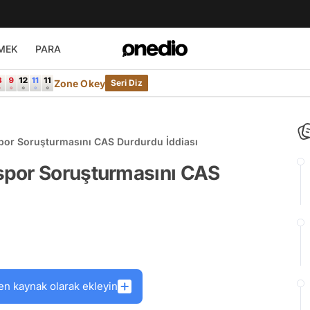
MEK
PARA
Zone Okey
Seri Diz
or Soruşturmasını CAS Durdurdu İddiası
spor Soruşturmasını CAS
en kaynak olarak ekleyin