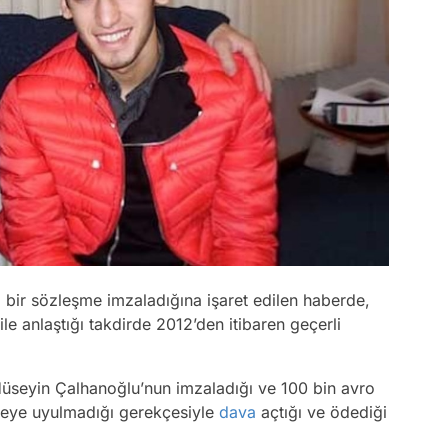
 bir sözleşme imzaladığına işaret edilen haberde,
e anlaştığı takdirde 2012’den itibaren geçerli
üseyin Çalhanoğlu’nun imzaladığı ve 100 bin avro
şmeye uyulmadığı gerekçesiyle
dava
açtığı ve ödediği