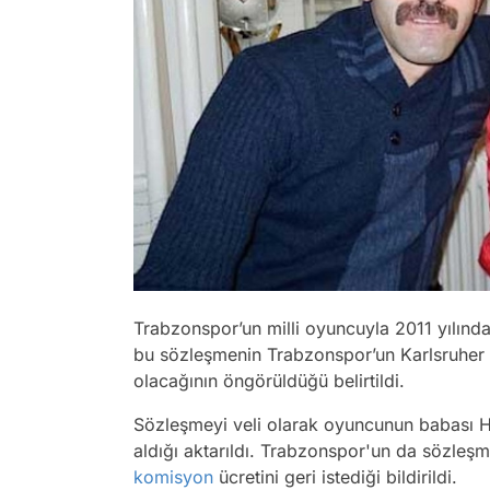
Trabzonspor’un milli oyuncuyla 2011 yılında
bu sözleşmenin Trabzonspor’un Karlsruher il
olacağının öngörüldüğü belirtildi.
Sözleşmeyi veli olarak oyuncunun babası H
aldığı aktarıldı. Trabzonspor'un da sözle
komisyon
ücretini geri istediği bildirildi.