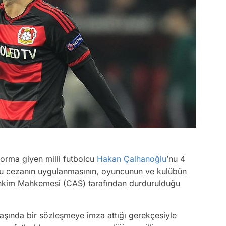
forma giyen milli futbolcu
Hakan Çalhanoğlu
’nu 4
u cezanın uygulanmasının, oyuncunun ve kulübün
Tahkim Mahkemesi (CAS) tarafından durdurulduğu
yaşında bir sözleşmeye imza attığı gerekçesiyle