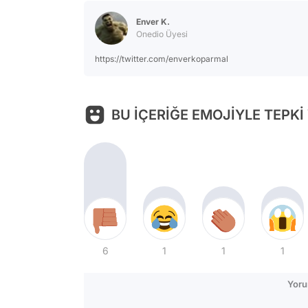
Enver K.
Onedio Üyesi
https://twitter.com/enverkoparmal
BU İÇERİĞE EMOJİYLE TEPKİ
6
1
1
1
Yoru