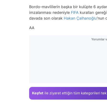
Bordo-mavililerin başka bir kulüpte 6 ayda
imzalanması nedeniyle
FIFA
kuralları gereğ
davada son olarak
Hakan Çalhanoğlu
’nun 
AA
Yorumlar v
Keşfet
ile ziyaret ettiğin
tüm kategorileri tek