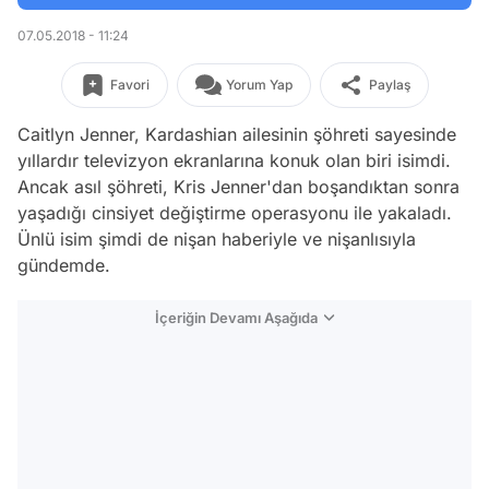
07.05.2018 - 11:24
Favori
Yorum Yap
Paylaş
Caitlyn Jenner, Kardashian ailesinin şöhreti sayesinde
yıllardır televizyon ekranlarına konuk olan biri isimdi.
Ancak asıl şöhreti, Kris Jenner'dan boşandıktan sonra
yaşadığı cinsiyet değiştirme operasyonu ile yakaladı.
Ünlü isim şimdi de nişan haberiyle ve nişanlısıyla
gündemde.
İçeriğin Devamı Aşağıda