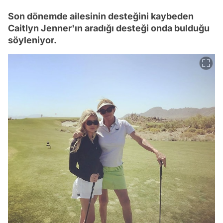
Son dönemde ailesinin desteğini kaybeden
Caitlyn Jenner'ın aradığı desteği onda bulduğu
söyleniyor.