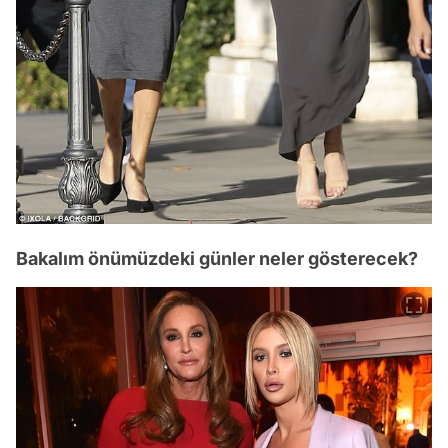
Bakalım önümüzdeki günler neler gösterecek?