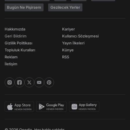
Bugün Ne Pişirsem
Gezilecek Yerler
Hakkımızda
Kariyer
Geri Bildirim
Kullanıcı Sözleşmesi
Gizlilik Politikası
Yayın İlkeleri
Topluluk Kuralları
Künye
Reklam
RSS
İletişim
© 2026 Onedio. Her hakkı saklıdır.