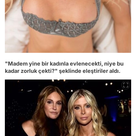
"Madem yine bir kadınla evlenecekti, niye bu
kadar zorluk çekti?" şeklinde eleştiriler aldı.