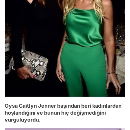
Oysa Caitlyn Jenner başından beri kadınlardan
hoşlandığını ve bunun hiç değişmediğini
vurguluyordu.