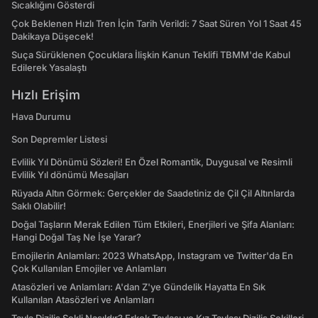
Sıcaklığını Gösterdi
Çok Beklenen Hızlı Tren İçin Tarih Verildi: 7 Saat Süren Yol 1 Saat 45
Dakikaya Düşecek!
Suça Sürüklenen Çocuklara İlişkin Kanun Teklifi TBMM'de Kabul
Edilerek Yasalaştı
Hızlı Erişim
Hava Durumu
Son Depremler Listesi
Evlilik Yıl Dönümü Sözleri! En Özel Romantik, Duygusal ve Resimli
Evlilik Yıl dönümü Mesajları
Rüyada Altın Görmek: Gerçekler de Saadetiniz de Çil Çil Altınlarda
Saklı Olabilir!
Doğal Taşların Merak Edilen Tüm Etkileri, Enerjileri ve Şifa Alanları:
Hangi Doğal Taş Ne İşe Yarar?
Emojilerin Anlamları: 2023 WhatsApp, Instagram ve Twitter'da En
Çok Kullanılan Emojiler ve Anlamları
Atasözleri ve Anlamları: A'dan Z'ye Gündelik Hayatta En Sık
Kullanılan Atasözleri ve Anlamları