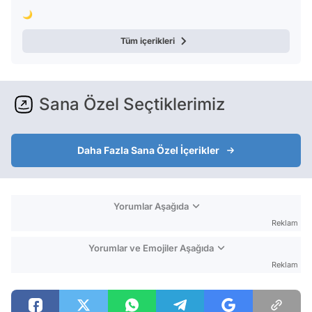
🌙
Tüm içerikleri
Sana Özel Seçtiklerimiz
Daha Fazla Sana Özel İçerikler
Yorumlar Aşağıda
Reklam
Yorumlar ve Emojiler Aşağıda
Reklam