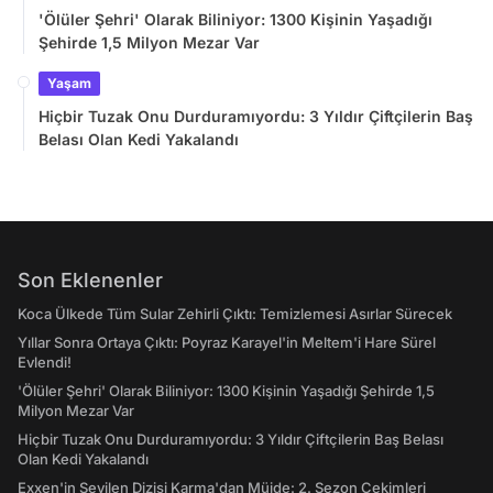
'Ölüler Şehri' Olarak Biliniyor: 1300 Kişinin Yaşadığı
Şehirde 1,5 Milyon Mezar Var
Yaşam
Hiçbir Tuzak Onu Durduramıyordu: 3 Yıldır Çiftçilerin Baş
Belası Olan Kedi Yakalandı
Son Eklenenler
Koca Ülkede Tüm Sular Zehirli Çıktı: Temizlemesi Asırlar Sürecek
Yıllar Sonra Ortaya Çıktı: Poyraz Karayel'in Meltem'i Hare Sürel
Evlendi!
'Ölüler Şehri' Olarak Biliniyor: 1300 Kişinin Yaşadığı Şehirde 1,5
Milyon Mezar Var
Hiçbir Tuzak Onu Durduramıyordu: 3 Yıldır Çiftçilerin Baş Belası
Olan Kedi Yakalandı
Exxen'in Sevilen Dizisi Karma'dan Müjde: 2. Sezon Çekimleri