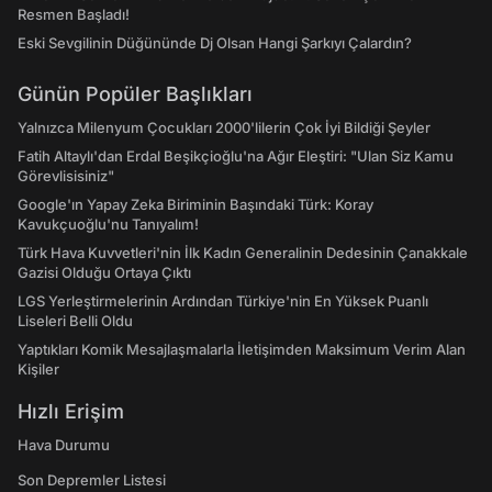
Resmen Başladı!
Eski Sevgilinin Düğününde Dj Olsan Hangi Şarkıyı Çalardın?
Günün Popüler Başlıkları
Yalnızca Milenyum Çocukları 2000'lilerin Çok İyi Bildiği Şeyler
Fatih Altaylı'dan Erdal Beşikçioğlu'na Ağır Eleştiri: "Ulan Siz Kamu
Görevlisisiniz"
Google'ın Yapay Zeka Biriminin Başındaki Türk: Koray
Kavukçuoğlu'nu Tanıyalım!
Türk Hava Kuvvetleri'nin İlk Kadın Generalinin Dedesinin Çanakkale
Gazisi Olduğu Ortaya Çıktı
LGS Yerleştirmelerinin Ardından Türkiye'nin En Yüksek Puanlı
Liseleri Belli Oldu
Yaptıkları Komik Mesajlaşmalarla İletişimden Maksimum Verim Alan
Kişiler
Hızlı Erişim
Hava Durumu
Son Depremler Listesi