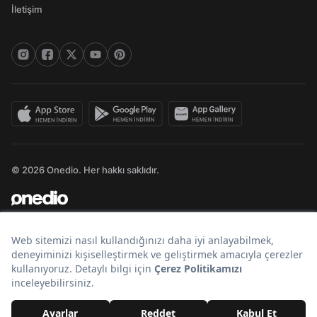
İletişim
© 2026 Onedio. Her hakkı saklıdır.
Bir
markasıdır.