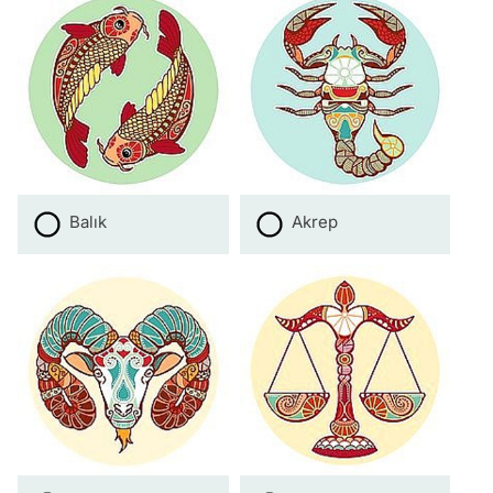
Balık
Akrep