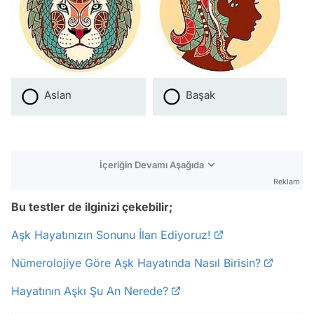
Aslan
Başak
İçeriğin Devamı Aşağıda
Reklam
Bu testler de ilginizi çekebilir;
Aşk Hayatınızın Sonunu İlan Ediyoruz!
Nümerolojiye Göre Aşk Hayatında Nasıl Birisin?
Hayatının Aşkı Şu An Nerede?