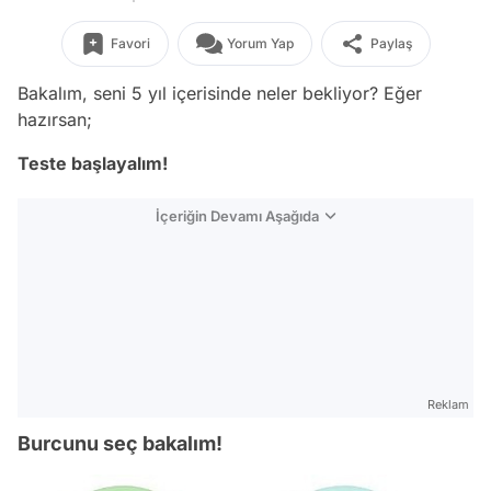
Favori
Yorum Yap
Paylaş
Bakalım, seni 5 yıl içerisinde neler bekliyor? Eğer
hazırsan;
Teste başlayalım!
İçeriğin Devamı Aşağıda
Reklam
Burcunu seç bakalım!