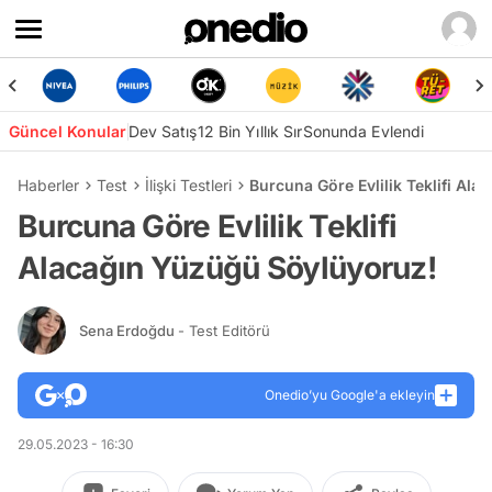
Güncel Konular
Dev Satış
12 Bin Yıllık Sır
Sonunda Evlendi
Haberler
Test
İlişki Testleri
Burcuna Göre Evlilik Teklifi Al
Burcuna Göre Evlilik Teklifi
Alacağın Yüzüğü Söylüyoruz!
Sena Erdoğdu
- Test Editörü
Onedio’yu Google'a ekleyin
29.05.2023 - 16:30