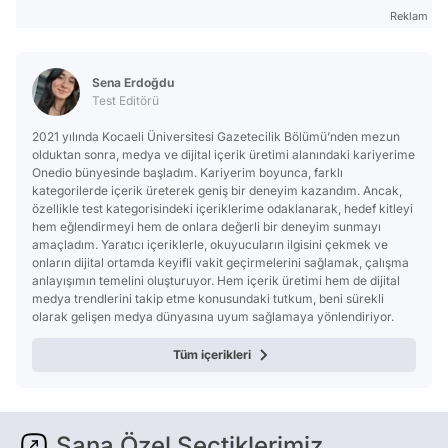
Reklam
Sena Erdoğdu
Test Editörü
2021 yılında Kocaeli Üniversitesi Gazetecilik Bölümü’nden mezun
olduktan sonra, medya ve dijital içerik üretimi alanındaki kariyerime
Onedio bünyesinde başladım. Kariyerim boyunca, farklı
kategorilerde içerik üreterek geniş bir deneyim kazandım. Ancak,
özellikle test kategorisindeki içeriklerime odaklanarak, hedef kitleyi
hem eğlendirmeyi hem de onlara değerli bir deneyim sunmayı
amaçladım. Yaratıcı içeriklerle, okuyucuların ilgisini çekmek ve
onların dijital ortamda keyifli vakit geçirmelerini sağlamak, çalışma
anlayışımın temelini oluşturuyor. Hem içerik üretimi hem de dijital
medya trendlerini takip etme konusundaki tutkum, beni sürekli
olarak gelişen medya dünyasına uyum sağlamaya yönlendiriyor.
Tüm içerikleri
Sana Özel Seçtiklerimiz