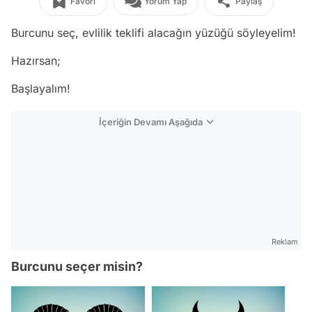
Favori
Yorum Yap
Paylaş
Burcunu seç, evlilik teklifi alacağın yüzüğü söyleyelim!
Hazırsan;
Başlayalım!
İçeriğin Devamı Aşağıda
Reklam
Burcunu seçer misin?