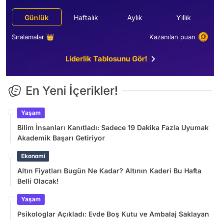
Günlük
Haftalık
Aylık
Yıllık
Sıralamalar 👑
Kazanılan puan
Liderlik Tablosunu Gör!
En Yeni İçerikler!
Yaşam
Bilim İnsanları Kanıtladı: Sadece 19 Dakika Fazla Uyumak
Akademik Başarı Getiriyor
Ekonomi
Altın Fiyatları Bugün Ne Kadar? Altının Kaderi Bu Hafta
Belli Olacak!
Yaşam
Psikologlar Açıkladı: Evde Boş Kutu ve Ambalaj Saklayan