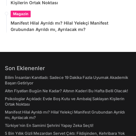
Kişilerin Ortak Noktası
Magazin
Manifest Hilal Ayrıldı mı? Hilal Yelekçi Manifest
Grubundan Ayrıldı mı, Ayrılacak mı?
Son Eklenenler
Bilim İnsanları Kanıtladı: Sadece 19 Dakika Fazla Uyumak Akademik
Başarı Getiriyor
Altın Fiyatları Bugün Ne Kadar? Altının Kaderi Bu Hafta Belli Olacak!
Psikologlar Açıkladı: Evde Boş Kutu ve Ambalaj Saklayan Kişilerin
Ortak Noktası
Manifest Hilal Ayrıldı mı? Hilal Yelekçi Manifest Grubundan Ayrıldı
mı, Ayrılacak mı?
Türkiye'nin En Samimi Şehrini Yapay Zeka Seçti!
5 Bin Yıllık Gizli Mezardan Servet Çıktı: Fildişinden, Kehribara Yok