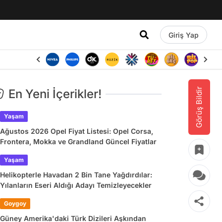
Giriş Yap
Görüş Bildir
En Yeni İçerikler!
Yaşam
Ağustos 2026 Opel Fiyat Listesi: Opel Corsa,
Frontera, Mokka ve Grandland Güncel Fiyatlar
Yaşam
Helikopterle Havadan 2 Bin Tane Yağdırdılar:
Yılanların Eseri Aldığı Adayı Temizleyecekler
Goygoy
Güney Amerika'daki Türk Dizileri Aşkından