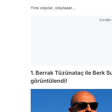
Yine olaylar, olaylaaar...
İçeriği
1. Berrak Tüzünataç ile Berk S
görüntülendi!