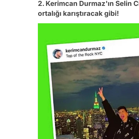
2. Kerimcan Durmaz'ın Selin Ciğ
ortalığı karıştıracak gibi!