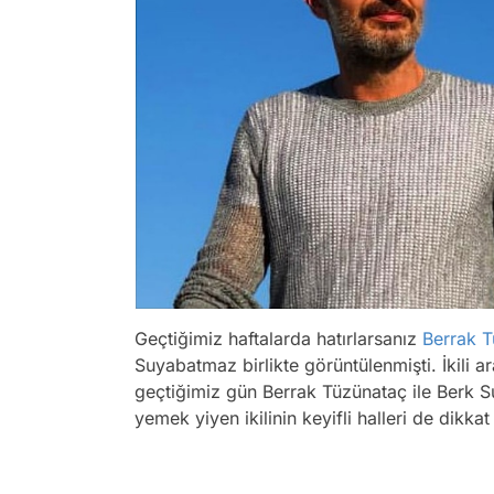
Geçtiğimiz haftalarda hatırlarsanız
Berrak 
Suyabatmaz birlikte görüntülenmişti. İkili ar
geçtiğimiz gün Berrak Tüzünataç ile Berk Su
yemek yiyen ikilinin keyifli halleri de dikkat