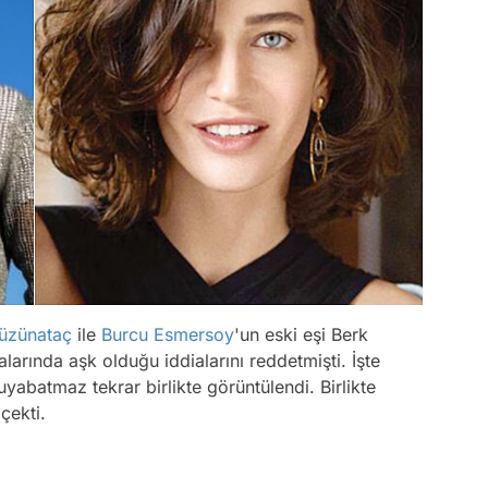
Tüzünataç
ile
Burcu Esmersoy
'un eski eşi Berk
alarında aşk olduğu iddialarını reddetmişti. İşte
yabatmaz tekrar birlikte görüntülendi. Birlikte
 çekti.