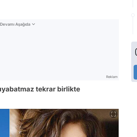
n Devamı Aşağıda
Reklam
uyabatmaz tekrar birlikte