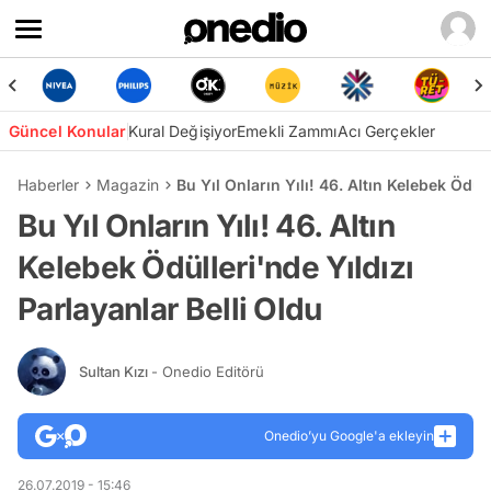
Güncel Konular
Kural Değişiyor
Emekli Zammı
Acı Gerçekler
Haberler
Magazin
Bu Yıl Onların Yılı! 46. Altın Kelebek Ödül
Bu Yıl Onların Yılı! 46. Altın
Kelebek Ödülleri'nde Yıldızı
Parlayanlar Belli Oldu
Sultan Kızı
- Onedio Editörü
Onedio’yu Google'a ekleyin
26.07.2019 - 15:46