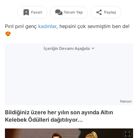
Favori
Yorum Yap
Paylaş
Pırıl pırıl genç
kadınlar
, hepsini çok sevmiştim ben de!
😍
İçeriğin Devamı Aşağıda
Reklam
Bildiğiniz üzere her yılın son ayında Altın
Kelebek Ödülleri dağıtılıyor...