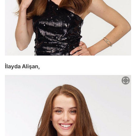
İlayda Alişan,