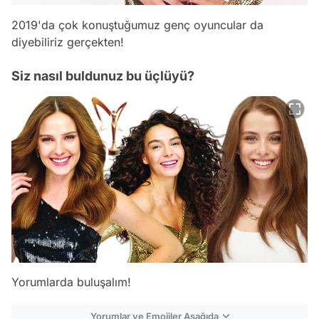
2019'da çok konuştuğumuz genç oyuncular da
diyebiliriz gerçekten!
Siz nasıl buldunuz bu üçlüyü?
Yorumlarda buluşalım!
Yorumlar ve Emojiler Aşağıda