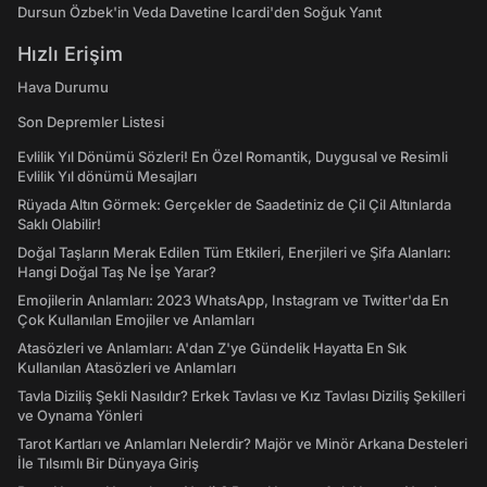
Dursun Özbek'in Veda Davetine Icardi'den Soğuk Yanıt
Hızlı Erişim
Hava Durumu
Son Depremler Listesi
Evlilik Yıl Dönümü Sözleri! En Özel Romantik, Duygusal ve Resimli
Evlilik Yıl dönümü Mesajları
Rüyada Altın Görmek: Gerçekler de Saadetiniz de Çil Çil Altınlarda
Saklı Olabilir!
Doğal Taşların Merak Edilen Tüm Etkileri, Enerjileri ve Şifa Alanları:
Hangi Doğal Taş Ne İşe Yarar?
Emojilerin Anlamları: 2023 WhatsApp, Instagram ve Twitter'da En
Çok Kullanılan Emojiler ve Anlamları
Atasözleri ve Anlamları: A'dan Z'ye Gündelik Hayatta En Sık
Kullanılan Atasözleri ve Anlamları
Tavla Diziliş Şekli Nasıldır? Erkek Tavlası ve Kız Tavlası Diziliş Şekilleri
ve Oynama Yönleri
Tarot Kartları ve Anlamları Nelerdir? Majör ve Minör Arkana Desteleri
İle Tılsımlı Bir Dünyaya Giriş