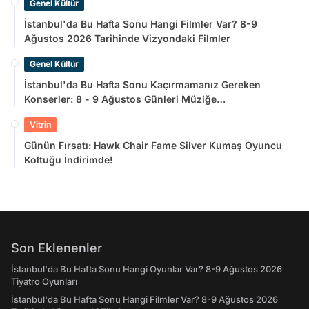
Genel Kültür
İstanbul'da Bu Hafta Sonu Hangi Filmler Var? 8-9
Ağustos 2026 Tarihinde Vizyondaki Filmler
Genel Kültür
İstanbul'da Bu Hafta Sonu Kaçırmamanız Gereken
Konserler: 8 - 9 Ağustos Günleri Müziğe
Doyamayacaksınız!
Vitrin
Günün Fırsatı: Hawk Chair Fame Silver Kumaş Oyuncu
Koltuğu İndirimde!
Son Eklenenler
İstanbul'da Bu Hafta Sonu Hangi Oyunlar Var? 8-9 Ağustos 2026
Tiyatro Oyunları
İstanbul'da Bu Hafta Sonu Hangi Filmler Var? 8-9 Ağustos 2026