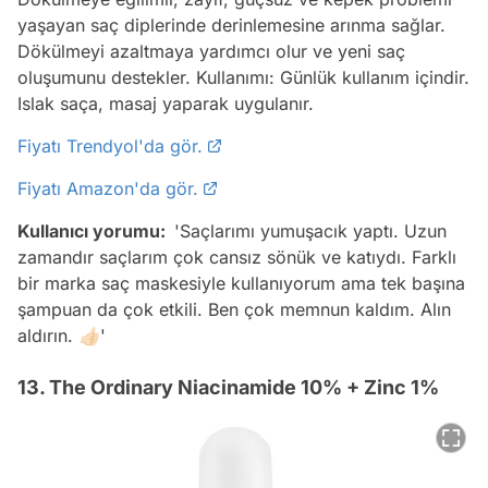
yaşayan saç diplerinde derinlemesine arınma sağlar.
Dökülmeyi azaltmaya yardımcı olur ve yeni saç
oluşumunu destekler. Kullanımı: Günlük kullanım içindir.
Islak saça, masaj yaparak uygulanır.
Fiyatı Trendyol'da gör.
Fiyatı Amazon'da gör.
Kullanıcı yorumu:
'Saçlarımı yumuşacık yaptı. Uzun
zamandır saçlarım çok cansız sönük ve katıydı. Farklı
bir marka saç maskesiyle kullanıyorum ama tek başına
şampuan da çok etkili. Ben çok memnun kaldım. Alın
aldırın. 👍🏻'
13. The Ordinary Niacinamide 10% + Zinc 1%