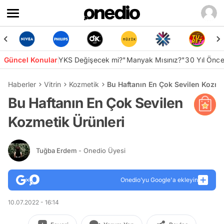
Güncel Konular
YKS Değişecek mi?
"Manyak Mısınız?"
30 Yıl Önc
Haberler
Vitrin
Kozmetik
Bu Haftanın En Çok Sevilen Kozme
Bu Haftanın En Çok Sevilen
Kozmetik Ürünleri
Tuğba Erdem
- Onedio Üyesi
Onedio’yu Google'a ekleyin
10.07.2022 - 16:14