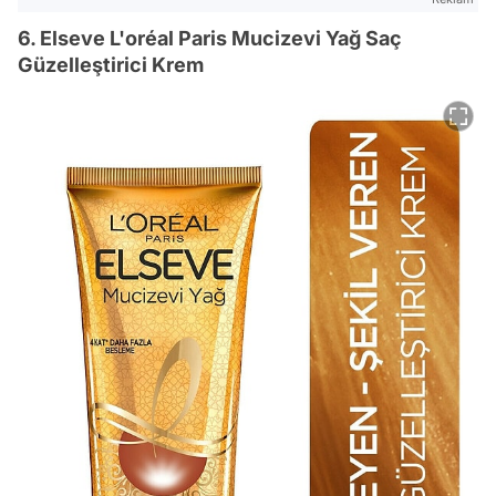
6. Elseve L'oréal Paris Mucizevi Yağ Saç
Güzelleştirici Krem