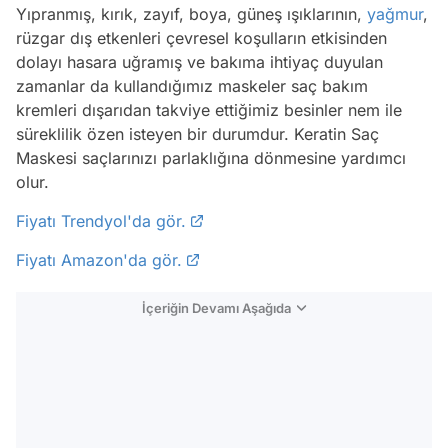
Yıpranmış, kırık, zayıf, boya, güneş ışıklarının,
yağmur
,
rüzgar dış etkenleri çevresel koşulların etkisinden
dolayı hasara uğramış ve bakıma ihtiyaç duyulan
zamanlar da kullandığımız maskeler saç bakım
kremleri dışarıdan takviye ettiğimiz besinler nem ile
süreklilik özen isteyen bir durumdur. Keratin Saç
Maskesi saçlarınızı parlaklığına dönmesine yardımcı
olur.
Fiyatı Trendyol'da gör.
Fiyatı Amazon'da gör.
İçeriğin Devamı Aşağıda