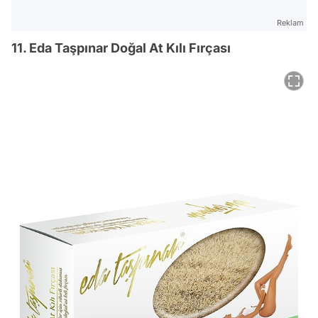
Reklam
11. Eda Taşpınar Doğal At Kılı Fırçası