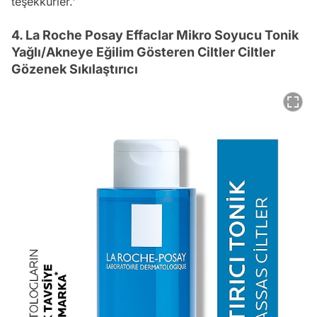
teşekkürler.'
4. La Roche Posay Effaclar Mikro Soyucu Tonik
Yağlı/Akneye Eğilim Gösteren Ciltler Ciltler
Gözenek Sıkılaştırıcı