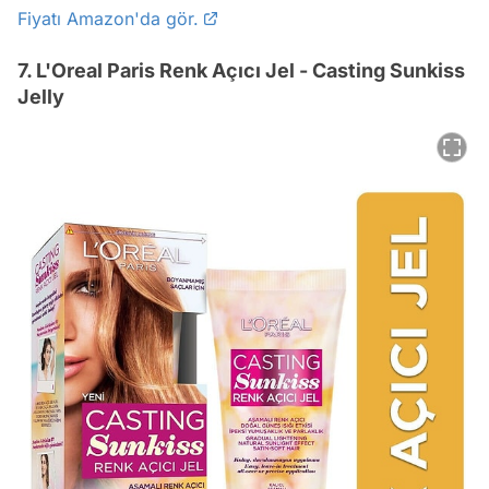
Fiyatı Amazon'da gör.
7. L'Oreal Paris Renk Açıcı Jel - Casting Sunkiss
Jelly