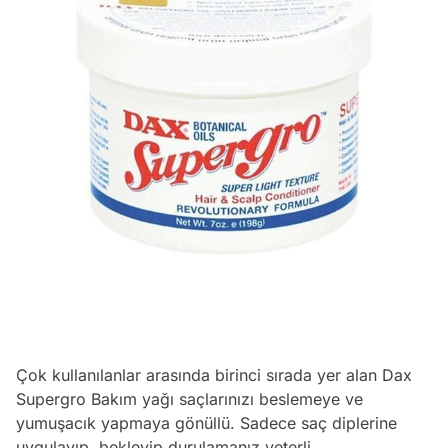
Çok kullanılanlar arasında birinci sırada yer alan Dax
Supergro Bakım yağı saçlarınızı beslemeye ve
yumuşacık yapmaya gönüllü. Sadece saç diplerine
uygulayıp, bekleyip durulamanız yeterli.