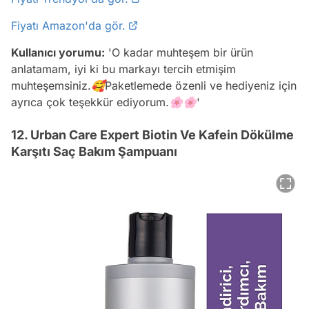
Fiyatı Amazon'da gör.
Kullanıcı yorumu:
'O kadar muhteşem bir ürün
anlatamam, iyi ki bu markayı tercih etmişim
muhteşemsiniz.🥰Paketlemede özenli ve hediyeniz için
ayrıca çok teşekkür ediyorum.🌸🌸'
12. Urban Care Expert Biotin Ve Kafein Dökülme
Karşıtı Saç Bakım Şampuanı