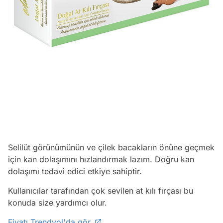
Selilüt görünümünün ve çilek bacakların önüne geçmek
için kan dolaşımını hızlandırmak lazım. Doğru kan
dolaşımı tedavi edici etkiye sahiptir.
Kullanıcılar tarafından çok sevilen at kılı fırçası bu
konuda size yardımcı olur.
Fiyatı Trendyol'da gör.