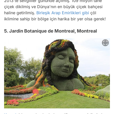
2013'te sevgililer gününde açılmış. 109 milyon tane
çiçek dikilmiş ve Dünya'nın en büyük çiçek bahçesi
haline getirilmiş.
Birleşik Arap Emirlikleri
gibi
çöl
iklimine sahip bir bölge için harika bir yer olsa gerek!
5. Jardin Botanique de Montreal, Montreal