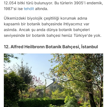
12.054 bitki türü bulunuyor. Bu türlerin 3905'i endemik,
1987'si ise
tehdit
altında.
Ülkemizdeki biyolojik çeşitliliği korumak adına
kapsamlı bir botanik bahçesinde ihtiyacımız var
aslında. Ancak şu anda dünya botanik bahçeleri
seviyesinde bir botanik bahçesi henüz Türkiye'de yok.
12. Alfred Heilbronn Botanik Bahçesi, İstanbul