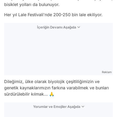
bisiklet yolları da bulunuyor.
Her yıl Lale Festivali'nde 200-250 bin lale ekiliyor.
İçeriğin Devamı Aşağıda
Reklam
Dileğimiz, ülke olarak biyolojik çeşitliliğimizin ve
genetik kaynaklarımızın farkına varabilmek ve bunları
sürdürülebilir kılmak... 🙏
Yorumlar ve Emojiler Aşağıda