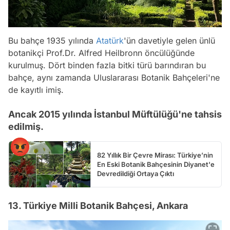
Bu bahçe 1935 yılında
Atatürk
'ün davetiyle gelen ünlü
botanikçi Prof.Dr. Alfred Heilbronn öncülüğünde
kurulmuş. Dört binden fazla bitki türü barındıran bu
bahçe, aynı zamanda Uluslararası Botanik Bahçeleri'ne
de kayıtlı imiş.
Ancak 2015 yılında İstanbul Müftülüğü'ne tahsis
edilmiş.
82 Yıllık Bir Çevre Mirası: Türkiye’nin
En Eski Botanik Bahçesinin Diyanet'e
Devredildiği Ortaya Çıktı
13. Türkiye Milli Botanik Bahçesi, Ankara