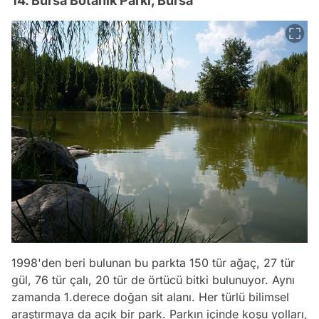
14. Bursa Botanik Parkı, Bursa
1998'den beri bulunan bu parkta 150 tür ağaç, 27 tür
gül, 76 tür çalı, 20 tür de örtücü bitki bulunuyor. Aynı
zamanda 1.derece doğan sit alanı. Her türlü bilimsel
araştırmaya da açık bir park. Parkın içinde koşu yolları,