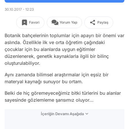
30.10.2017 - 12:23
Favori
Yorum Yap
Paylaş
Botanik bahçelerinin toplumlar için apayrı bir önemi var
aslında. Özellikle ilk ve orta öğretim çağındaki
çocuklar için bu alanlarda uygun eğitimler
düzenlenerek, genetik kaynaklarla ilgili bir bilinç
oluşturulabiliyor.
Aynı zamanda bilimsel araştırmalar için eşsiz bir
materyal kaynağı sunuyor bu ortam.
Belki de hiç göremeyeceğimiz bitki türlerini bu alanlar
sayesinde gözlemleme şansımız oluyor...
İçeriğin Devamı Aşağıda