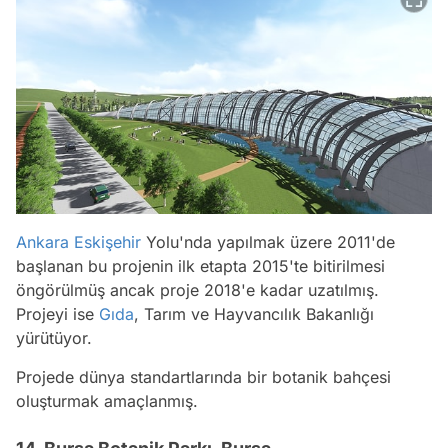
Ankara
Eskişehir
Yolu'nda yapılmak üzere 2011'de
başlanan bu projenin ilk etapta 2015'te bitirilmesi
öngörülmüş ancak proje 2018'e kadar uzatılmış.
Projeyi ise
Gıda
, Tarım ve Hayvancılık Bakanlığı
yürütüyor.
Projede dünya standartlarında bir botanik bahçesi
oluşturmak amaçlanmış.