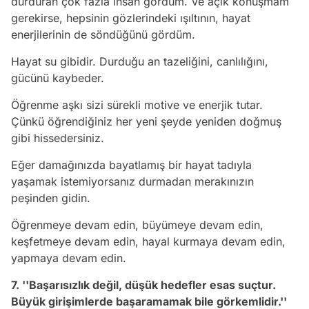
durduran çok fazla insan gördüm. Ve açık konuşmam
gerekirse, hepsinin gözlerindeki ışıltının, hayat
enerjilerinin de söndüğünü gördüm.
Hayat su gibidir. Durduğu an tazeliğini, canlılığını,
gücünü kaybeder.
Öğrenme aşkı sizi sürekli motive ve enerjik tutar.
Çünkü öğrendiğiniz her yeni şeyde yeniden doğmuş
gibi hissedersiniz.
Eğer damağınızda bayatlamış bir hayat tadıyla
yaşamak istemiyorsanız durmadan merakınızın
peşinden gidin.
Öğrenmeye devam edin, büyümeye devam edin,
keşfetmeye devam edin, hayal kurmaya devam edin,
yapmaya devam edin.
7. ''Başarısızlık değil, düşük hedefler esas suçtur.
Büyük girişimlerde başaramamak bile görkemlidir.''