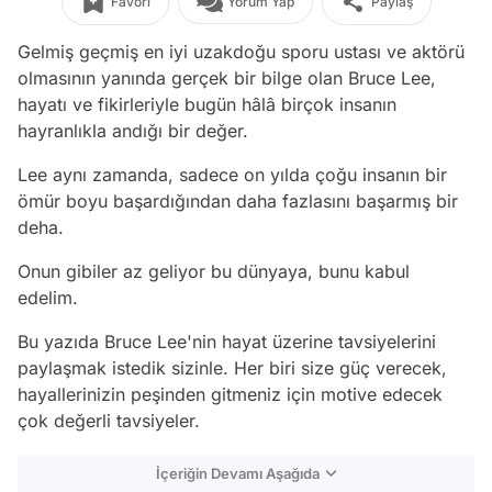
Favori
Yorum Yap
Paylaş
Gelmiş geçmiş en iyi uzakdoğu sporu ustası ve aktörü
olmasının yanında gerçek bir bilge olan Bruce Lee,
hayatı ve fikirleriyle bugün hâlâ birçok insanın
hayranlıkla andığı bir değer.
Lee aynı zamanda, sadece on yılda çoğu insanın bir
ömür boyu başardığından daha fazlasını başarmış bir
deha.
Onun gibiler az geliyor bu dünyaya, bunu kabul
edelim.
Bu yazıda Bruce Lee'nin hayat üzerine tavsiyelerini
paylaşmak istedik sizinle. Her biri size güç verecek,
hayallerinizin peşinden gitmeniz için motive edecek
çok değerli tavsiyeler.
İçeriğin Devamı Aşağıda