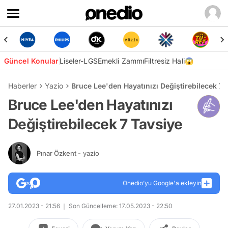
Güncel Konular
Liseler-LGS
Emekli Zammı
Filtresiz Hali😱
Haberler
Yazio
Bruce Lee'den Hayatınızı Değiştirebilecek 7 
Bruce Lee'den Hayatınızı
Değiştirebilecek 7 Tavsiye
Pınar Özkent
- yazio
Onedio’yu Google'a ekleyin
27.01.2023 - 21:56
Son Güncelleme: 17.05.2023 - 22:50