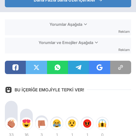
Yorumlar Aşağıda
Reklam
Yorumlar ve Emojiler Aşağıda
Reklam
BU İÇERİĞE EMOJİYLE TEPKİ VER!
33
16
3
1
1
1
0