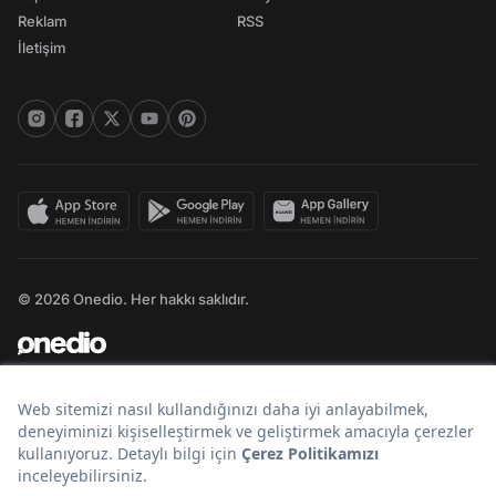
Reklam
RSS
İletişim
© 2026 Onedio. Her hakkı saklıdır.
Bir
markasıdır.