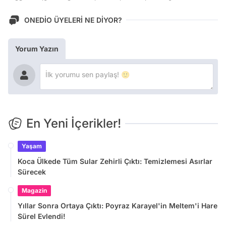
ONEDİO ÜYELERİ NE DİYOR?
Yorum Yazın
En Yeni İçerikler!
Yaşam
Koca Ülkede Tüm Sular Zehirli Çıktı: Temizlemesi Asırlar
Sürecek
Magazin
Yıllar Sonra Ortaya Çıktı: Poyraz Karayel'in Meltem'i Hare
Sürel Evlendi!