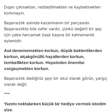
Dışarı çıkmaktan, reddedilmekten ve kaybetmekten
korkmayın.
Başarısızlık aslında kazanmanın bir parçasıdır.
Başarısızlıkta bile zafer vardır, çünkü değerli bir şey
için çaba harcamak başlı başına bir kahramanlık
eylemidir.
Asıl denememekten korkun, düşük beklentilerden
korkun, alçakgönüllü hayallerden korkun,
tembellikten korkun. Hepsinden önemlisi
vazgeçmekten korkun.
Başarısızlık dediğiniz şeyi bir okul olarak görün, yargıç
olarak değil.
***
Yazımı noktalarken küçük bir hediye vermek istedim
size.