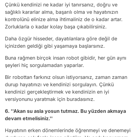
Çünkü kendinizi ne kadar iyi tanırsanız, doğru ve
sağlıklı kararlar alma, başarılı olma ve hayatınızın
kontrolünü elinize alma ihtimaliniz de o kadar artar.
Zorluklarla o kadar kolay başa çıkabilirsiniz.
Daha özgür hisseder, dayatılanlara göre değil de
içinizden geldiği gibi yaşamaya başlarsınız.
Buna rağmen birçok insan robot gibidir, her gün aynı
şeyleri hiç sorgulamadan yaparlar.
Bir robottan farkınız olsun istiyorsanız, zaman zaman
durup hayatınızı ve kendinizi sorgulayın. Çünkü
kendinizi gerçekleştirmek ve kendinizin en iyi
versiyonunu yaratmak için buradasınız.
6. ''Akan su asla yosun tutmaz. Bu yüzden akmaya
devam etmelisiniz.''
Hayatının erken dönemlerinde öğrenmeyi ve denemeyi