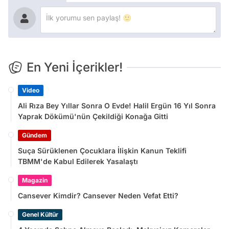
En Yeni İçerikler!
Video
Ali Rıza Bey Yıllar Sonra O Evde! Halil Ergün 16 Yıl Sonra
Yaprak Dökümü'nün Çekildiği Konağa Gitti
Gündem
Suça Sürüklenen Çocuklara İlişkin Kanun Teklifi
TBMM'de Kabul Edilerek Yasalaştı
Magazin
Cansever Kimdir? Cansever Neden Vefat Etti?
Genel Kültür