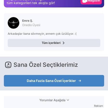
Video
tüm kategorileri tek akışta gör!
Test
Emre Ş.
Onedio Üyesi
Arkadaşlar bana sövmeyin, annem çok üzülüyor. :(
Tüm içerikleri
Sana Özel Seçtiklerimiz
Daha Fazla Sana Özel İçerikler
Yorumlar Aşağıda
Reklam