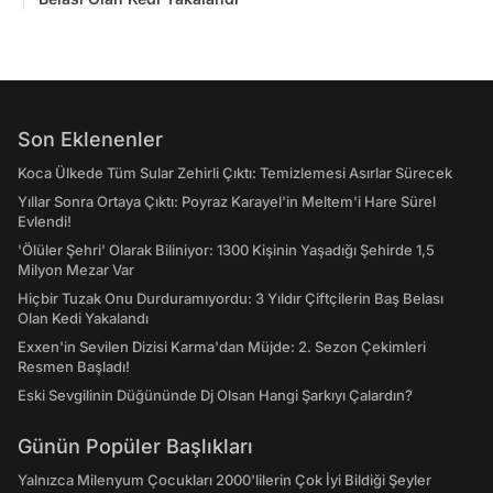
Son Eklenenler
Koca Ülkede Tüm Sular Zehirli Çıktı: Temizlemesi Asırlar Sürecek
Yıllar Sonra Ortaya Çıktı: Poyraz Karayel'in Meltem'i Hare Sürel
Evlendi!
'Ölüler Şehri' Olarak Biliniyor: 1300 Kişinin Yaşadığı Şehirde 1,5
Milyon Mezar Var
Hiçbir Tuzak Onu Durduramıyordu: 3 Yıldır Çiftçilerin Baş Belası
Olan Kedi Yakalandı
Exxen'in Sevilen Dizisi Karma'dan Müjde: 2. Sezon Çekimleri
Resmen Başladı!
Eski Sevgilinin Düğününde Dj Olsan Hangi Şarkıyı Çalardın?
Günün Popüler Başlıkları
Yalnızca Milenyum Çocukları 2000'lilerin Çok İyi Bildiği Şeyler