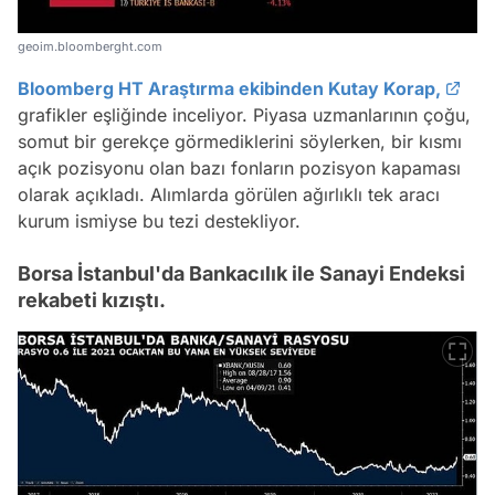
geoim.bloomberght.com
Bloomberg HT Araştırma ekibinden Kutay Korap,
grafikler eşliğinde inceliyor. Piyasa uzmanlarının çoğu,
somut bir gerekçe görmediklerini söylerken, bir kısmı
açık pozisyonu olan bazı fonların pozisyon kapaması
olarak açıkladı. Alımlarda görülen ağırlıklı tek aracı
kurum ismiyse bu tezi destekliyor.
Borsa İstanbul'da Bankacılık ile Sanayi Endeksi
rekabeti kızıştı.