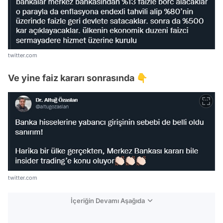
twitter.com
Ve yine faiz kararı sonrasında 👇
twitter.com
İçeriğin Devamı Aşağıda