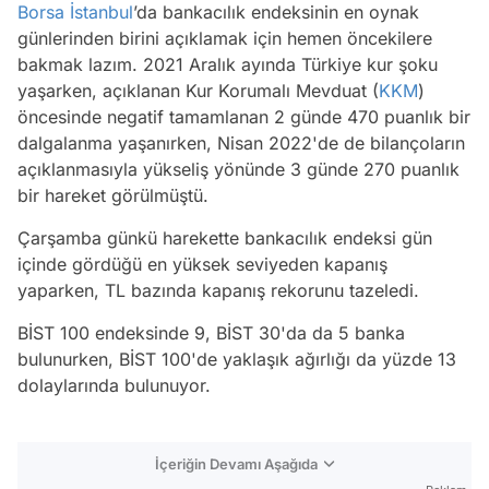
Borsa İstanbul
’da bankacılık endeksinin en oynak
günlerinden birini açıklamak için hemen öncekilere
bakmak lazım. 2021 Aralık ayında Türkiye kur şoku
yaşarken, açıklanan Kur Korumalı Mevduat (
KKM
)
öncesinde negatif tamamlanan 2 günde 470 puanlık bir
dalgalanma yaşanırken, Nisan 2022'de de bilançoların
açıklanmasıyla yükseliş yönünde 3 günde 270 puanlık
bir hareket görülmüştü.
Çarşamba günkü harekette bankacılık endeksi gün
içinde gördüğü en yüksek seviyeden kapanış
yaparken, TL bazında kapanış rekorunu tazeledi.
BİST 100 endeksinde 9, BİST 30'da da 5 banka
bulunurken, BİST 100'de yaklaşık ağırlığı da yüzde 13
dolaylarında bulunuyor.
İçeriğin Devamı Aşağıda