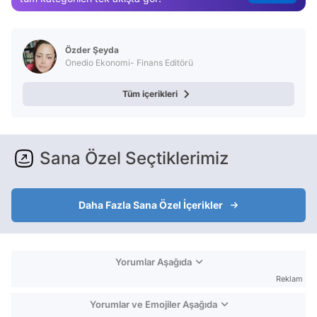
Test
Özder Şeyda
Onedio Ekonomi- Finans Editörü
Tüm içerikleri
Sana Özel Seçtiklerimiz
Daha Fazla Sana Özel İçerikler
Yorumlar Aşağıda
Reklam
Yorumlar ve Emojiler Aşağıda