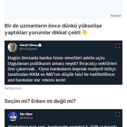
Reklam
Bir de uzmanların önce dünkü yükselişe
yaptıkları yorumlar dikkat çekti 👇
twitter.com
Seçim mi? Erken mi değil mi?