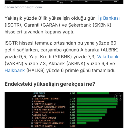
geoim.bloomberght.com
Yaklaşık yüzde 8'lik yükselişin olduğu gün,
İş Bankası
(ISCTR), Garanti (GARAN) ve Şekerbank (SKBNK)
hisseleri tavandan kapanış yaptı.
ISCTR hissesi temmuz ortasından bu yana yüzde 60
getiri sağlarken, çarşamba gününü Albaraka (ALBRK)
yüzde 9,5, Yapı Kredi (YKBNK) yüzde 7,3,
Vakıfbank
(VAKBN) yüzde 7,3, Akbank (AKBNK) yüzde 6,9 ve
Halkbank
(HALKB) yüzde 6 primle günü tamamladı.
Endeksteki yükselişin gerekçesi ne?