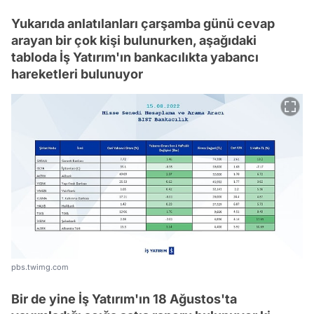
Yukarıda anlatılanları çarşamba günü cevap
arayan bir çok kişi bulunurken, aşağıdaki
tabloda İş Yatırım'ın bankacılıkta yabancı
hareketleri bulunuyor
pbs.twimg.com
Bir de yine İş Yatırım'ın 18 Ağustos'ta