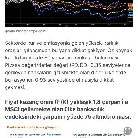
geoim.bloomberght.com
Sektörde kur ve enflasyonla gelen yüksek karlılık
oranları yılbaşından bu yana dikkat çekiyor. Öz kaynak
karlılıkları yüzde 50’ye varan bankalar bulunması.
Piyasa değeri/defter değeri (PD/DD) 0,35 seviyelerine
gerileyen bankaların gelişmekte olan diğer ülkelerde
bu rasyonun 0,93 seviyesinde olmasıyla dikkat
çekmesi.
Fiyat kazanç oranı (F/K) yaklaşık 1,8 çarpan ile
MSCI gelişmekte olan ülke bankacılık
endeksindeki çarpanın yüzde 75 altında olması.