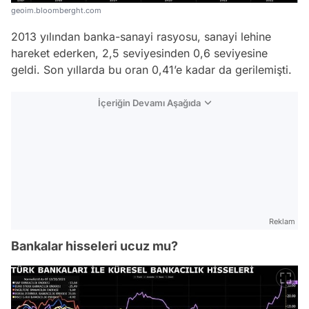
geoim.bloomberght.com
2013 yılından banka-sanayi rasyosu, sanayi lehine
hareket ederken, 2,5 seviyesinden 0,6 seviyesine
geldi. Son yıllarda bu oran 0,41’e kadar da gerilemişti.
İçeriğin Devamı Aşağıda
Reklam
Bankalar hisseleri ucuz mu?