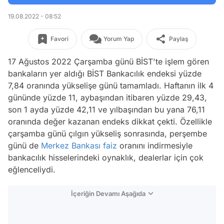
19.08.2022 - 08:52
Favori
Yorum Yap
Paylaş
17 Ağustos 2022 Çarşamba günü BİST'te işlem gören
bankaların yer aldığı BİST Bankacılık endeksi yüzde
7,84 oranında yükselişe günü tamamladı. Haftanın ilk 4
gününde yüzde 11, aybaşından itibaren yüzde 29,43,
son 1 ayda yüzde 42,11 ve yılbaşından bu yana 76,11
oranında değer kazanan endeks dikkat çekti. Özellikle
çarşamba günü çılgın yükseliş sonrasında, perşembe
günü de
Merkez Bankası
faiz
oranını indirmesiyle
bankacılık hisselerindeki oynaklık, dealerlar için çok
eğlenceliydi.
İçeriğin Devamı Aşağıda