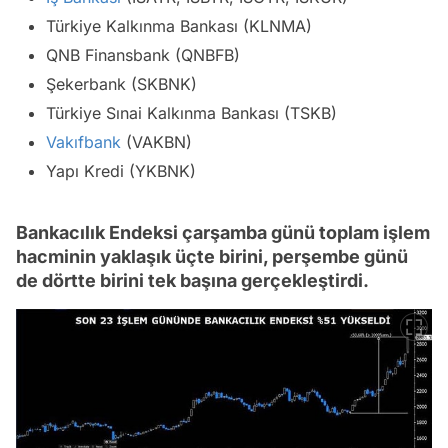
Türkiye Kalkınma Bankası (KLNMA)
QNB Finansbank (QNBFB)
Şekerbank (SKBNK)
Türkiye Sınai Kalkınma Bankası (TSKB)
Vakıfbank
(VAKBN)
Yapı Kredi (YKBNK)
Bankacılık Endeksi çarşamba günü toplam işlem
hacminin yaklaşık üçte birini, perşembe günü
de dörtte birini tek başına gerçekleştirdi.