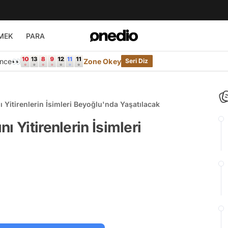
MEK
PARA
Önce👀
Zone Okey
Seri Diz
 Yitirenlerin İsimleri Beyoğlu'nda Yaşatılacak
ı Yitirenlerin İsimleri