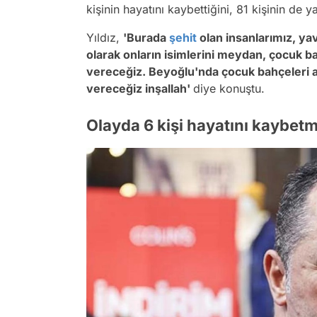
kişinin hayatını kaybettiğini, 81 kişinin de ya
Yıldız,
'Burada
şehit
olan insanlarımız, ya
olarak onların isimlerini meydan, çocuk b
vereceğiz. Beyoğlu'nda çocuk bahçeleri aç
vereceğiz inşallah'
diye konuştu.
Olayda 6 kişi hayatını kaybetm