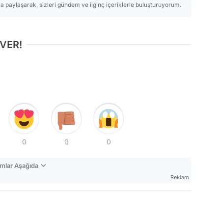
 paylaşarak, sizleri gündem ve ilginç içeriklerle buluşturuyorum.
 VER!
0
0
0
mlar Aşağıda
Reklam