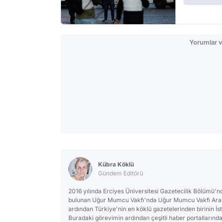
Yorumlar v
Kübra Köklü
Gündem Editörü
2016 yılında Erciyes Üniversitesi Gazetecilik Bölümü
bulunan Uğur Mumcu Vakfı'nda Uğur Mumcu Vakfı Araşt
ardından Türkiye'nin en köklü gazetelerinden birinin İs
Buradaki görevimin ardından çeşitli haber portallarınd