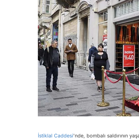
İstiklal Caddesi
'nde, bombalı saldırının ya