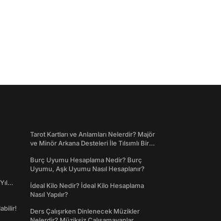
Tarot Kartları ve Anlamları Nelerdir? Majör
ve Minör Arkana Desteleri İle Tılsımlı Bir
Dünyaya Giriş
Burç Uyumu Hesaplama Nedir? Burç
Uyumu, Aşk Uyumu Nasıl Hesaplanır?
Yıl
İdeal Kilo Nedir? İdeal Kilo Hesaplama
Nasıl Yapılır?
abilir!
Ders Çalışırken Dinlenecek Müzikler
Nelerdir? Müziksiz Çalışamayanlar