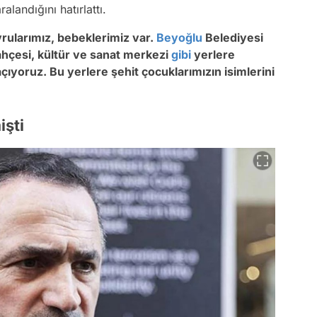
ralandığını hatırlattı.
vrularımız, bebeklerimiz var.
Beyoğlu
Belediyesi
ahçesi, kültür ve sanat merkezi
gibi
yerlere
ıyoruz. Bu yerlere şehit çocuklarımızın isimlerini
işti