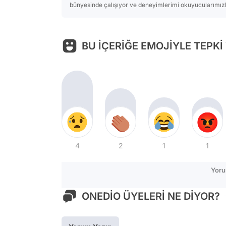
bünyesinde çalışıyor ve deneyimlerimi okuyucularımızla
BU İÇERİĞE EMOJİYLE TEPKİ
4
2
1
1
Yoru
ONEDİO ÜYELERİ NE DİYOR?