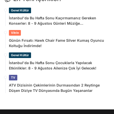
Genel Kültür
İstanbul'da Bu Hafta Sonu Kaçırmamanız Gereken
Konserler: 8 - 9 Ağustos Günleri Müziğe
Doyamayacaksınız!
Vitrin
Günün Fırsatı: Hawk Chair Fame Silver Kumaş Oyuncu
Koltuğu İndirimde!
Genel Kültür
İstanbul'da Bu Hafta Sonu Çocuklarla Yapılacak
Etkinlikler: 8 - 9 Ağustos Ailenize Çok İyi Gelecek!
TV
ATV Dizisinin Çekimlerinin Durmasından 2 Reytinge
Düşen Diziye TV Dünyasında Bugün Yaşananlar