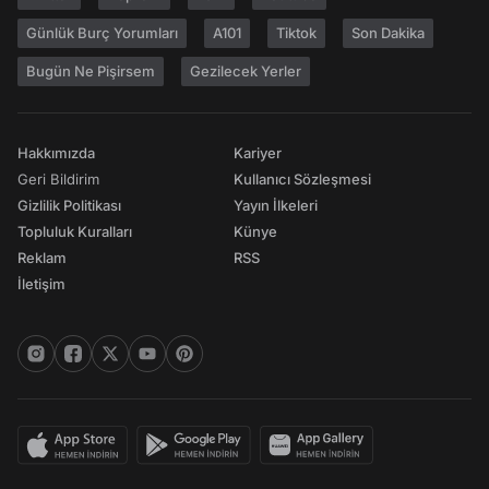
Günlük Burç Yorumları
A101
Tiktok
Son Dakika
Bugün Ne Pişirsem
Gezilecek Yerler
Hakkımızda
Kariyer
Geri Bildirim
Kullanıcı Sözleşmesi
Gizlilik Politikası
Yayın İlkeleri
Topluluk Kuralları
Künye
Reklam
RSS
İletişim