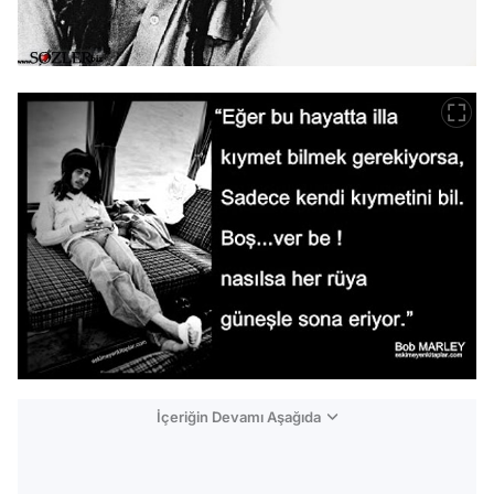
İçeriğin Devamı Aşağıda