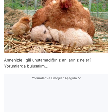
Annenizle ilgili unutamadığınız anılarınız neler?
Yorumlarda buluşalım...
Yorumlar ve Emojiler Aşağıda
Video
Test
Gündem