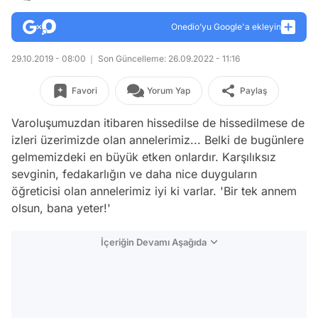
Onedio’yu Google'a ekleyin
29.10.2019 - 08:00
Son Güncelleme: 26.09.2022 - 11:16
Favori
Yorum Yap
Paylaş
Varoluşumuzdan itibaren hissedilse de hissedilmese de
izleri üzerimizde olan annelerimiz... Belki de bugünlere
gelmemizdeki en büyük etken onlardır. Karşılıksız
sevginin, fedakarlığın ve daha nice duyguların
öğreticisi olan annelerimiz iyi ki varlar.
'Bir tek annem
olsun, bana yeter!'
İçeriğin Devamı Aşağıda