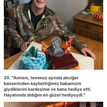
20. "Annem, temmuz ayında akciğer
kanserinden kaybettiğimiz babamızın
giydiklerini kardeşime ve bana hediye etti.
Hayatımda aldığım en güzel hediyeydi."