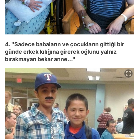
4. "Sadece babaların ve çocukların gittiği bir
günde erkek kılığına girerek oğlunu yalnız
bırakmayan bekar anne..."