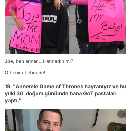
Joe, ben annen...Hatırladın mı?
O benim bebeğim!
19. "Annemle Game of Thrones hayranıyız ve bu
yılki 30. doğum günümde bana GoT pastaları
yaptı."