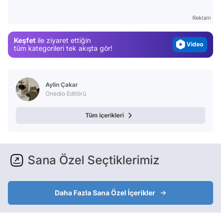
Magazin
Reklam
Video
Keşfet
ile ziyaret ettiğin
Test
tüm kategorileri tek akışta gör!
Aylin Çakar
Onedio Editörü
Tüm içerikleri
Sana Özel Seçtiklerimiz
Daha Fazla Sana Özel İçerikler