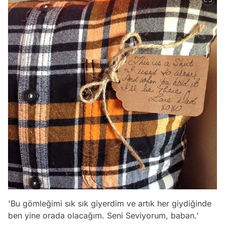
'Bu gömleğimi sık sık giyerdim ve artık her giydiğinde
ben yine orada olacağım. Seni Seviyorum, baban.'