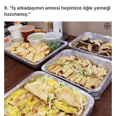
9. "İş arkadaşımın annesi hepimize öğle yemeği
hazırlamış."