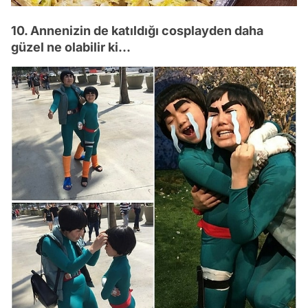
10. Annenizin de katıldığı cosplayden daha
güzel ne olabilir ki...