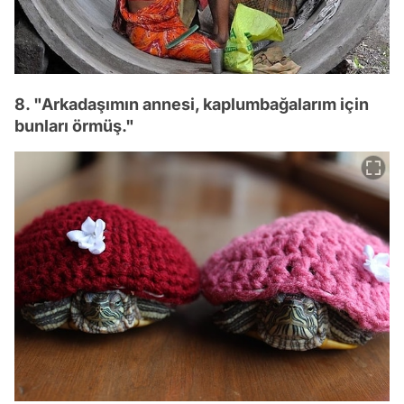
8. "Arkadaşımın annesi, kaplumbağalarım için
bunları örmüş."