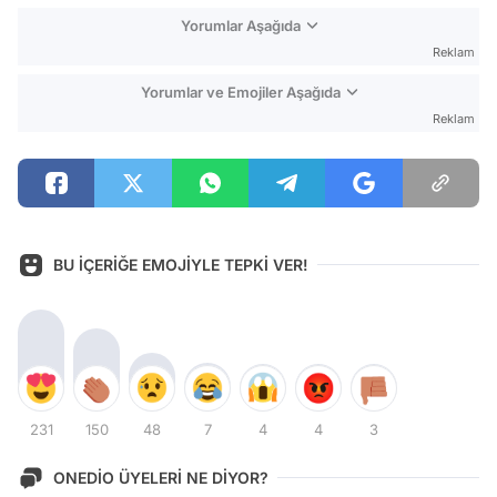
Yorumlar Aşağıda
Reklam
Yorumlar ve Emojiler Aşağıda
Reklam
BU İÇERİĞE EMOJİYLE TEPKİ VER!
231
150
48
7
4
4
3
ONEDİO ÜYELERİ NE DİYOR?