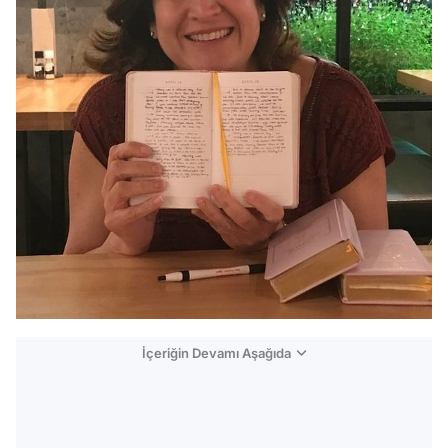
İçeriğin Devamı Aşağıda