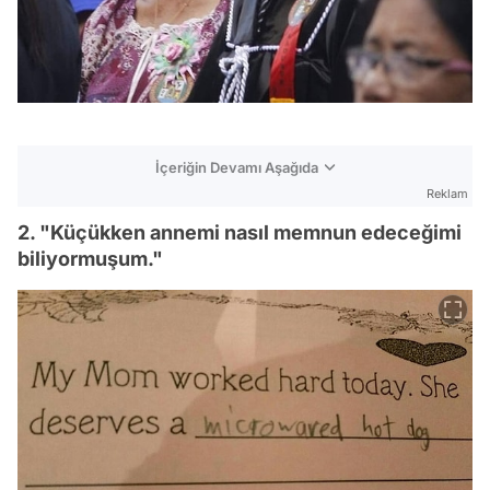
İçeriğin Devamı Aşağıda
Reklam
2. "Küçükken annemi nasıl memnun edeceğimi
biliyormuşum."