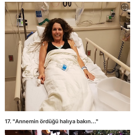
17. "Annemin ördüğü halıya bakın..."