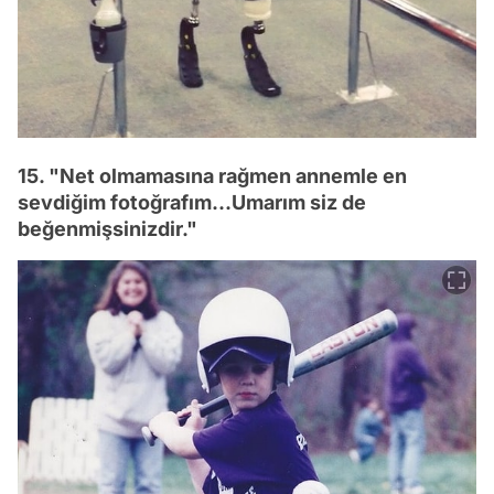
15. "Net olmamasına rağmen annemle en
sevdiğim fotoğrafım...Umarım siz de
beğenmişsinizdir."