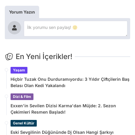
Yorum Yazın
En Yeni İçerikler!
Yaşam
Hiçbir Tuzak Onu Durduramıyordu: 3 Yıldır Çiftçilerin Baş
Belası Olan Kedi Yakalandı
Dizi & Film
Exxen'in Sevilen Dizisi Karma'dan Müjde: 2. Sezon
Çekimleri Resmen Başladı!
Genel Kültür
Eski Sevgilinin Düğününde Dj Olsan Hangi Şarkıyı