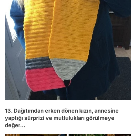
13. Dağıtımdan erken dönen kızın, annesine
yaptığı sürprizi ve mutlulukları görülmeye
değer...