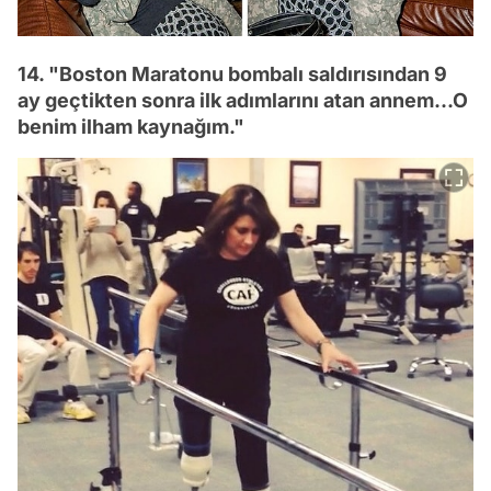
14. "Boston Maratonu bombalı saldırısından 9
ay geçtikten sonra ilk adımlarını atan annem...O
benim ilham kaynağım."