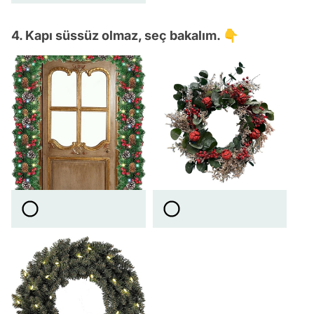
4. Kapı süssüz olmaz, seç bakalım. 👇