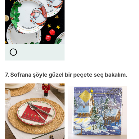
7. Sofrana şöyle güzel bir peçete seç bakalım.