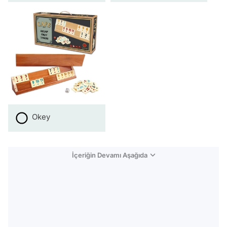
Okey
İçeriğin Devamı Aşağıda