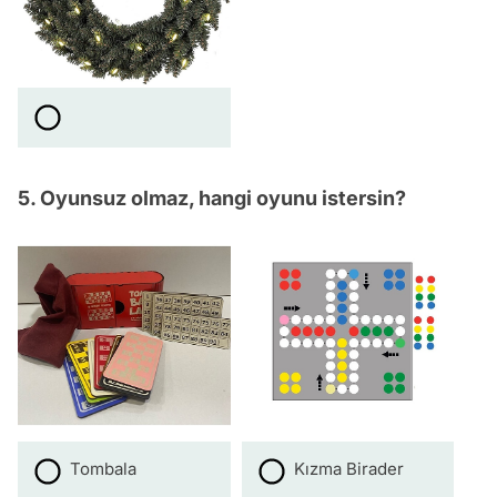
5. Oyunsuz olmaz, hangi oyunu istersin?
Tombala
Kızma Birader