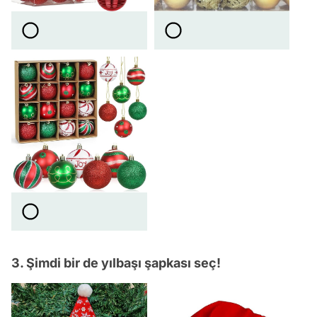
3. Şimdi bir de yılbaşı şapkası seç!