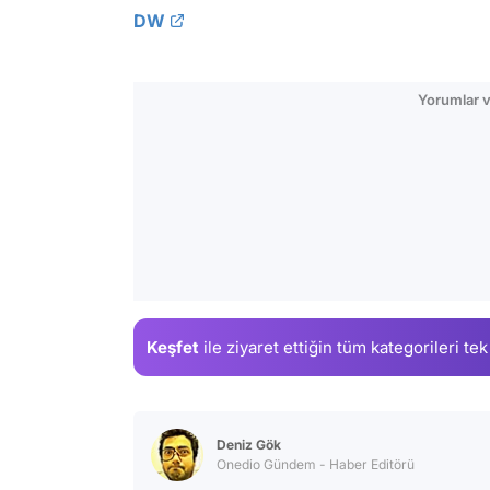
DW
Yorumlar v
Keşfet
ile ziyaret ettiğin
tüm kategorileri tek
Deniz Gök
Onedio Gündem - Haber Editörü