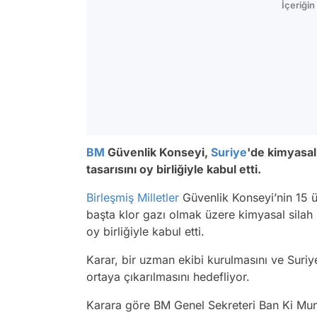
İçeriği
BM
Güvenlik Konseyi,
Suriye
'de kimyasal 
tasarısını oy birliğiyle kabul etti.
Birleşmiş Milletler
Güvenlik Konseyi’nin 15 
başta klor gazı olmak üzere kimyasal silah s
oy birliğiyle kabul etti.
Karar, bir uzman ekibi kurulmasını ve Suriye
ortaya çıkarılmasını hedefliyor.
Karara göre BM Genel Sekreteri Ban Ki Mu