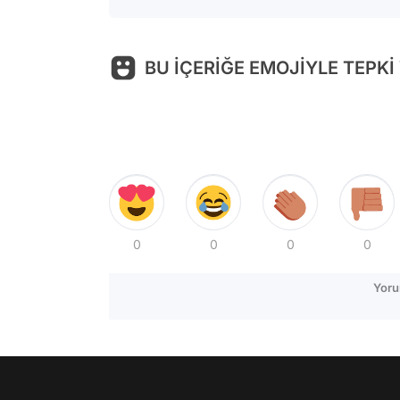
BU İÇERİĞE EMOJİYLE TEPKİ
0
0
0
0
Yoru