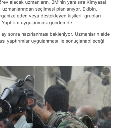
 görev alacak uzmanların, BM’nin yanı sıra Kimyasal
uzmanlarından seçilmesi planlanıyor. Ekibin,
organize eden veya destekleyen kişileri, grupları
or.Yaptırım uygulanması gündemde
 ay sonra hazırlanması bekleniyor. Uzmanların elde
arası yaptırımlar uygulanması ile sonuçlanabileceği