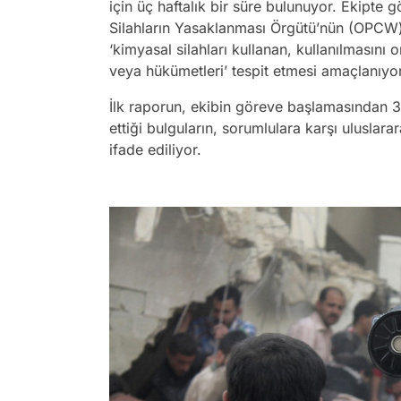
için üç haftalık bir süre bulunuyor. Ekipte
Silahların Yasaklanması Örgütü’nün (OPCW) 
‘kimyasal silahları kullanan, kullanılmasını 
veya hükümetleri’ tespit etmesi amaçlanıy
İlk raporun, ekibin göreve başlamasından 3
ettiği bulguların, sorumlulara karşı uluslar
ifade ediliyor.