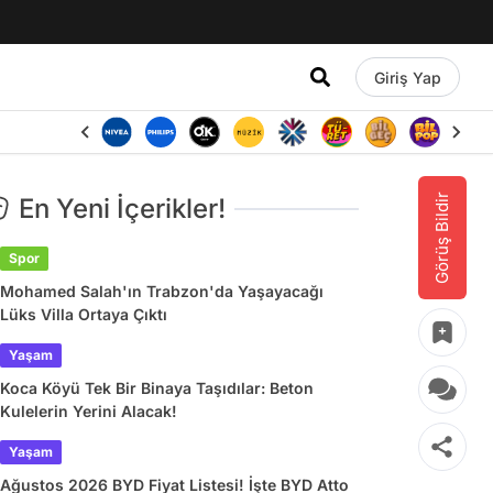
Giriş Yap
Görüş Bildir
En Yeni İçerikler!
Spor
Mohamed Salah'ın Trabzon'da Yaşayacağı
Lüks Villa Ortaya Çıktı
Yaşam
Koca Köyü Tek Bir Binaya Taşıdılar: Beton
Kulelerin Yerini Alacak!
Yaşam
Ağustos 2026 BYD Fiyat Listesi! İşte BYD Atto