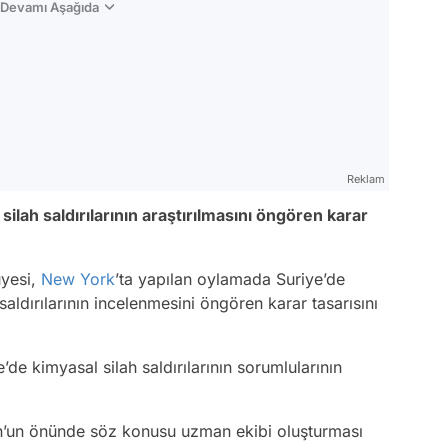
n Devamı Aşağıda
Reklam
silah saldırılarının araştırılmasını öngören karar
üyesi,
New York
’ta yapılan oylamada Suriye’de
aldırılarının incelenmesini öngören karar tasarısını
’de kimyasal silah saldırılarının sorumlularının
n’un önünde söz konusu uzman ekibi oluşturması