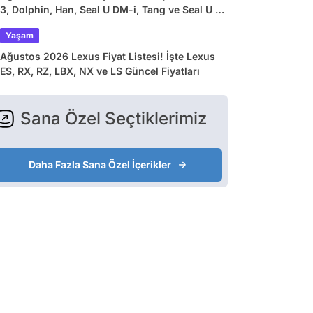
3, Dolphin, Han, Seal U DM-i, Tang ve Seal U EV
Güncel Fiyatları
Yaşam
Ağustos 2026 Lexus Fiyat Listesi! İşte Lexus
ES, RX, RZ, LBX, NX ve LS Güncel Fiyatları
Sana Özel Seçtiklerimiz
Daha Fazla Sana Özel İçerikler