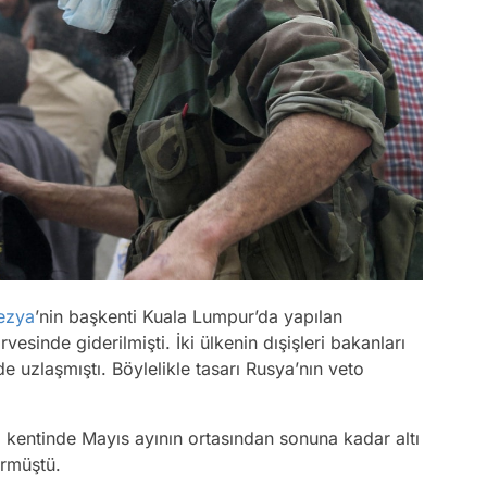
ezya
’nin başkenti Kuala Lumpur’da yapılan
esinde giderilmişti. İki ülkenin dışişleri bakanları
e uzlaşmıştı. Böylelikle tasarı Rusya’nın veto
b
kentinde Mayıs ayının ortasından sonuna kadar altı
sürmüştü.