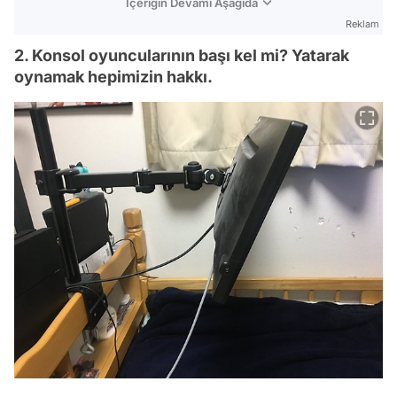
İçeriğin Devamı Aşağıda
Reklam
2. Konsol oyuncularının başı kel mi? Yatarak
oynamak hepimizin hakkı.