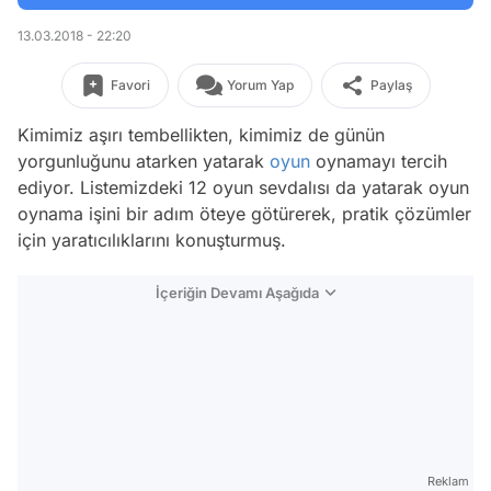
13.03.2018 - 22:20
Favori
Yorum Yap
Paylaş
Kimimiz aşırı tembellikten, kimimiz de günün
yorgunluğunu atarken yatarak
oyun
oynamayı tercih
ediyor. Listemizdeki 12 oyun sevdalısı da yatarak oyun
oynama işini bir adım öteye götürerek, pratik çözümler
için yaratıcılıklarını konuşturmuş.
İçeriğin Devamı Aşağıda
Reklam