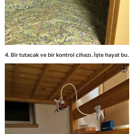
4. Bir tutacak ve bir kontrol cihazı. İşte hayat bu.