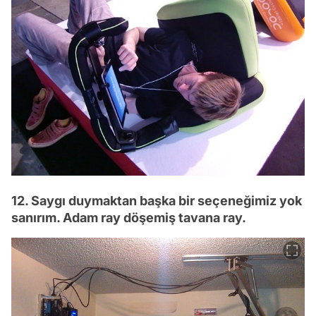
12. Saygı duymaktan başka bir seçeneğimiz yok
sanırım. Adam ray döşemiş tavana ray.