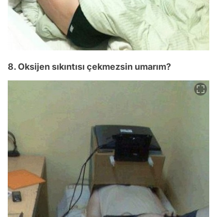
8. Oksijen sıkıntısı çekmezsin umarım?