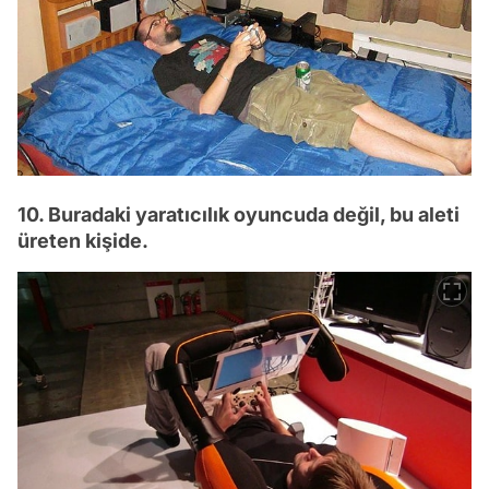
10. Buradaki yaratıcılık oyuncuda değil, bu aleti
üreten kişide.