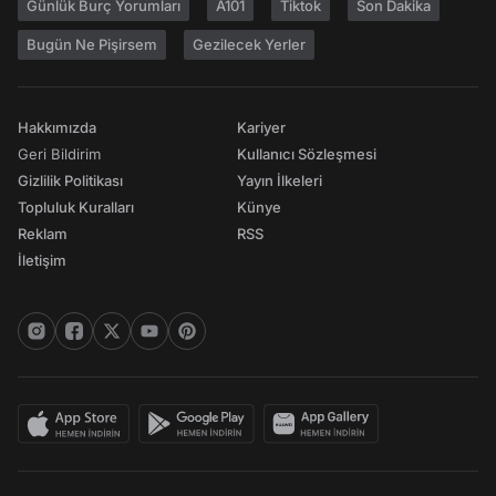
Günlük Burç Yorumları
A101
Tiktok
Son Dakika
Bugün Ne Pişirsem
Gezilecek Yerler
Hakkımızda
Kariyer
Geri Bildirim
Kullanıcı Sözleşmesi
Gizlilik Politikası
Yayın İlkeleri
Topluluk Kuralları
Künye
Reklam
RSS
İletişim