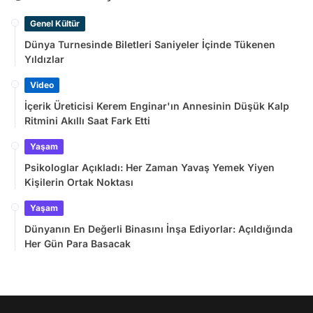
Genel Kültür
Dünya Turnesinde Biletleri Saniyeler İçinde Tükenen
Yıldızlar
Video
İçerik Üreticisi Kerem Enginar'ın Annesinin Düşük Kalp
Ritmini Akıllı Saat Fark Etti
Yaşam
Psikologlar Açıkladı: Her Zaman Yavaş Yemek Yiyen
Kişilerin Ortak Noktası
Yaşam
Dünyanın En Değerli Binasını İnşa Ediyorlar: Açıldığında
Her Gün Para Basacak