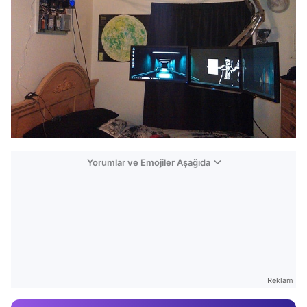
Yorumlar ve Emojiler Aşağıda
Video
Test
Gündem
Reklam
Magazin