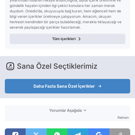
yıllarımdan itibaren hikaye anlatıcılığına, dijital içerik üretimine ve
gündelik hayatın içinden ilgi çekici konulara her zaman merak
duydum. Onedio’da, okuyucuyla bağ kuran, hem eğlenceli hem de
bilgi veren içerikler üretmeye çalışıyorum. Amacım, okuyan
herkesin kendinden bir parça bulabileceği, merakla tıklayacağı ve
severek paylaşacağı içerikler hazırlamak.
Tüm içerikleri
Sana Özel Seçtiklerimiz
Daha Fazla Sana Özel İçerikler
Yorumlar Aşağıda
Reklam