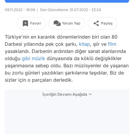
09.11.2022 - 16:06
Son Güncelleme: 31.07.2022 - 22:24
Favori
Yorum Yap
Paylaş
Türkiye'nin en karanlık dönemlerinden biri olan 80
Darbesi yıllarında pek çok şarkı,
kitap
, şiir ve
film
yasaklandı. Darbenin ardından diğer sanat alanlarında
olduğu
gibi
müzik
dünyasında da köklü değişiklikler
yaşanmasına sebep oldu. Bazı müzisyenler de yaşanan
bu zorlu günleri yazdıkları şarkılarına taşıdılar. Biz de
sizler için o parçaları derledik.
İçeriğin Devamı Aşağıda