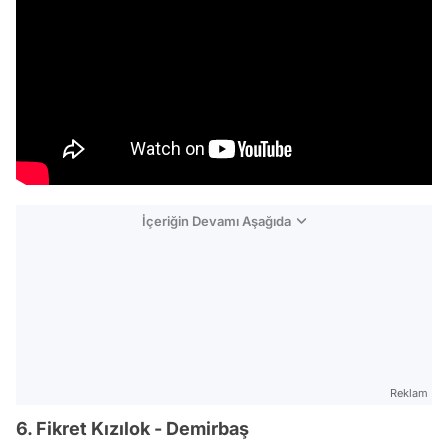
İçeriğin Devamı Aşağıda
Reklam
6. Fikret Kızılok - Demirbaş