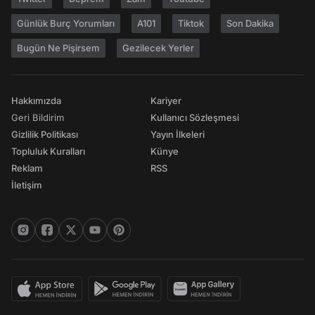
Günlük Burç Yorumları
A101
Tiktok
Son Dakika
Bugün Ne Pişirsem
Gezilecek Yerler
Hakkımızda
Kariyer
Geri Bildirim
Kullanıcı Sözleşmesi
Gizlilik Politikası
Yayın İlkeleri
Topluluk Kuralları
Künye
Reklam
RSS
İletişim