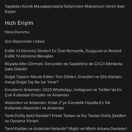
Yaptıkları Komik Mesajlaşmalarla İletişimden Maksimum Verim Alan
Kişiler
Hızlı Erişim
Hava Durumu
Son Depremler Listesi
Evlilik Yıl Dönümü Sözleri! En Özel Romantik, Duygusal ve Resimli
Evlilik Yıl dönümü Mesajları
Rüyada Altın Görmek: Gerçekler de Saadetiniz de Çil Çil Altınlarda
Saklı Olabilir!
Doğal Taşların Merak Edilen Tüm Etkileri, Enerjileri ve Şifa Alanları:
Hangi Doğal Taş Ne İşe Yarar?
Emojilerin Anlamları: 2023 WhatsApp, Instagram ve Twitter'da En
Çok Kullanılan Emojiler ve Anlamları
Atasözleri ve Anlamları: A'dan Z'ye Gündelik Hayatta En Sık
Kullanılan Atasözleri ve Anlamları
Tavla Diziliş Şekli Nasıldır? Erkek Tavlası ve Kız Tavlası Diziliş Şekilleri
ve Oynama Yönleri
Tarot Kartları ve Anlamları Nelerdir? Majör ve Minör Arkana Desteleri