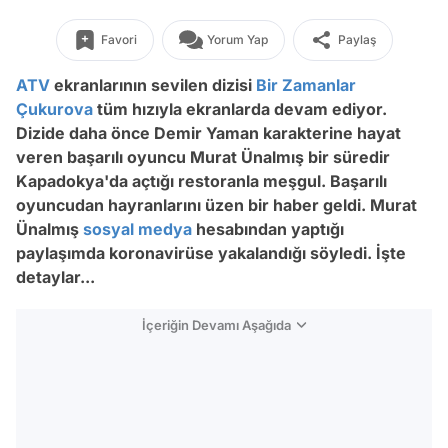
Favori
Yorum Yap
Paylaş
ATV
ekranlarının sevilen dizisi
Bir Zamanlar
Çukurova
tüm hızıyla ekranlarda devam ediyor.
Dizide daha önce Demir Yaman karakterine hayat
veren başarılı oyuncu Murat Ünalmış bir süredir
Kapadokya'da açtığı restoranla meşgul. Başarılı
oyuncudan hayranlarını üzen bir haber geldi. Murat
Ünalmış
sosyal medya
hesabından yaptığı
paylaşımda koronavirüse yakalandığı söyledi. İşte
detaylar...
İçeriğin Devamı Aşağıda