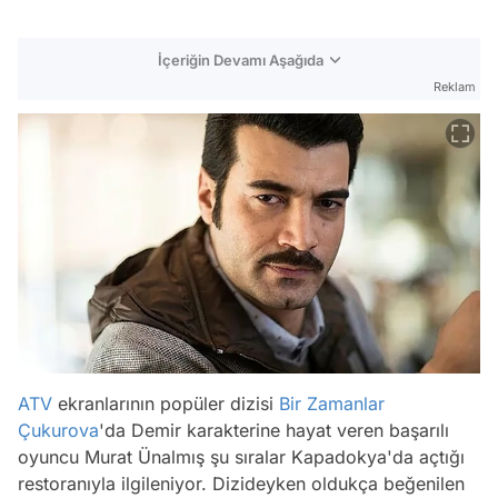
İçeriğin Devamı Aşağıda
Reklam
ATV
ekranlarının popüler dizisi
Bir Zamanlar
Çukurova
'da Demir karakterine hayat veren başarılı
oyuncu Murat Ünalmış şu sıralar Kapadokya'da açtığı
restoranıyla ilgileniyor. Dizideyken oldukça beğenilen