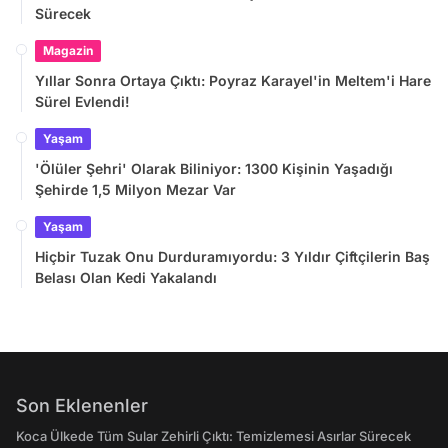
Sürecek
Magazin
Yıllar Sonra Ortaya Çıktı: Poyraz Karayel'in Meltem'i Hare
Sürel Evlendi!
Yaşam
'Ölüler Şehri' Olarak Biliniyor: 1300 Kişinin Yaşadığı
Şehirde 1,5 Milyon Mezar Var
Yaşam
Hiçbir Tuzak Onu Durduramıyordu: 3 Yıldır Çiftçilerin Baş
Belası Olan Kedi Yakalandı
Son Eklenenler
Koca Ülkede Tüm Sular Zehirli Çıktı: Temizlemesi Asırlar Sürecek