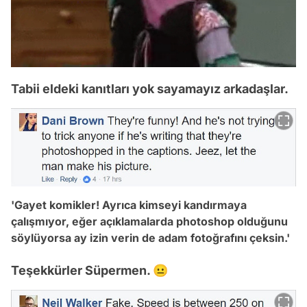
Tabii eldeki kanıtları yok sayamayız arkadaşlar.
'Gayet komikler! Ayrıca kimseyi kandırmaya
çalışmıyor, eğer açıklamalarda photoshop olduğunu
söylüyorsa ay izin verin de adam fotoğrafını çeksin.'
Teşekkürler Süpermen. 😐