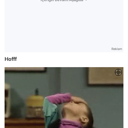
Reklam
Hofff