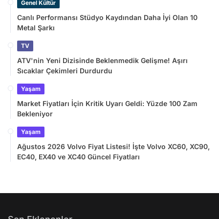
Genel Kültür
Canlı Performansı Stüdyo Kaydından Daha İyi Olan 10
Metal Şarkı
TV
ATV'nin Yeni Dizisinde Beklenmedik Gelişme! Aşırı
Sıcaklar Çekimleri Durdurdu
Yaşam
Market Fiyatları İçin Kritik Uyarı Geldi: Yüzde 100 Zam
Bekleniyor
Yaşam
Ağustos 2026 Volvo Fiyat Listesi! İşte Volvo XC60, XC90,
EC40, EX40 ve XC40 Güncel Fiyatları