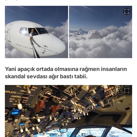
Yani apaçık ortada olmasına rağmen insanların
skandal sevdası ağır bastı tabii.