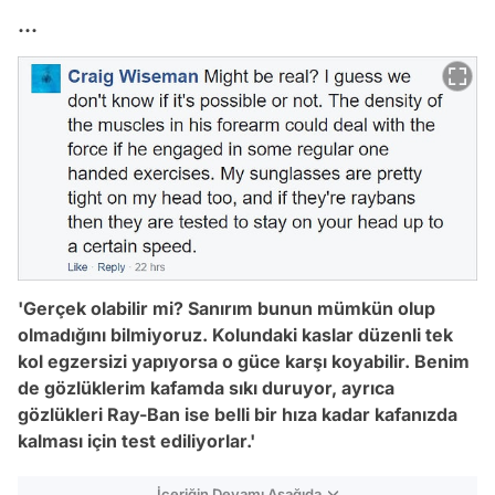
...
'Gerçek olabilir mi? Sanırım bunun mümkün olup
olmadığını bilmiyoruz. Kolundaki kaslar düzenli tek
kol egzersizi yapıyorsa o güce karşı koyabilir. Benim
de gözlüklerim kafamda sıkı duruyor, ayrıca
gözlükleri Ray-Ban ise belli bir hıza kadar kafanızda
kalması için test ediliyorlar.'
İçeriğin Devamı Aşağıda