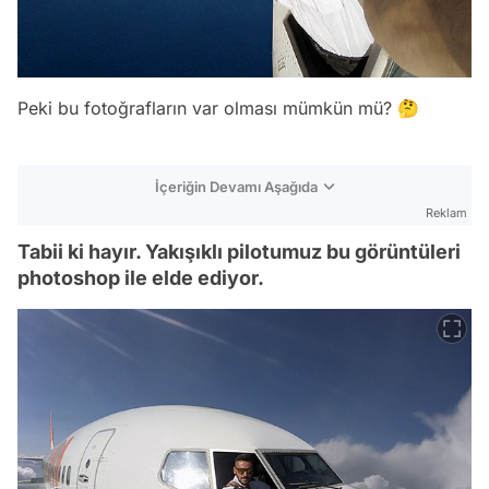
Peki bu fotoğrafların var olması mümkün mü? 🤔
İçeriğin Devamı Aşağıda
Reklam
Tabii ki hayır. Yakışıklı pilotumuz bu görüntüleri
photoshop ile elde ediyor.