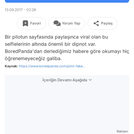
13.09.2017 - 02:28
Favori
Yorum Yap
Paylaş
Bir pilotun sayfasında paylaşınca viral olan bu
selfielerinin altında önemli bir dipnot var.
BoredPanda'dan derlediğimiz habere göre okumayı hiç
öğrenemeyeceğiz galiba.
Kaynak:
https://www.boredpanda.com/pilot-fake...
İçeriğin Devamı Aşağıda
Reklam