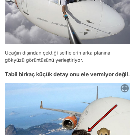
Uçağın dışından çektiği selfielerin arka planına
gökyüzü görüntüsünü yerleştiriyor.
Tabii birkaç küçük detay onu ele vermiyor değil.