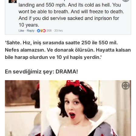
'Sahte. Hız, iniş sırasında saatte 250 ile 550 mil.
Nefes alamazsın. Ve donarak ölürsün. Hayatta kalsan
bile harap olurdun ve 10 yıl hapis yerdin.'
En sevdiğimiz şey: DRAMA!