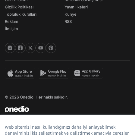
Gizlilik Politikası
Yayın İlkeleri
Topluluk Kuralları
Künye
Reklam
RSS
İletişim
© 2026 Onedio. Her hakkı saklıdır.
Bir
markasıdır.