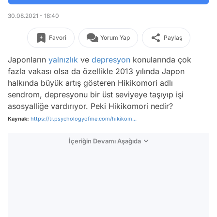
30.08.2021 - 18:40
Favori
Yorum Yap
Paylaş
Japonların
yalnızlık
ve
depresyon
konularında çok
fazla vakası olsa da özellikle 2013 yılında Japon
halkında büyük artış gösteren Hikikomori adlı
sendrom, depresyonu bir üst seviyeye taşıyıp işi
asosyalliğe vardırıyor. Peki Hikikomori nedir?
Kaynak:
https://tr.psychologyofme.com/hikikom...
İçeriğin Devamı Aşağıda