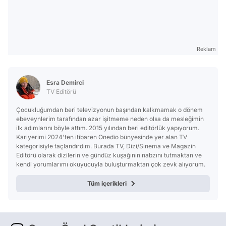
Reklam
Esra Demirci
TV Editörü
Çocukluğumdan beri televizyonun başından kalkmamak o dönem
ebeveynlerim tarafından azar işitmeme neden olsa da mesleğimin
ilk adımlarını böyle attım. 2015 yılından beri editörlük yapıyorum.
Kariyerimi 2024'ten itibaren Onedio bünyesinde yer alan TV
kategorisiyle taçlandırdım. Burada TV, Dizi/Sinema ve Magazin
Editörü olarak dizilerin ve gündüz kuşağının nabzını tutmaktan ve
kendi yorumlarımı okuyucuyla buluşturmaktan çok zevk alıyorum.
Tüm içerikleri