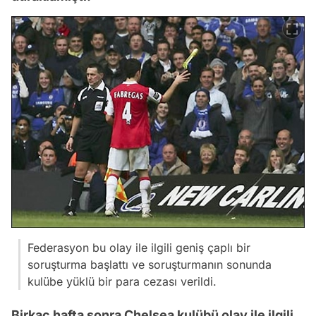
Federasyon bu olay ile ilgili geniş çaplı bir
soruşturma başlattı ve soruşturmanın sonunda
kulübe yüklü bir para cezası verildi.
Birkaç hafta sonra Chelsea kulübü olay ile ilgili