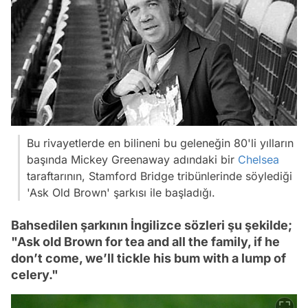
Bu rivayetlerde en bilineni bu geleneğin 80'li yılların
başında Mickey Greenaway adındaki bir
Chelsea
taraftarının, Stamford Bridge tribünlerinde söylediği
'Ask Old Brown' şarkısı ile başladığı.
Bahsedilen şarkının İngilizce sözleri şu şekilde;
"Ask old Brown for tea and all the family, if he
don’t come, we’ll tickle his bum with a lump of
celery."