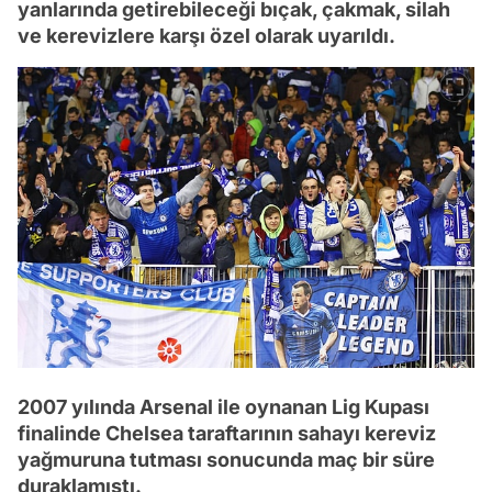
yanlarında getirebileceği bıçak, çakmak, silah
ve kerevizlere karşı özel olarak uyarıldı.
2007 yılında Arsenal ile oynanan Lig Kupası
finalinde Chelsea taraftarının sahayı kereviz
yağmuruna tutması sonucunda maç bir süre
duraklamıştı.