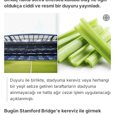
oldukça ciddi ve resmi bir duyuru yayınladı.
Duyuru ile birlikte, stadyuma kereviz veya herhangi
bir yeşil sebze getiren taraftarların stadyuma
alınmayacağı ve hatta ağır cezai işlem uygulanacağı
açıklanmıştı.
Bugün Stamford Bridge'e kereviz ile girmek