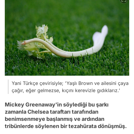
Yani Türkçe çevirisiyle; 'Yaşlı Brown ve ailesini çaya
çağır, eğer gelmezse, kıçını kerevizle gıdıklarız.'
Mickey Greenaway'in söylediği bu şarkı
zamanla Chelsea taraftarı tarafından
benimsenmeye başlanmış ve ardından
tribünlerde söylenen bir tezahürata dönüşmüş.