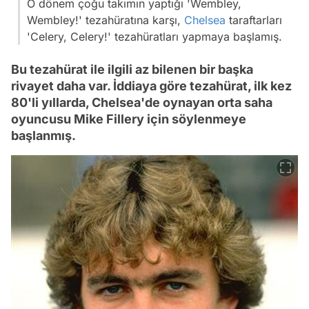
O dönem çoğu takımın yaptığı 'Wembley,
Wembley!' tezahüratına karşı,
Chelsea
taraftarları
'Celery, Celery!' tezahüratları yapmaya başlamış.
Bu tezahürat ile ilgili az bilenen bir başka
rivayet daha var. İddiaya göre tezahürat, ilk kez
80'li yıllarda, Chelsea'de oynayan orta saha
oyuncusu Mike Fillery için söylenmeye
başlanmış.