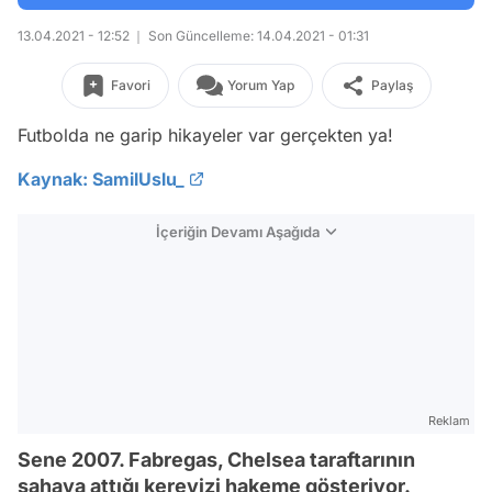
13.04.2021 - 12:52
Son Güncelleme: 14.04.2021 - 01:31
Favori
Yorum Yap
Paylaş
Futbolda ne garip hikayeler var gerçekten ya!
Kaynak: SamilUslu_
İçeriğin Devamı Aşağıda
Reklam
Sene 2007. Fabregas, Chelsea taraftarının
sahaya attığı kerevizi hakeme gösteriyor.