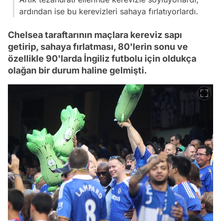
ardından ise bu kerevizleri sahaya fırlatıyorlardı.
Chelsea taraftarının maçlara kereviz sapı
getirip, sahaya fırlatması, 80'lerin sonu ve
özellikle 90'larda İngiliz futbolu için oldukça
olağan bir durum haline gelmişti.