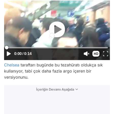
0:00
/
0:14
Chelsea
taraftarı bugünde bu tezahüratı oldukça sık
kullanıyor, tabi çok daha fazla argo içeren bir
versiyonunu.
İçeriğin Devamı Aşağıda