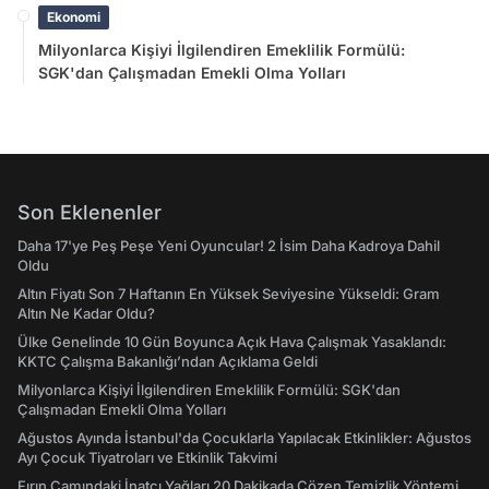
Ekonomi
Milyonlarca Kişiyi İlgilendiren Emeklilik Formülü:
SGK'dan Çalışmadan Emekli Olma Yolları
Son Eklenenler
Daha 17'ye Peş Peşe Yeni Oyuncular! 2 İsim Daha Kadroya Dahil
Oldu
Altın Fiyatı Son 7 Haftanın En Yüksek Seviyesine Yükseldi: Gram
Altın Ne Kadar Oldu?
Ülke Genelinde 10 Gün Boyunca Açık Hava Çalışmak Yasaklandı:
KKTC Çalışma Bakanlığı’ndan Açıklama Geldi
Milyonlarca Kişiyi İlgilendiren Emeklilik Formülü: SGK'dan
Çalışmadan Emekli Olma Yolları
Ağustos Ayında İstanbul'da Çocuklarla Yapılacak Etkinlikler: Ağustos
Ayı Çocuk Tiyatroları ve Etkinlik Takvimi
Fırın Camındaki İnatçı Yağları 20 Dakikada Çözen Temizlik Yöntemi