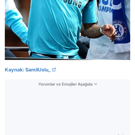
Kaynak: SamilUslu_
Yorumlar ve Emojiler Aşağıda
Video
Test
Gündem