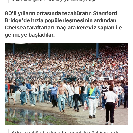
80'li yılların ortasında tezahüratın Stamford
Bridge'de hızla popülerleşmesinin ardından
Chelsea taraftarları maçlara kereviz sapları ile
gelmeye başladılar.
Artık tezahüratı ellerinde kerevizle söylüyorlardı,