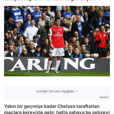
İçeriğin Devamı Aşağıda
Reklam
Yakın bir geçmişe kadar Chelsea taraftarları
maçlara kerevizle gelir, hatta sahaya bu sebzeyi