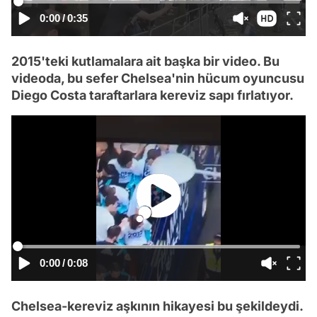
0:00
/
0:35
2015'teki kutlamalara ait başka bir video. Bu
videoda, bu sefer Chelsea'nin hücum oyuncusu
Diego Costa taraftarlara kereviz sapı fırlatıyor.
0:00
/
0:08
Chelsea-kereviz aşkının hikayesi bu şekildeydi.