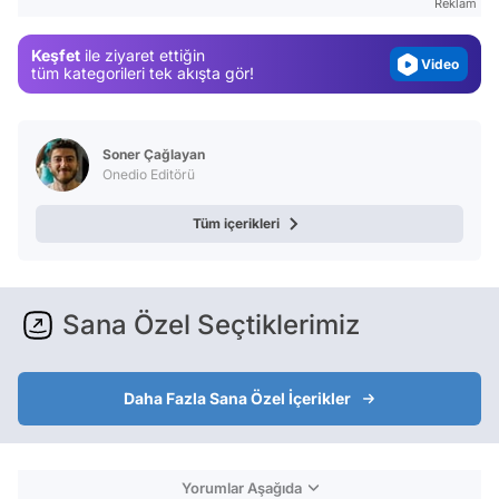
Reklam
Magazin
Keşfet
ile ziyaret ettiğin
Video
tüm kategorileri tek akışta gör!
Test
Soner Çağlayan
Onedio Editörü
Tüm içerikleri
Sana Özel Seçtiklerimiz
Daha Fazla Sana Özel İçerikler
Yorumlar Aşağıda