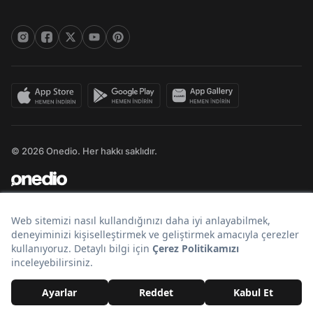
© 2026 Onedio. Her hakkı saklıdır.
Bir
markasıdır.