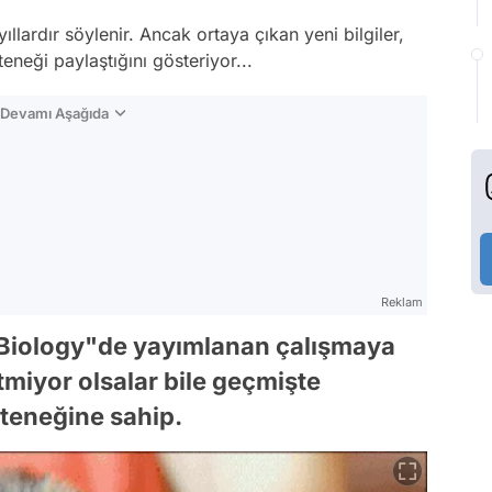
yıllardır söylenir. Ancak ortaya çıkan yeni bilgiler,
eneği paylaştığını gösteriyor...
n Devamı Aşağıda
Reklam
 Biology"de yayımlanan çalışmaya
tmiyor olsalar bile geçmişte
eteneğine sahip.