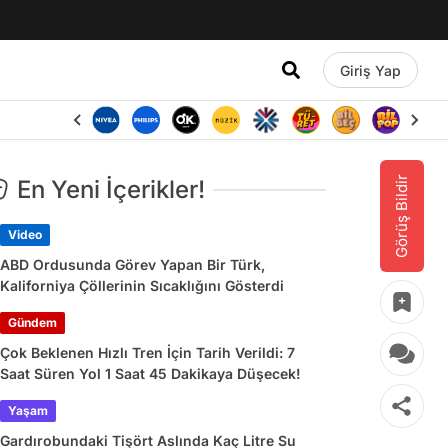
Giriş Yap
Görüş Bildir
En Yeni İçerikler!
Video
ABD Ordusunda Görev Yapan Bir Türk,
Kaliforniya Çöllerinin Sıcaklığını Gösterdi
Gündem
Çok Beklenen Hızlı Tren İçin Tarih Verildi: 7
Saat Süren Yol 1 Saat 45 Dakikaya Düşecek!
Yaşam
Gardırobundaki Tişört Aslında Kaç Litre Su