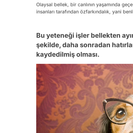
Olaysal bellek, bir canlının yaşamında geçen
insanları tarafından özfarkındalık, yani benlik 
Bu yeteneği işler bellekten ayıra
şekilde, daha sonradan hatırl
kaydedilmiş olması.