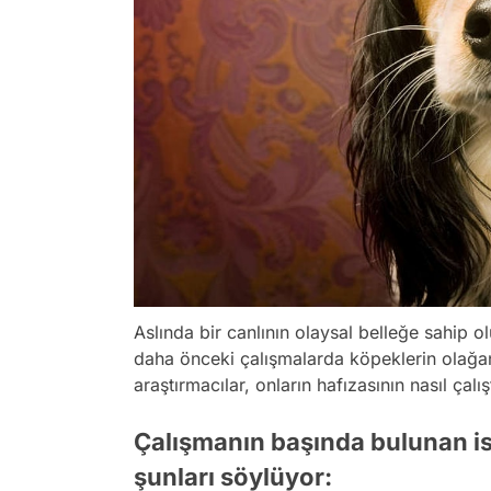
Aslında bir canlının olaysal belleğe sahip 
daha önceki çalışmalarda köpeklerin olağan
araştırmacılar, onların hafızasının nasıl çal
Çalışmanın başında bulunan i
şunları söylüyor: