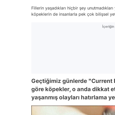
Fillerin yaşadıkları hiçbir şey unutmadıkları 
köpeklerin de insanlarla pek çok bilişsel yet
İçeriği
Geçtiğimiz günlerde "Current
göre köpekler, o anda dikkat e
yaşanmış olayları hatırlama y