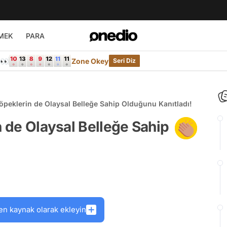
MEK
PARA
e👀
Zone Okey
Seri Diz
Köpeklerin de Olaysal Belleğe Sahip Olduğunu Kanıtladı!
n de Olaysal Belleğe Sahip
en kaynak olarak ekleyin