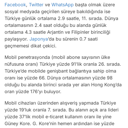
Facebook
,
Twitter
ve
WhatsApp
başta olmak üzere
sosyal medyada geçirilen süreye bakıldığında ise
Türkiye günlük ortalama 2.9 saatle, 11. sırada. Dünya
ortalamasının 2.4 saat olduğu bu alanda günlük
ortalama 4.3 saatle Arjantin ve Filipinler birinciliği
paylaşıyor.
Japonya
’da bu sürenin 0.7 saati
geçmemesi dikat çekici.
Mobil penetrasyonda (mobil abone sayısının ülke
nüfusuna oranı) Türkiye yüzde 91’lik oranla 26. sırada.
Türkiye’de mobilde genişbant bağlantıya sahip olma
oranı ise yüzde 66. Dünya ortalamasının yüzde 98
olduğu bu alanda birinci sırada yer alan Hong Kong’da
oran yüzde 176’yı buluyor.
Mobil cihazları üzerinden alışveriş yapmada Türkiye
yüzde 19’luk oranla 7. sırada. Bu alanın açık ara lideri
yüzde 37’lik mobil e-ticaret kullanım oranı ile yine
Güney Kore. G. Kore’nin hemen ardından ise yüzde