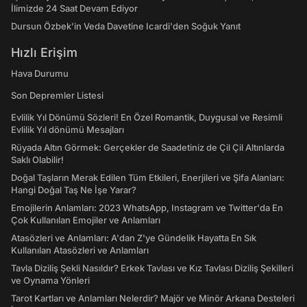
İlimizde 24 Saat Devam Ediyor
Dursun Özbek'in Veda Davetine Icardi'den Soğuk Yanıt
Hızlı Erişim
Hava Durumu
Son Depremler Listesi
Evlilik Yıl Dönümü Sözleri! En Özel Romantik, Duygusal ve Resimli
Evlilik Yıl dönümü Mesajları
Rüyada Altın Görmek: Gerçekler de Saadetiniz de Çil Çil Altınlarda
Saklı Olabilir!
Doğal Taşların Merak Edilen Tüm Etkileri, Enerjileri ve Şifa Alanları:
Hangi Doğal Taş Ne İşe Yarar?
Emojilerin Anlamları: 2023 WhatsApp, Instagram ve Twitter'da En
Çok Kullanılan Emojiler ve Anlamları
Atasözleri ve Anlamları: A'dan Z'ye Gündelik Hayatta En Sık
Kullanılan Atasözleri ve Anlamları
Tavla Diziliş Şekli Nasıldır? Erkek Tavlası ve Kız Tavlası Diziliş Şekilleri
ve Oynama Yönleri
Tarot Kartları ve Anlamları Nelerdir? Majör ve Minör Arkana Desteleri