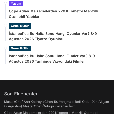
Yaşam
Çöpe Atılan Malzemelerden 220 Kilometre Menzilli
Otomobil Yaptılar
Genel Kültür
İstanbul'da Bu Hafta Sonu Hangi Oyunlar Var? 8-9
Ağustos 2026 Tiyatro Oyunları
Genel Kültür
İstanbul'da Bu Hafta Sonu Hangi Filmler Var? 8-9
Ağustos 2026 Tarihinde Vizyondaki Filmler
Son Eklenenler
MasterChef Ana Kadroya Giren 19. Yarışmacı Belli Oldu: Dün Akşam
(7 Ağustos) MasterChef Önlüğü Kazanan İsim
Çöpe Atılan Malzemelerden 220 Kilometre Menzilli Otomobil