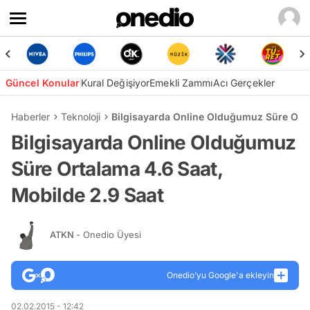
Güncel Konular
Kural Değişiyor
Emekli Zammı
Acı Gerçekler
Haberler
Teknoloji
Bilgisayarda Online Olduğumuz Süre Orta
Bilgisayarda Online Olduğumuz
Süre Ortalama 4.6 Saat,
Mobilde 2.9 Saat
ATKN
- Onedio Üyesi
Onedio’yu Google'a ekleyin
02.02.2015 - 12:42