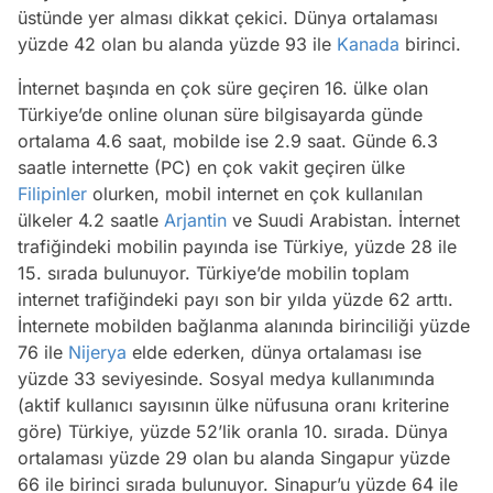
üstünde yer alması dikkat çekici. Dünya ortalaması
yüzde 42 olan bu alanda yüzde 93 ile
Kanada
birinci.
İnternet başında en çok süre geçiren 16. ülke olan
Türkiye’de online olunan süre bilgisayarda günde
ortalama 4.6 saat, mobilde ise 2.9 saat. Günde 6.3
saatle internette (PC) en çok vakit geçiren ülke
Filipinler
olurken, mobil internet en çok kullanılan
ülkeler 4.2 saatle
Arjantin
ve Suudi Arabistan. İnternet
trafiğindeki mobilin payında ise Türkiye, yüzde 28 ile
15. sırada bulunuyor. Türkiye’de mobilin toplam
internet trafiğindeki payı son bir yılda yüzde 62 arttı.
İnternete mobilden bağlanma alanında birinciliği yüzde
76 ile
Nijerya
elde ederken, dünya ortalaması ise
yüzde 33 seviyesinde. Sosyal medya kullanımında
(aktif kullanıcı sayısının ülke nüfusuna oranı kriterine
göre) Türkiye, yüzde 52’lik oranla 10. sırada. Dünya
ortalaması yüzde 29 olan bu alanda Singapur yüzde
66 ile birinci sırada bulunuyor. Sinapur’u yüzde 64 ile