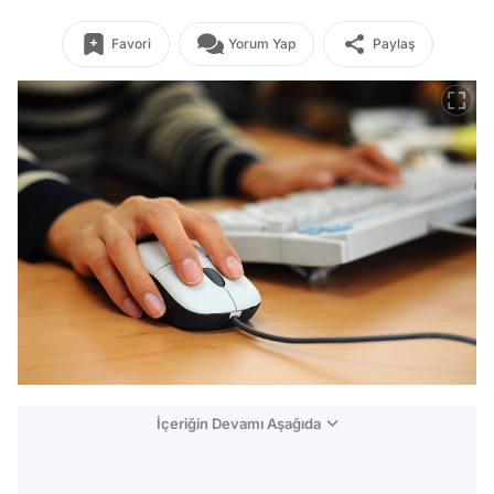
Favori
Yorum Yap
Paylaş
İçeriğin Devamı Aşağıda