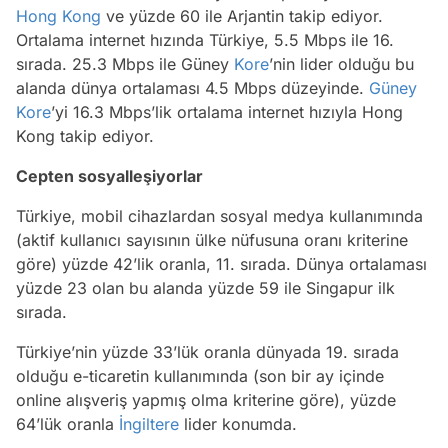
Hong Kong
ve yüzde 60 ile Arjantin takip ediyor.
Ortalama internet hızında Türkiye, 5.5 Mbps ile 16.
sırada. 25.3 Mbps ile Güney
Kore
’nin lider olduğu bu
alanda dünya ortalaması 4.5 Mbps düzeyinde.
Güney
Kore
’yi 16.3 Mbps’lik ortalama internet hızıyla Hong
Kong takip ediyor.
Cepten sosyalleşiyorlar
Türkiye, mobil cihazlardan sosyal medya kullanımında
(aktif kullanıcı sayısının ülke nüfusuna oranı kriterine
göre) yüzde 42’lik oranla, 11. sırada. Dünya ortalaması
yüzde 23 olan bu alanda yüzde 59 ile Singapur ilk
sırada.
Türkiye’nin yüzde 33’lük oranla dünyada 19. sırada
olduğu e-ticaretin kullanımında (son bir ay içinde
online alışveriş yapmış olma kriterine göre), yüzde
64’lük oranla
İngiltere
lider konumda.