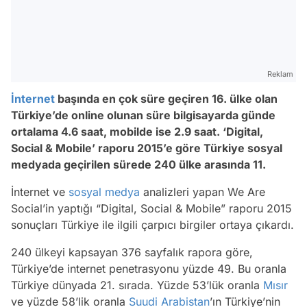
Reklam
İnternet
başında en çok süre geçiren 16. ülke olan
Türkiye’de online olunan süre bilgisayarda günde
ortalama 4.6 saat, mobilde ise 2.9 saat. ‘Digital,
Social & Mobile’ raporu 2015’e göre Türkiye sosyal
medyada geçirilen sürede 240 ülke arasında 11.
İnternet ve
sosyal medya
analizleri yapan We Are
Social’in yaptığı “Digital, Social & Mobile” raporu 2015
sonuçları Türkiye ile ilgili çarpıcı birgiler ortaya çıkardı.
240 ülkeyi kapsayan 376 sayfalık rapora göre,
Türkiye’de internet penetrasyonu yüzde 49. Bu oranla
Türkiye dünyada 21. sırada. Yüzde 53’lük oranla
Mısır
ve yüzde 58’lik oranla
Suudi Arabistan
’ın Türkiye’nin