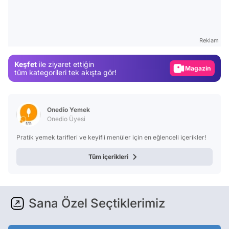
Video
Test
Reklam
Gündem
Keşfet
ile ziyaret ettiğin
Magazin
tüm kategorileri tek akışta gör!
Video
Test
Onedio Yemek
Onedio Üyesi
Pratik yemek tarifleri ve keyifli menüler için en eğlenceli içerikler!
Tüm içerikleri
Sana Özel Seçtiklerimiz