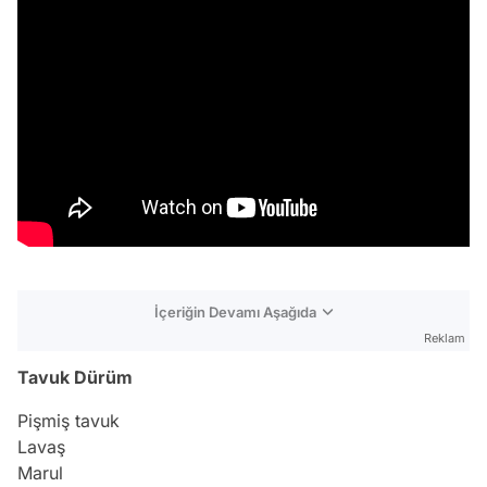
İçeriğin Devamı Aşağıda
Reklam
Tavuk Dürüm
Pişmiş tavuk
Lavaş
Marul