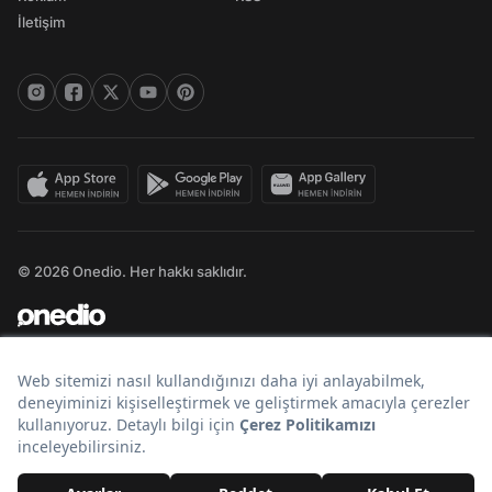
İletişim
© 2026 Onedio. Her hakkı saklıdır.
Bir
markasıdır.