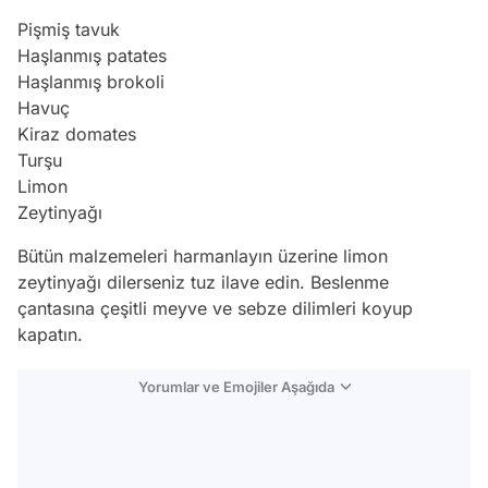
Pişmiş tavuk
Haşlanmış patates
Haşlanmış brokoli
Havuç
Kiraz domates
Turşu
Limon
Zeytinyağı
Bütün malzemeleri harmanlayın üzerine limon
zeytinyağı dilerseniz tuz ilave edin. Beslenme
çantasına çeşitli meyve ve sebze dilimleri koyup
kapatın.
Yorumlar ve Emojiler Aşağıda