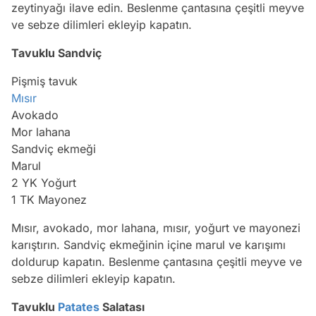
zeytinyağı ilave edin. Beslenme çantasına çeşitli meyve
ve sebze dilimleri ekleyip kapatın.
Tavuklu Sandviç
Pişmiş tavuk
Mısır
Avokado
Mor lahana
Sandviç ekmeği
Marul
2 YK Yoğurt
1 TK Mayonez
Mısır, avokado, mor lahana, mısır, yoğurt ve mayonezi
karıştırın. Sandviç ekmeğinin içine marul ve karışımı
doldurup kapatın. Beslenme çantasına çeşitli meyve ve
sebze dilimleri ekleyip kapatın.
Tavuklu
Patates
Salatası