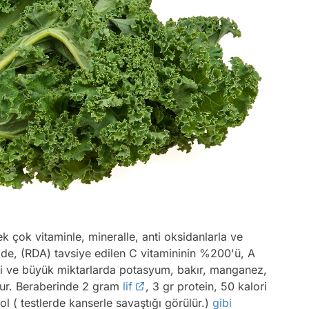
ek çok vitaminle, mineralle, anti oksidanlarla ve
de, (RDA) tavsiye edilen C vitamininin %200'ü, A
i ve büyük miktarlarda potasyum, bakır, manganez,
ur. Beraberinde 2 gram
lif
, 3 gr protein, 50 kalori
nol ( testlerde kanserle savaştığı görülür.)
gibi