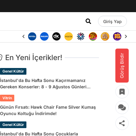
Giriş Yap
Görüş Bildir
En Yeni İçerikler!
Genel Kültür
İstanbul'da Bu Hafta Sonu Kaçırmamanız
Gereken Konserler: 8 - 9 Ağustos Günleri
Müziğe Doyamayacaksınız!
Vitrin
Günün Fırsatı: Hawk Chair Fame Silver Kumaş
Oyuncu Koltuğu İndirimde!
Genel Kültür
İstanbul'da Bu Hafta Sonu Çocuklarla