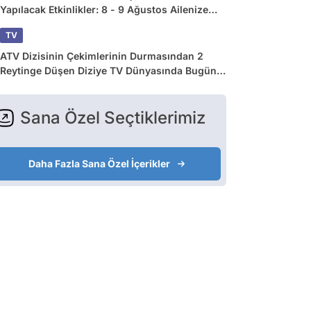
Yapılacak Etkinlikler: 8 - 9 Ağustos Ailenize
Çok İyi Gelecek!
TV
ATV Dizisinin Çekimlerinin Durmasından 2
Reytinge Düşen Diziye TV Dünyasında Bugün
Yaşananlar
Sana Özel Seçtiklerimiz
Daha Fazla Sana Özel İçerikler