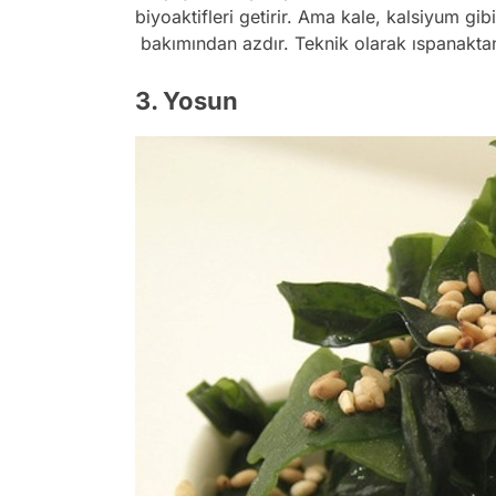
biyoaktifleri getirir. Ama kale, kalsiyum gib
bakımından azdır. Teknik olarak ıspanaktan
3. Yosun