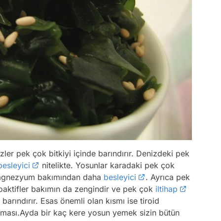
ler pek çok bitkiyi içinde barındırır. Denizdeki pek
besleyici
nitelikte. Yosunlar karadaki pek çok
 magnezyum bakımından daha
besleyici
. Ayrıca pek
aktifler bakımın da zengindir ve pek çok
iltihap
 barındırır. Esas önemli olan kısmı ise tiroid
rması.Ayda bir kaç kere yosun yemek sizin bütün