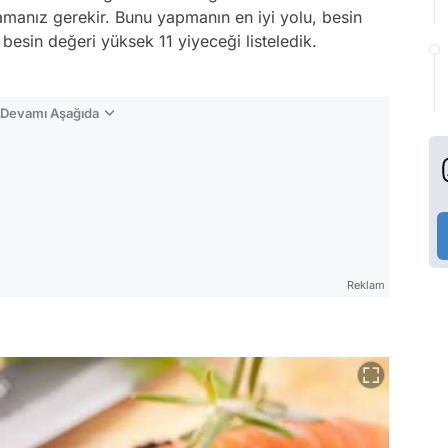
camanız gerekir. Bunu yapmanın en iyi yolu, besin
besin değeri yüksek 11 yiyeceği listeledik.
n Devamı Aşağıda
Reklam