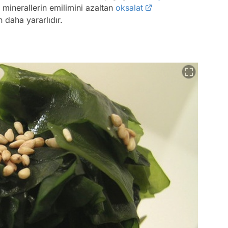
i minerallerin emilimini azaltan
oksalat
 daha yararlıdır.