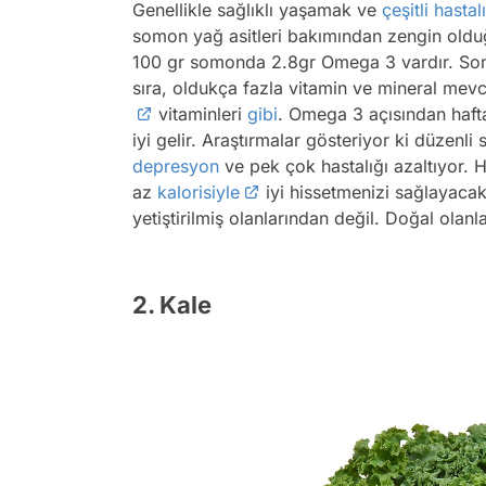
Genellikle sağlıklı yaşamak ve
çeşitli hastal
somon yağ asitleri bakımından zengin olduğ
100 gr somonda 2.8gr Omega 3 vardır. S
sıra, oldukça fazla vitamin ve mineral m
vitaminleri
gibi
. Omega 3 açısından haf
iyi gelir. Araştırmalar gösteriyor ki düzenli 
depresyon
ve pek çok hastalığı azaltıyor. 
az
kalorisiyle
iyi hissetmenizi sağlayacak
yetiştirilmiş olanlarından değil. Doğal olanl
2. Kale