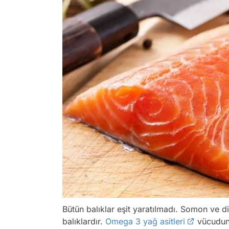
Bütün balıklar eşit yaratılmadı. Somon ve 
balıklardır.
Omega 3 yağ asitleri
vücudunu