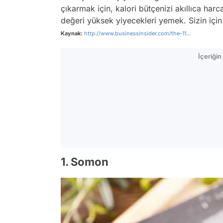
çıkarmak için, kalori bütçenizi akıllıca har
değeri yüksek yiyecekleri yemek. Sizin için 
Kaynak:
http://www.businessinsider.com/the-11...
İçeriği
1. Somon