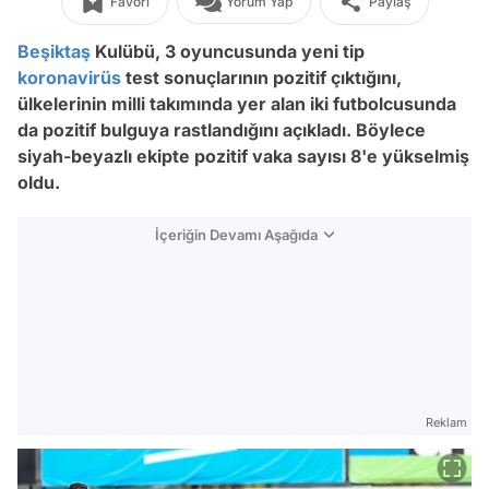
Favori
Yorum Yap
Paylaş
Beşiktaş
Kulübü, 3 oyuncusunda yeni tip
koronavirüs
test sonuçlarının pozitif çıktığını,
ülkelerinin milli takımında yer alan iki futbolcusunda
da pozitif bulguya rastlandığını açıkladı. Böylece
siyah-beyazlı ekipte pozitif vaka sayısı 8'e yükselmiş
oldu.
İçeriğin Devamı Aşağıda
Reklam