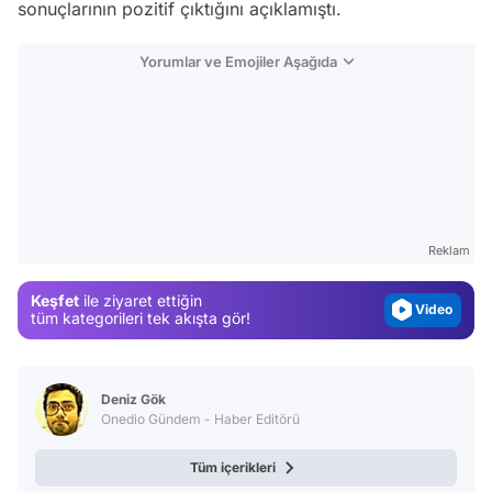
sonuçlarının pozitif çıktığını açıklamıştı.
Yorumlar ve Emojiler Aşağıda
Video
Test
Gündem
Reklam
Magazin
Keşfet
ile ziyaret ettiğin
Video
tüm kategorileri tek akışta gör!
Test
Deniz Gök
Onedio Gündem - Haber Editörü
Tüm içerikleri