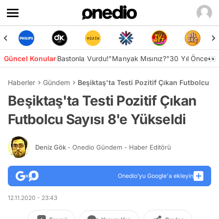
Güncel Konular
Bastonla Vurdu!
"Manyak Mısınız?"
30 Yıl Önce👀
Haberler
Gündem
Beşiktaş'ta Testi Pozitif Çıkan Futbolcu Sa
Beşiktaş'ta Testi Pozitif Çıkan
Futbolcu Sayısı 8'e Yükseldi
Deniz Gök
- Onedio Gündem - Haber Editörü
Onedio’yu Google'a ekleyin
12.11.2020 - 23:43