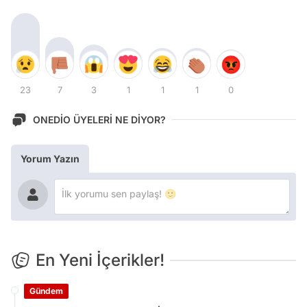
23
7
3
1
1
1
0
ONEDİO ÜYELERİ NE DİYOR?
Yorum Yazın
En Yeni İçerikler!
Gündem