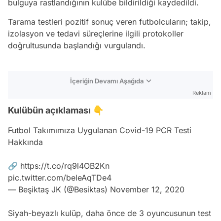
bulguya rastlandığının kulübe bildirildiği kaydedildi.
Tarama testleri pozitif sonuç veren futbolcuların; takip,
izolasyon ve tedavi süreçlerine ilgili protokoller
doğrultusunda başlandığı vurgulandı.
İçeriğin Devamı Aşağıda
Reklam
Kulübün açıklaması 👇
Futbol Takımımıza Uygulanan Covid-19 PCR Testi
Hakkında
🔗
https://t.co/rq9l4OB2Kn
pic.twitter.com/beleAqTDe4
— Beşiktaş JK (@Besiktas)
November 12, 2020
Siyah-beyazlı kulüp, daha önce de 3 oyuncusunun test