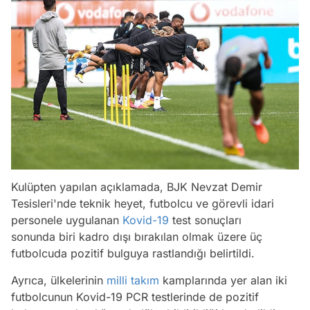
Kulüpten yapılan açıklamada, BJK Nevzat Demir
Tesisleri'nde teknik heyet, futbolcu ve görevli idari
personele uygulanan
Kovid-19
test sonuçları
sonunda biri kadro dışı bırakılan olmak üzere üç
futbolcuda pozitif bulguya rastlandığı belirtildi.
Ayrıca, ülkelerinin
milli takım
kamplarında yer alan iki
futbolcunun Kovid-19 PCR testlerinde de pozitif