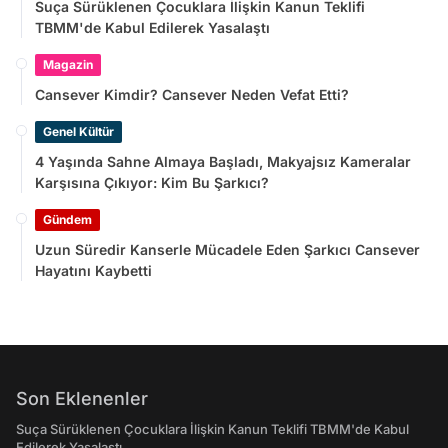
Suça Sürüklenen Çocuklara İlişkin Kanun Teklifi
TBMM'de Kabul Edilerek Yasalaştı
Magazin
Cansever Kimdir? Cansever Neden Vefat Etti?
Genel Kültür
4 Yaşında Sahne Almaya Başladı, Makyajsız Kameralar
Karşısına Çıkıyor: Kim Bu Şarkıcı?
Gündem
Uzun Süredir Kanserle Mücadele Eden Şarkıcı Cansever
Hayatını Kaybetti
Son Eklenenler
Suça Sürüklenen Çocuklara İlişkin Kanun Teklifi TBMM'de Kabul
Edilerek Yasalaştı