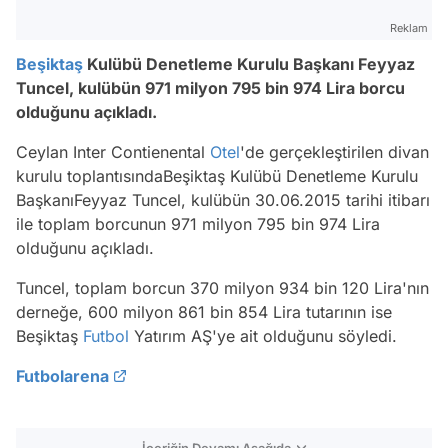
Reklam
Beşiktaş
Kulübü Denetleme Kurulu Başkanı Feyyaz
Tuncel, kulübün 971 milyon 795 bin 974 Lira borcu
olduğunu açıkladı.
Ceylan Inter Contienental
Otel
'de gerçekleştirilen divan
kurulu toplantısındaBeşiktaş Kulübü Denetleme Kurulu
BaşkanıFeyyaz Tuncel, kulübün 30.06.2015 tarihi itibarı
ile toplam borcunun 971 milyon 795 bin 974 Lira
olduğunu açıkladı.
Tuncel, toplam borcun 370 milyon 934 bin 120 Lira'nın
derneğe, 600 milyon 861 bin 854 Lira tutarının ise
Beşiktaş
Futbol
Yatırım AŞ'ye ait olduğunu söyledi.
Futbolarena
İçeriğin Devamı Aşağıda