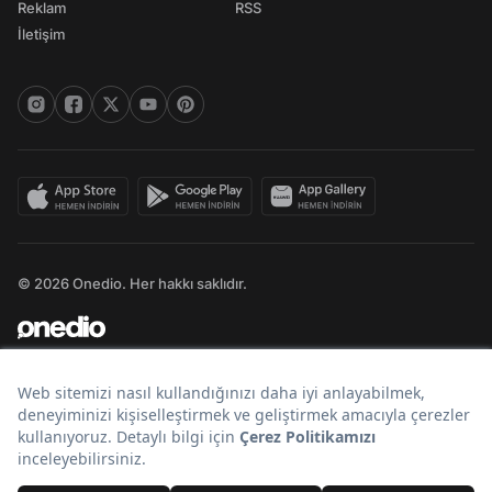
Reklam
RSS
İletişim
© 2026 Onedio. Her hakkı saklıdır.
Bir
markasıdır.