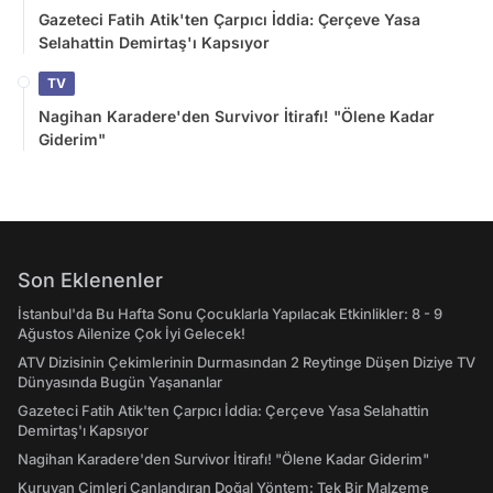
Gazeteci Fatih Atik'ten Çarpıcı İddia: Çerçeve Yasa
Selahattin Demirtaş'ı Kapsıyor
TV
Nagihan Karadere'den Survivor İtirafı! "Ölene Kadar
Giderim"
Son Eklenenler
İstanbul'da Bu Hafta Sonu Çocuklarla Yapılacak Etkinlikler: 8 - 9
Ağustos Ailenize Çok İyi Gelecek!
ATV Dizisinin Çekimlerinin Durmasından 2 Reytinge Düşen Diziye TV
Dünyasında Bugün Yaşananlar
Gazeteci Fatih Atik'ten Çarpıcı İddia: Çerçeve Yasa Selahattin
Demirtaş'ı Kapsıyor
Nagihan Karadere'den Survivor İtirafı! "Ölene Kadar Giderim"
Kuruyan Çimleri Canlandıran Doğal Yöntem: Tek Bir Malzeme