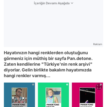
İçeriğin Devamı Aşağıda
Reklam
Hayatınızın hangi renklerden oluştuğunu
görmeniz için müthiş bir sayfa Pan.detone.
Zaten kendilerine "Türkiye'nin renk arşivi"
diyorlar. Gelin birlikte bakalım hayatımızda
hangi renkler varmış...