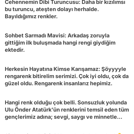
Cehennemin Dibi Turuncusu: Daha bir kızılımsı
bu turuncu, ateşten dolayı herhalde.
Bayıldığımız renkler.
Sohbet Sarmadı Mavisi: Arkadaş zoruyla
gittiğim ilk buluşmada hangi rengi giydiğim
ektedir.
Herkesin Hayatına Kimse Karışamaz: Şöyyyyle
rengarenk bitirelim serimizi. Çok iyi oldu, çok da
güzel oldu. Rengarenk insanlarız hepimiz.
Hangi renk olduğu çok belli. Sonsuzluk yolunda
Ulu Önder Atatürk'ün renklerini temsil eden tüm
gençlerimiz adına; sevgi, saygı ve minnetle...