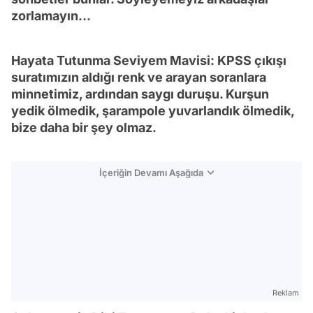
zorlamayın...
Hayata Tutunma Seviyem Mavisi: KPSS çıkışı
suratımızın aldığı renk ve arayan soranlara
minnetimiz, ardından saygı duruşu. Kurşun
yedik ölmedik, şarampole yuvarlandık ölmedik,
bize daha bir şey olmaz.
İçeriğin Devamı Aşağıda
Reklam