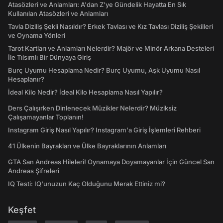
Atasözleri ve Anlamları: A'dan Z'ye Gündelik Hayatta En Sık
Kullanılan Atasözleri ve Anlamları
Tavla Diziliş Şekli Nasıldır? Erkek Tavlası ve Kız Tavlası Diziliş Şekilleri
ve Oynama Yönleri
Tarot Kartları ve Anlamları Nelerdir? Majör ve Minör Arkana Desteleri
İle Tılsımlı Bir Dünyaya Giriş
Burç Uyumu Hesaplama Nedir? Burç Uyumu, Aşk Uyumu Nasıl
Hesaplanır?
İdeal Kilo Nedir? İdeal Kilo Hesaplama Nasıl Yapılır?
Ders Çalışırken Dinlenecek Müzikler Nelerdir? Müziksiz
Çalışamayanlar Toplanın!
Instagram Giriş Nasıl Yapılır? Instagram'a Giriş İşlemleri Rehberi
41 Ülkenin Bayrakları ve Ülke Bayraklarının Anlamları
GTA San Andreas Hileleri! Oynamaya Doyamayanlar İçin Güncel San
Andreas Şifreleri
IQ Testi: IQ'unuzun Kaç Olduğunu Merak Ettiniz mi?
Keşfet