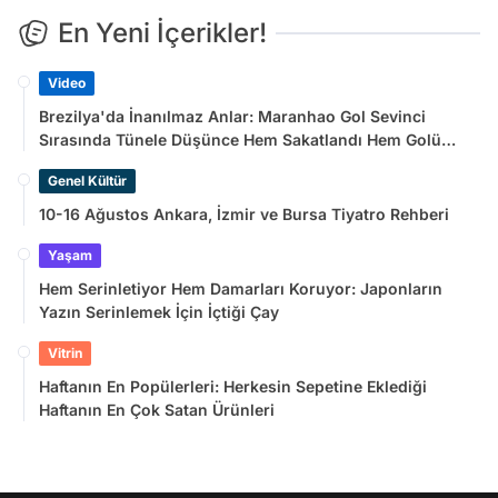
En Yeni İçerikler!
Video
Brezilya'da İnanılmaz Anlar: Maranhao Gol Sevinci
Sırasında Tünele Düşünce Hem Sakatlandı Hem Golü
Sayılmadı
Genel Kültür
10-16 Ağustos Ankara, İzmir ve Bursa Tiyatro Rehberi
Yaşam
Hem Serinletiyor Hem Damarları Koruyor: Japonların
Yazın Serinlemek İçin İçtiği Çay
Vitrin
Haftanın En Popülerleri: Herkesin Sepetine Eklediği
Haftanın En Çok Satan Ürünleri