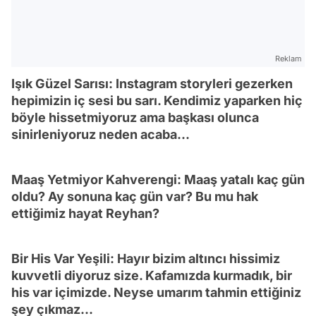
Reklam
Işık Güzel Sarısı: Instagram storyleri gezerken
hepimizin iç sesi bu sarı. Kendimiz yaparken hiç
böyle hissetmiyoruz ama başkası olunca
sinirleniyoruz neden acaba...
Maaş Yetmiyor Kahverengi: Maaş yatalı kaç gün
oldu? Ay sonuna kaç gün var? Bu mu hak
ettiğimiz hayat Reyhan?
Bir His Var Yeşili: Hayır bizim altıncı hissimiz
kuvvetli diyoruz size. Kafamızda kurmadık, bir
his var içimizde. Neyse umarım tahmin ettiğiniz
şey çıkmaz...