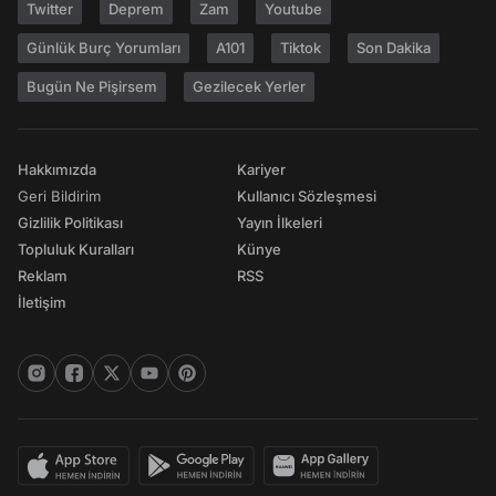
Twitter
Deprem
Zam
Youtube
Günlük Burç Yorumları
A101
Tiktok
Son Dakika
Bugün Ne Pişirsem
Gezilecek Yerler
Hakkımızda
Kariyer
Geri Bildirim
Kullanıcı Sözleşmesi
Gizlilik Politikası
Yayın İlkeleri
Topluluk Kuralları
Künye
Reklam
RSS
İletişim