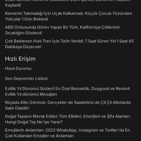
Kaybetti
Kemerini Takmadığı İçin Uçak Kalkamadı: Küçük Çocuk Yüzünden
Yolcular 1 Gün Bekledi
ABD Ordusunda Görev Yapan Bir Türk, Kaliforniya Çöllerinin
Sıcaklığını Gösterdi
Çok Beklenen Hızlı Tren İçin Tarih Verildi: 7 Saat Süren Yol 1 Saat 45
Dakikaya Düşecek!
Hızlı Erişim
Hava Durumu
Son Depremler Listesi
Evlilik Yıl Dönümü Sözleri! En Özel Romantik, Duygusal ve Resimli
Evlilik Yıl dönümü Mesajları
Rüyada Altın Görmek: Gerçekler de Saadetiniz de Çil Çil Altınlarda
Saklı Olabilir!
Doğal Taşların Merak Edilen Tüm Etkileri, Enerjileri ve Şifa Alanları:
Hangi Doğal Taş Ne İşe Yarar?
Emojilerin Anlamları: 2023 WhatsApp, Instagram ve Twitter'da En
Çok Kullanılan Emojiler ve Anlamları