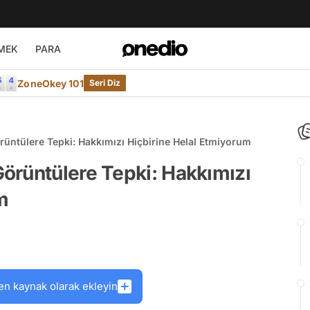
MEK
PARA
ZoneOkey 101
Seri Diz
üntülere Tepki: Hakkımızı Hiçbirine Helal Etmiyorum
örüntülere Tepki: Hakkımızı
m
en kaynak olarak ekleyin