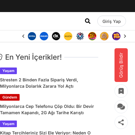
Giriş Yap
Görüş Bildir
En Yeni İçerikler!
Yaşam
Stresten 2 Binden Fazla Sipariş Verdi,
Milyonlarca Dolarlık Zarara Yol Açtı
Gündem
Milyonlarca Cep Telefonu Çöp Oldu: Bir Devir
Tamamen Kapandı, 2G Ağı Tarihe Karıştı
Yaşam
Kitap Tercihleriniz Sizi Ele Veriyor: Neden O