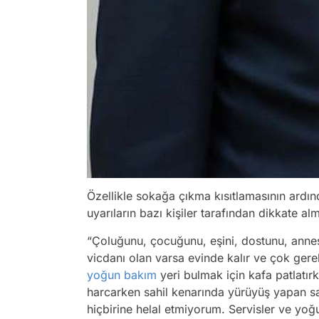
Özellikle sokağa çıkma kısıtlamasının ardında
uyarıların bazı kişiler tarafından dikkate al
“Çoluğunu, çocuğunu, eşini, dostunu, annesi
vicdanı olan varsa evinde kalır ve çok ger
yoğun bakım
yeri bulmak için kafa patlatır
harcarken sahil kenarında yürüyüş yapan sa
hiçbirine helal etmiyorum. Servisler ve y