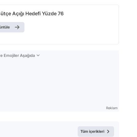
Bütçe Açığı Hedefi Yüzde 76
üntüle
e Emojiler Aşağıda
Reklam
Tüm içerikleri