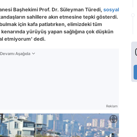
nesi Başhekimi Prof. Dr. Süleyman Türedi,
sosyal
ndaşların sahillere akın etmesine tepki gösterdi.
bulmak için kafa patlatırken, elimizdeki tüm
l kenarında yürüyüş yapan sağlığına çok düşkün
lal etmiyorum' dedi.
n Devamı Aşağıda
Reklam