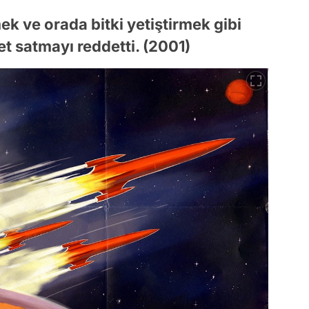
ek ve orada bitki yetiştirmek gibi
t satmayı reddetti. (2001)