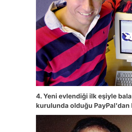
4. Yeni evlendiği ilk eşiyle b
kurulunda olduğu PayPal'dan 