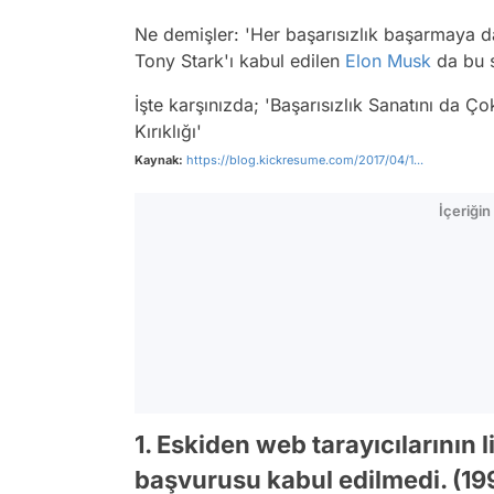
Ne demişler: 'Her başarısızlık başarmaya da
Tony Stark'ı kabul edilen
Elon Musk
da bu s
İşte karşınızda; 'Başarısızlık Sanatını da Ç
Kırıklığı'
Kaynak:
https://blog.kickresume.com/2017/04/1...
İçeriği
1. Eskiden web tarayıcılarının 
başvurusu kabul edilmedi. (19