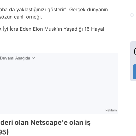
ha da yaklaştığınızı gösterir'. Gerçek dünyanın
özün canlı örneği.
ok İyi İcra Eden Elon Musk'ın Yaşadığı 16 Hayal
n Devamı Aşağıda
Reklam
lideri olan Netscape'e olan iş
95)