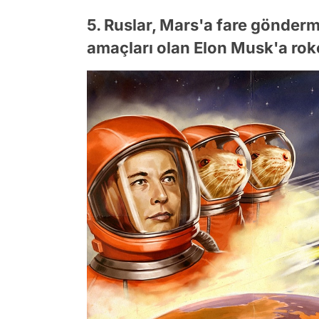
5. Ruslar, Mars'a fare gönderm
amaçları olan Elon Musk'a roke