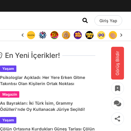
Giriş Yap
Görüş Bildir
En Yeni İçerikler!
Yaşam
Psikologlar Açıkladı: Her Yere Erken Gitme
Takıntısı Olan Kişilerin Ortak Noktası
Magazin
As Bayrakları: İki Türk İsim, Grammy
Ödülleri'nde Oy Kullanacak Jüriye Seçildi!
Yaşam
Çölün Ortasına Kurdukları Güneş Tarlası Çölün