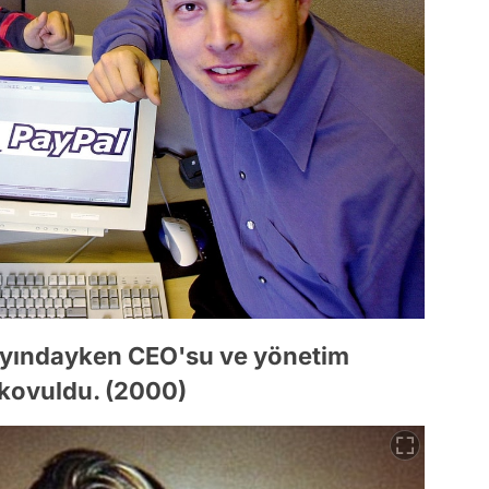
alayındayken CEO'su ve yönetim
kovuldu. (2000)