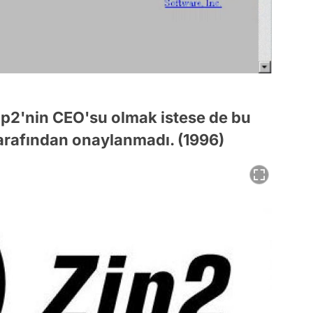
Zip2'nin CEO'su olmak istese de bu
tarafından onaylanmadı. (1996)