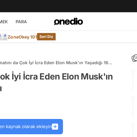
MEK
PARA
ZoneOkey 101
Seri Diz
anatını da Çok İyi İcra Eden Elon Musk'ın Yaşadığı 16
Çok İyi İcra Eden Elon Musk'ın
ı
en kaynak olarak ekleyin