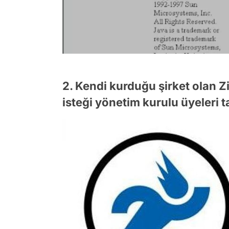
2. Kendi kurduğu şirket olan 
isteği yönetim kurulu üyeleri 