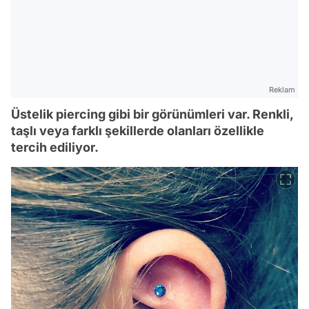
Reklam
Üstelik piercing gibi bir görünümleri var. Renkli,
taşlı veya farklı şekillerde olanları özellikle
tercih ediliyor.