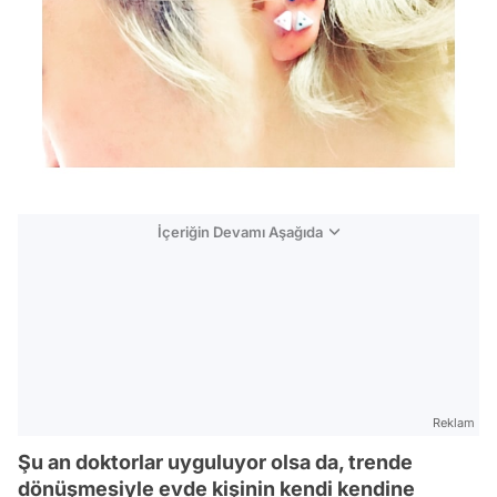
İçeriğin Devamı Aşağıda
Reklam
Şu an doktorlar uyguluyor olsa da, trende
dönüşmesiyle evde kişinin kendi kendine