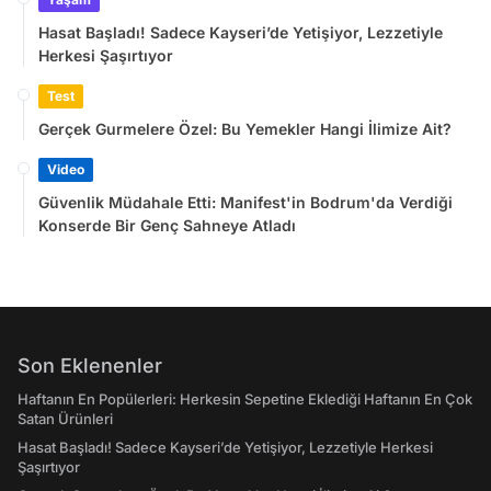
Hasat Başladı! Sadece Kayseri’de Yetişiyor, Lezzetiyle
Herkesi Şaşırtıyor
Test
Gerçek Gurmelere Özel: Bu Yemekler Hangi İlimize Ait?
Video
Güvenlik Müdahale Etti: Manifest'in Bodrum'da Verdiği
Konserde Bir Genç Sahneye Atladı
Son Eklenenler
Haftanın En Popülerleri: Herkesin Sepetine Eklediği Haftanın En Çok
Satan Ürünleri
Hasat Başladı! Sadece Kayseri’de Yetişiyor, Lezzetiyle Herkesi
Şaşırtıyor