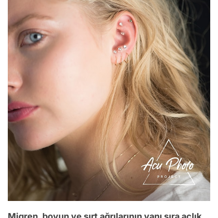
Migren, boyun ve sırt ağrılarının yanı sıra açlık