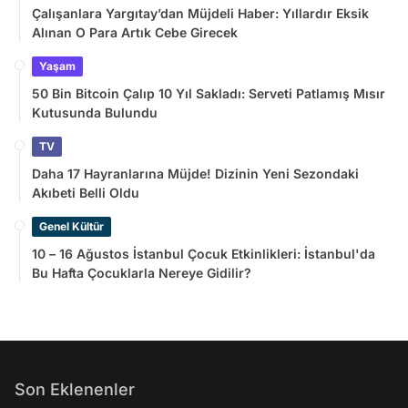
Çalışanlara Yargıtay’dan Müjdeli Haber: Yıllardır Eksik
Alınan O Para Artık Cebe Girecek
Yaşam
50 Bin Bitcoin Çalıp 10 Yıl Sakladı: Serveti Patlamış Mısır
Kutusunda Bulundu
TV
Daha 17 Hayranlarına Müjde! Dizinin Yeni Sezondaki
Akıbeti Belli Oldu
Genel Kültür
10 – 16 Ağustos İstanbul Çocuk Etkinlikleri: İstanbul'da
Bu Hafta Çocuklarla Nereye Gidilir?
Son Eklenenler