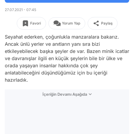
27.07.2021 - 07:45
Favori
Yorum Yap
Paylaş
Seyahat ederken, çoğunlukla manzaralara bakarız.
Ancak ünlü yerler ve anıtların yanı sıra bizi
etkileyebilecek başka şeyler de var. Bazen minik icatlar
ve davranışlar ilgili en küçük şeylerin bile bir ülke ve
orada yaşayan insanlar hakkında çok şey
anlatabileceğini düşündüğümüz için bu içeriği
hazırladık.
İçeriğin Devamı Aşağıda