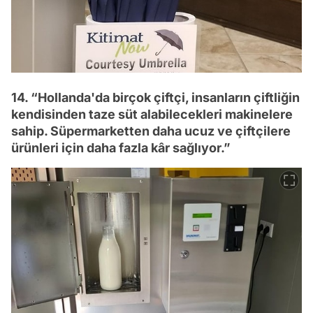
14. “Hollanda'da birçok çiftçi, insanların çiftliğin
kendisinden taze süt alabilecekleri makinelere
sahip. Süpermarketten daha ucuz ve çiftçilere
ürünleri için daha fazla kâr sağlıyor.”