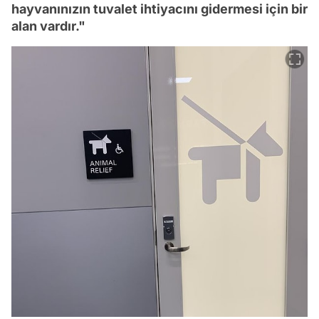
hayvanınızın tuvalet ihtiyacını gidermesi için bir
alan vardır."