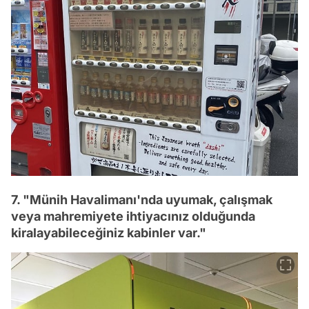
7. "Münih Havalimanı'nda uyumak, çalışmak
veya mahremiyete ihtiyacınız olduğunda
kiralayabileceğiniz kabinler var."