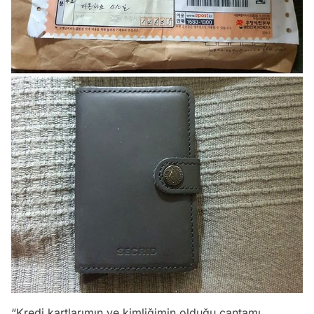
“Kredi kartlarımın ve kimliğimin olduğu çantamı