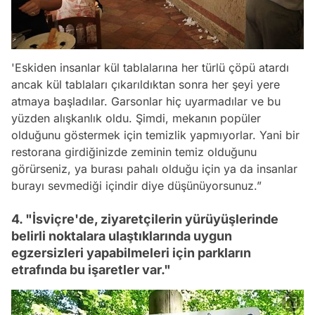
'Eskiden insanlar kül tablalarına her türlü çöpü atardı
ancak kül tablaları çıkarıldıktan sonra her şeyi yere
atmaya başladılar. Garsonlar hiç uyarmadılar ve bu
yüzden alışkanlık oldu. Şimdi, mekanın popüler
olduğunu göstermek için temizlik yapmıyorlar. Yani bir
restorana girdiğinizde zeminin temiz olduğunu
görürseniz, ya burası pahalı olduğu için ya da insanlar
burayı sevmediği içindir diye düşünüyorsunuz.”
4. "İsviçre'de, ziyaretçilerin yürüyüşlerinde
belirli noktalara ulaştıklarında uygun
egzersizleri yapabilmeleri için parkların
etrafında bu işaretler var."