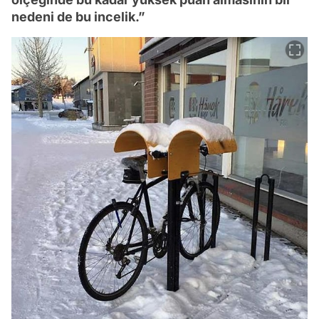
nedeni de bu incelik.”