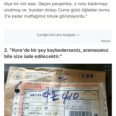
diye bir not asar. Geçen perşembe, o notu kaldırmayı
unutmuş ve bundan dolayı Cuma günü öğleden sonra
3'e kadar mutfağımız böyle görünüyordu.”
İçeriğin Devamı Aşağıda
Reklam
2. "Kore'de bir şey kaybederseniz, aramasanız
bile size iade edilecektir."