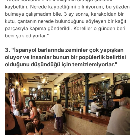
kaybettim. Nerede kaybettiğimi bilmiyorum, bu yüzden
bulmaya çalışmadım bile. 3 ay sonra, karakoldan bir
kutu, çantanın nerede bulunduğunu söyleyen bir kağıt
parçasıyla kapıma gönderildi. Koreliler o günden beri
beni şok ediyorlar.”
3. "İspanyol barlarında zeminler çok yapışkan
oluyor ve insanlar bunun bir popülerlik belirtisi
olduğunu düşündüğü için temizlemiyorlar."