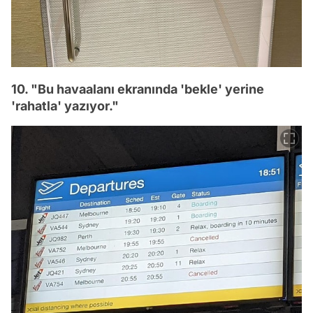
10. "Bu havaalanı ekranında 'bekle' yerine
'rahatla' yazıyor."