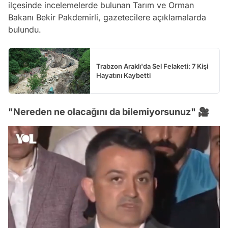
ilçesinde incelemelerde bulunan Tarım ve Orman
Bakanı Bekir Pakdemirli, gazetecilere açıklamalarda
bulundu.
Trabzon Araklı'da Sel Felaketi: 7 Kişi
Hayatını Kaybetti
"Nereden ne olacağını da bilemiyorsunuz" 🎥