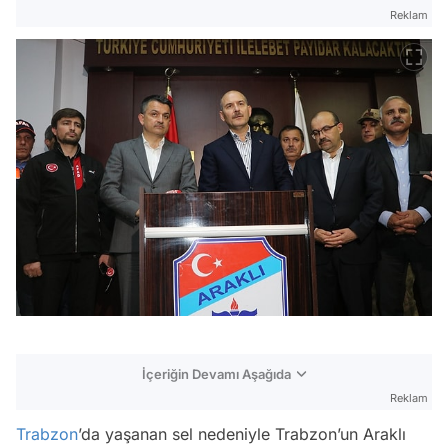
Reklam
İçeriğin Devamı Aşağıda
Reklam
Trabzon
’da yaşanan sel nedeniyle Trabzon’un Araklı