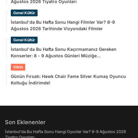
Ağustos 2026 Tiyatro Oyunları
Genel Kültür
İstanbul'da Bu Hafta Sonu Hangi Filmler Var? 8-9
Ağustos 2026 Tarihinde Vizyondaki Filmler
Genel Kültür
İstanbul'da Bu Hafta Sonu Kaçırmamanız Gereken
Konserler: 8 - 9 Ağustos Günleri Müziğe
Doyamayacaksınız!
Vitrin
Günün Fırsatı: Hawk Chair Fame Silver Kumaş Oyuncu
Koltuğu İndirimde!
Son Eklenenler
İstanbul'da Bu Hafta Sonu Hangi Oyunlar Var? 8-9 Ağustos 2026
Tiyatro Oyunları