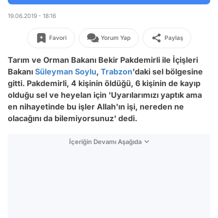
19.06.2019 - 18:16
Favori
Yorum Yap
Paylaş
Tarım ve Orman Bakanı Bekir Pakdemirli ile İçişleri
Bakanı
Süleyman Soylu
,
Trabzon
'daki sel bölgesine
gitti. Pakdemirli, 4 kişinin öldüğü, 6 kişinin de kayıp
olduğu sel ve heyelan için 'Uyarılarımızı yaptık ama
en nihayetinde bu işler Allah'ın işi, nereden ne
olacağını da bilemiyorsunuz' dedi.
İçeriğin Devamı Aşağıda