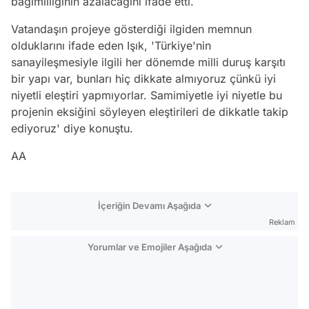
bağımlılığının azalacağını ifade etti.
Vatandaşın projeye gösterdiği ilgiden memnun
olduklarını ifade eden Işık, 'Türkiye'nin
sanayileşmesiyle ilgili her dönemde milli duruş karşıtı
bir yapı var, bunları hiç dikkate almıyoruz çünkü iyi
niyetli eleştiri yapmıyorlar. Samimiyetle iyi niyetle bu
projenin eksiğini söyleyen eleştirileri de dikkatle takip
ediyoruz' diye konuştu.
AA
İçeriğin Devamı Aşağıda
Reklam
Yorumlar ve Emojiler Aşağıda