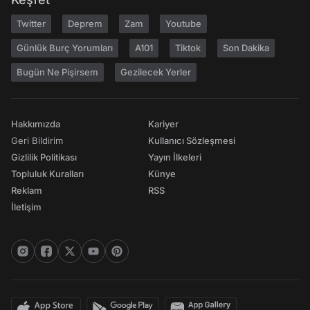
Twitter
Deprem
Zam
Youtube
Günlük Burç Yorumları
A101
Tiktok
Son Dakika
Bugün Ne Pişirsem
Gezilecek Yerler
Hakkımızda
Kariyer
Geri Bildirim
Kullanıcı Sözleşmesi
Gizlilik Politikası
Yayın İlkeleri
Topluluk Kuralları
Künye
Reklam
RSS
İletişim