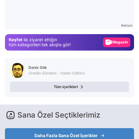
Video
Test
Reklam
Gündem
Keşfet
ile ziyaret ettiğin
Magazin
tüm kategorileri tek akışta gör!
Video
Test
Deniz Gök
Onedio Gündem - Haber Editörü
Tüm içerikleri
Sana Özel Seçtiklerimiz
Daha Fazla Sana Özel İçerikler