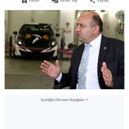
Favori
Yorum Yap
Paylaş
İçeriğin Devamı Aşağıda