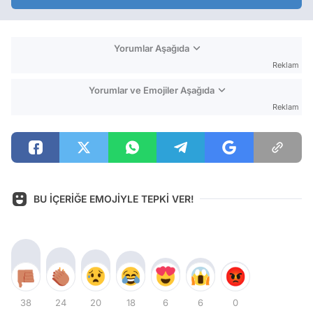
Yorumlar Aşağıda
Reklam
Yorumlar ve Emojiler Aşağıda
Reklam
BU İÇERİĞE EMOJİYLE TEPKİ VER!
38
24
20
18
6
6
0