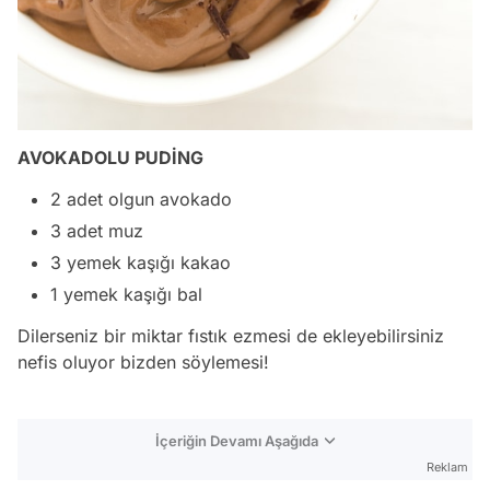
AVOKADOLU PUDİNG
2 adet olgun avokado
3 adet muz
3 yemek kaşığı kakao
1 yemek kaşığı bal
Dilerseniz bir miktar fıstık ezmesi de ekleyebilirsiniz
nefis oluyor bizden söylemesi!
İçeriğin Devamı Aşağıda
Reklam