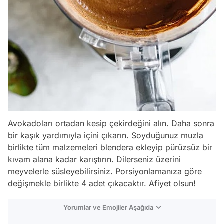
Avokadoları ortadan kesip çekirdeğini alın. Daha sonra
bir kaşık yardımıyla içini çıkarın. Soyduğunuz muzla
birlikte tüm malzemeleri blendera ekleyip pürüzsüz bir
kıvam alana kadar karıştırın. Dilerseniz üzerini
meyvelerle süsleyebilirsiniz. Porsiyonlamanıza göre
değişmekle birlikte 4 adet çıkacaktır. Afiyet olsun!
Yorumlar ve Emojiler Aşağıda