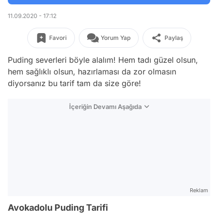
11.09.2020 - 17:12
Favori
Yorum Yap
Paylaş
Puding severleri böyle alalım! Hem tadı güzel olsun,
hem sağlıklı olsun, hazırlaması da zor olmasın
diyorsanız bu tarif tam da size göre!
İçeriğin Devamı Aşağıda
Reklam
Avokadolu Puding Tarifi