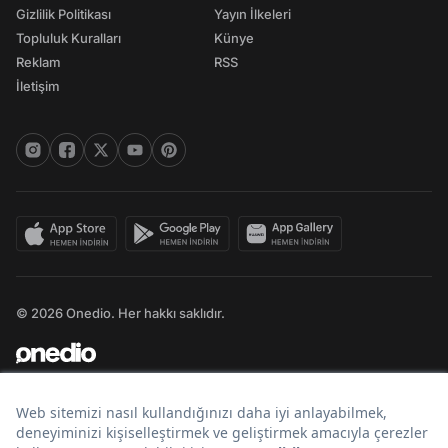
Gizlilik Politikası
Yayın İlkeleri
Topluluk Kuralları
Künye
Reklam
RSS
İletişim
© 2026 Onedio. Her hakkı saklıdır.
Bir
markasıdır.