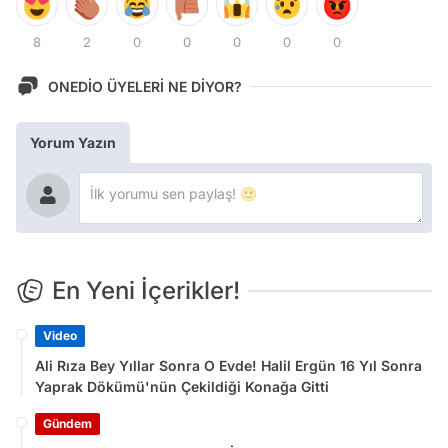
8
2
0
0
0
0
0
ONEDİO ÜYELERİ NE DİYOR?
Yorum Yazın
En Yeni İçerikler!
Video
Ali Rıza Bey Yıllar Sonra O Evde! Halil Ergün 16 Yıl Sonra
Yaprak Dökümü'nün Çekildiği Konağa Gitti
Gündem