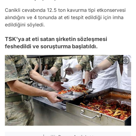
Canikli cevabında 12.5 ton kavurma tipi etkonservesi
alındığını ve 4 tonunda at eti tespit edildiği için imha
edildiğini söyledi.
TSK'ya at eti satan şirketin sözleşmesi
feshedildi ve soruşturma başlatıldı.