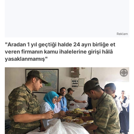
Reklam
"Aradan 1 yıl geçtiği halde 24 ayrı birliğe et
veren firmanın kamu ihalelerine girişi hâlâ
yasaklanmamış"