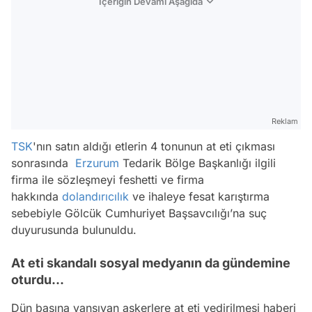
İçeriğin Devamı Aşağıda
Reklam
TSK
'nın satın aldığı etlerin 4 tonunun at eti çıkması
sonrasında
Erzurum
Tedarik Bölge Başkanlığı ilgili
firma ile sözleşmeyi feshetti ve firma
hakkında
dolandırıcılık
ve ihaleye fesat karıştırma
sebebiyle Gölcük Cumhuriyet Başsavcılığı’na suç
duyurusunda bulunuldu.
At eti skandalı sosyal medyanın da gündemine
oturdu...
Dün basına yansıyan askerlere at eti yedirilmesi haberi