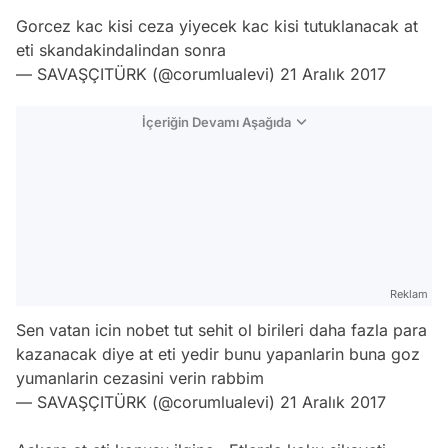
Gorcez kac kisi ceza yiyecek kac kisi tutuklanacak at
eti skandakindalindan sonra
— SAVAŞÇITÜRK (@corumlualevi)
21 Aralık 2017
İçeriğin Devamı Aşağıda
Reklam
Sen vatan icin nobet tut sehit ol birileri daha fazla para
kazanacak diye at eti yedir bunu yapanlarin buna goz
yumanlarin cezasini verin rabbim
— SAVAŞÇITÜRK (@corumlualevi)
21 Aralık 2017