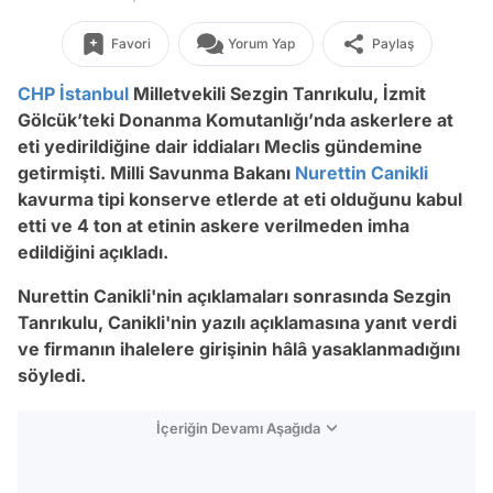
Favori
Yorum Yap
Paylaş
CHP
İstanbul
Milletvekili Sezgin Tanrıkulu, İzmit
Gölcük’teki Donanma Komutanlığı’nda askerlere at
eti yedirildiğine dair iddiaları Meclis gündemine
getirmişti. Milli Savunma Bakanı
Nurettin Canikli
kavurma tipi konserve etlerde at eti olduğunu kabul
etti ve 4 ton at etinin askere verilmeden imha
edildiğini açıkladı.
Nurettin Canikli'nin açıklamaları sonrasında Sezgin
Tanrıkulu, Canikli'nin yazılı açıklamasına yanıt verdi
ve firmanın ihalelere girişinin hâlâ yasaklanmadığını
söyledi.
İçeriğin Devamı Aşağıda