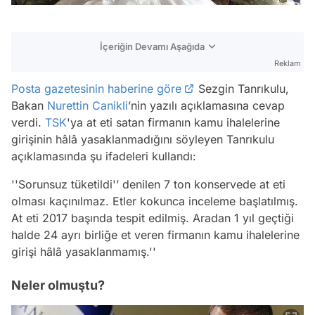
İçeriğin Devamı Aşağıda
Reklam
Posta gazetesinin haberine göre
Sezgin Tanrıkulu,
Bakan
Nurettin Canikli
’nin yazılı açıklamasına cevap
verdi.
TSK
'ya at eti satan firmanın kamu ihalelerine
girişinin hâlâ yasaklanmadığını söyleyen Tanrıkulu
açıklamasında şu ifadeleri kullandı:
''Sorunsuz tüketildi'’ denilen 7 ton konservede at eti
olması kaçınılmaz. Etler kokunca inceleme başlatılmış.
At eti 2017 başında tespit edilmiş. Aradan 1 yıl geçtiği
halde 24 ayrı birliğe et veren firmanın kamu ihalelerine
girişi hâlâ yasaklanmamış.''
Neler olmuştu?