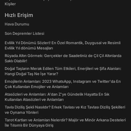
Kişiler
Hızlı Erişim
Hava Durumu
Son Depremler Listesi
Evlilik Yıl Dönümü Sözleri! En Özel Romantik, Duygusal ve Resimli
Evlilik Yıl dönümü Mesajları
Rüyada Altın Görmek: Gerçekler de Saadetiniz de Çil Çil Altınlarda
Saklı Olabilir!
Doğal Taşların Merak Edilen Tüm Etkileri, Enerjileri ve Şifa Alanları:
Hangi Doğal Taş Ne İşe Yarar?
Emojilerin Anlamları: 2023 WhatsApp, Instagram ve Twitter'da En
Çok Kullanılan Emojiler ve Anlamları
Atasözleri ve Anlamları: A'dan Z'ye Gündelik Hayatta En Sık
Kullanılan Atasözleri ve Anlamları
Tavla Diziliş Şekli Nasıldır? Erkek Tavlası ve Kız Tavlası Diziliş Şekilleri
ve Oynama Yönleri
Tarot Kartları ve Anlamları Nelerdir? Majör ve Minör Arkana Desteleri
İle Tılsımlı Bir Dünyaya Giriş