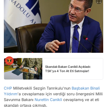
Skandalı Bakan Canikli Açıkladı:
TSK'ya 4 Ton At Eti Satmışlar!
CHP
Milletvekili Sezgin Tanrıkulu'nun
Başbakan
Binali
Yıldırım
'a cevaplaması için verdiği soru önergesini Milli
Savunma Bakanı
Nurettin Canikli
cevaplamış ve at eti
skandalı ortaya çıkmıştı.