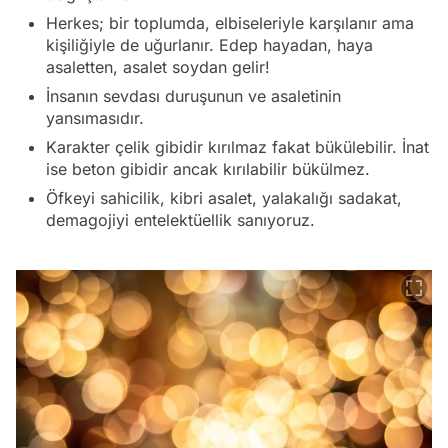
Herkes; bir toplumda, elbiseleriyle karşılanır ama
kişiliğiyle de uğurlanır. Edep hayadan, haya
asaletten, asalet soydan gelir!
İnsanın sevdası duruşunun ve asaletinin
yansımasıdır.
Karakter çelik gibidir kırılmaz fakat bükülebilir. İnat
ise beton gibidir ancak kırılabilir bükülmez.
Öfkeyi sahicilik, kibri asalet, yalakalığı sadakat,
demagojiyi entelektüellik sanıyoruz.