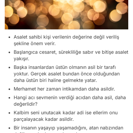
Asalet sahibi kişi verilenin değerine değil veriliş
şekline önem verir.
Başlangıca cesaret, sürekliliğe sabır ve bitişe asalet
yakışır.
Başka insanlardan üstün olmanın asil bir tarafı
yoktur. Gerçek asalet bundan önce olduğundan
daha üstün biri haline gelmekte yatar.
Merhamet her zaman intikamdan daha asildir.
Hangi acı sevmenin verdiği acıdan daha asil, daha
değerlidir?
Kalbim seni unutacak kadar adi ise ellerim onu
parçalayacak kadar asildir.
Video
Bir insanın yaşayıp yaşamadığını, atan nabzından
Test