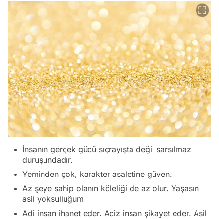
İnsanın gerçek gücü sıçrayışta değil sarsılmaz
duruşundadır.
Yeminden çok, karakter asaletine güven.
Az şeye sahip olanın köleliği de az olur. Yaşasın
asil yoksulluğum
Adi insan ihanet eder. Aciz insan şikayet eder. Asil