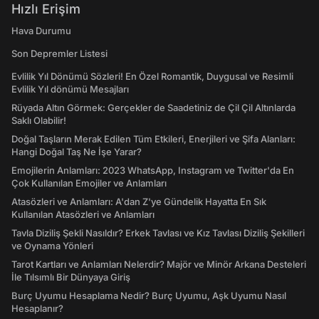
Hızlı Erişim
Hava Durumu
Son Depremler Listesi
Evlilik Yıl Dönümü Sözleri! En Özel Romantik, Duygusal ve Resimli
Evlilik Yıl dönümü Mesajları
Rüyada Altın Görmek: Gerçekler de Saadetiniz de Çil Çil Altınlarda
Saklı Olabilir!
Doğal Taşların Merak Edilen Tüm Etkileri, Enerjileri ve Şifa Alanları:
Hangi Doğal Taş Ne İşe Yarar?
Emojilerin Anlamları: 2023 WhatsApp, Instagram ve Twitter'da En
Çok Kullanılan Emojiler ve Anlamları
Atasözleri ve Anlamları: A'dan Z'ye Gündelik Hayatta En Sık
Kullanılan Atasözleri ve Anlamları
Tavla Diziliş Şekli Nasıldır? Erkek Tavlası ve Kız Tavlası Diziliş Şekilleri
ve Oynama Yönleri
Tarot Kartları ve Anlamları Nelerdir? Majör ve Minör Arkana Desteleri
İle Tılsımlı Bir Dünyaya Giriş
Burç Uyumu Hesaplama Nedir? Burç Uyumu, Aşk Uyumu Nasıl
Hesaplanır?