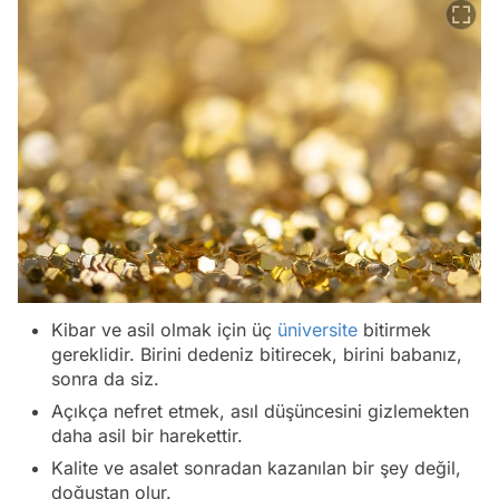
Kibar ve asil olmak için üç
üniversite
bitirmek
gereklidir. Birini dedeniz bitirecek, birini babanız,
sonra da siz.
Açıkça nefret etmek, asıl düşüncesini gizlemekten
daha asil bir harekettir.
Kalite ve asalet sonradan kazanılan bir şey değil,
doğuştan olur.