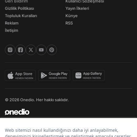
Geri Bildirim
Kullanıcı Sözleşmesi
Gizlilik Politikası
Yayın İlkeleri
Topluluk Kuralları
Künye
Reklam
RSS
İletişim
© 2026 Onedio. Her hakkı saklıdır.
Bir
markasıdır.