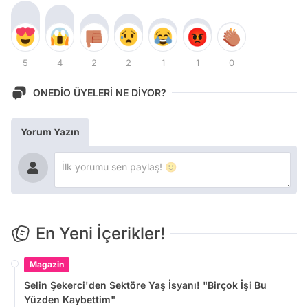
5
4
2
2
1
1
0
ONEDİO ÜYELERİ NE DİYOR?
Yorum Yazın
En Yeni İçerikler!
Magazin
Selin Şekerci'den Sektöre Yaş İsyanı! "Birçok İşi Bu
Yüzden Kaybettim"