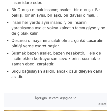
insan idare eder.
Bir Duruşu olmalı insanın; asaletli bir duruşu. Bir
bakışı, bir anlayışı, bir aşkı, bir davası olmalı...
İnsan her yerde aynı insandır; bir insanın
yaratılışında asalet yoksa kainatın tacını giyse yine
de çıplak kalır.
Cesareti olmayanın asaleti olmaz çünkü cesaretin
bittiği yerde esaret başlar.
Susmak bazen asalet, bazen nezakettir. Hele de
incitmekten korkuyorsan sevdiklerini, susmak o
zaman ebedi zarafettir.
Suçu bağışlayan asildir, ancak özür dileyen daha
asildir.
İçeriğin Devamı Aşağıda
Reklam