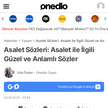
Güncel Konular
YKS Değişecek mi?
"Manyak Mısınız?"
30 Yıl Önc
Haberler
Yaşam
Asalet Sözleri: Asalet ile İlgili Güzel ve Anl
Asalet Sözleri: Asalet ile İlgili
Güzel ve Anlamlı Sözler
Eda Özkan
- Onedio Üyesi
Onedio’yu Google'a ekleyin
03.09.2022 - 23:46