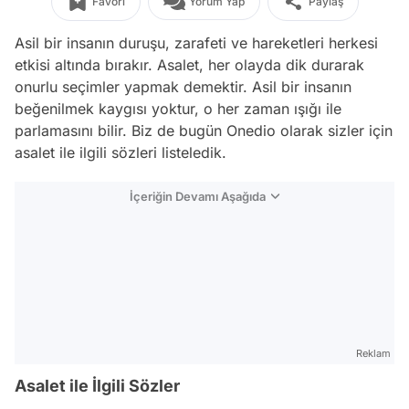
Favori
Yorum Yap
Paylaş
Asil bir insanın duruşu, zarafeti ve hareketleri herkesi
etkisi altında bırakır. Asalet, her olayda dik durarak
onurlu seçimler yapmak demektir. Asil bir insanın
beğenilmek kaygısı yoktur, o her zaman ışığı ile
parlamasını bilir. Biz de bugün Onedio olarak sizler için
asalet ile ilgili sözleri listeledik.
İçeriğin Devamı Aşağıda
Reklam
Asalet ile İlgili Sözler