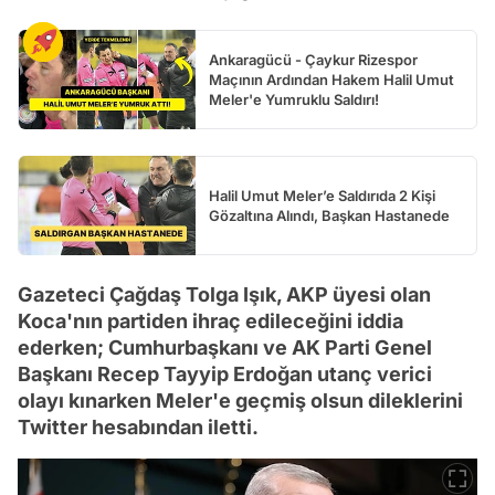
Ankaragücü - Çaykur Rizespor
Maçının Ardından Hakem Halil Umut
Meler'e Yumruklu Saldırı!
Halil Umut Meler’e Saldırıda 2 Kişi
Gözaltına Alındı, Başkan Hastanede
Gazeteci Çağdaş Tolga Işık, AKP üyesi olan
Koca'nın partiden ihraç edileceğini iddia
ederken; Cumhurbaşkanı ve AK Parti Genel
Başkanı Recep Tayyip Erdoğan utanç verici
olayı kınarken Meler'e geçmiş olsun dileklerini
Twitter hesabından iletti.