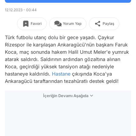
12.12.2023 - 00:44
Favori
Yorum Yap
Paylaş
Türk futbolu utanç dolu bir gece yaşadı. Çaykur
Rizespor ile karşılaşan Ankaragücü'nün başkanı Faruk
Koca, maç sonunda hakem Halil Umut Meler'e yumruk
atarak saldırdı. Saldırının ardından gözaltına alınan
Koca, geçirdiği yüksek tansiyon atağı nedeniyle
hastaneye kaldırıldı.
Hastane
çıkışında Koca'ya
Ankaragücü taraftarından tezahüratlı destek geldi!
İçeriğin Devamı Aşağıda