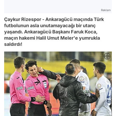
Reklam
Çaykur Rizespor - Ankaragücü maçında Türk
futbolunun asla unutamayacağı bir utanç
yaşandı. Ankaragücü Başkanı Faruk Koca,
maçın hakemi Halil Umut Meler'e yumrukla
saldırdı!