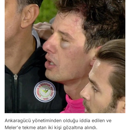
Ankaragücü yönetiminden olduğu iddia edilen ve
Meler'e tekme atan iki kişi gözaltına alındı.