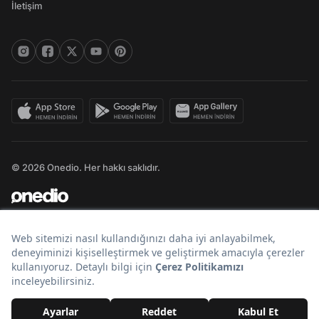
İletişim
© 2026 Onedio. Her hakkı saklıdır.
Bir
markasıdır.