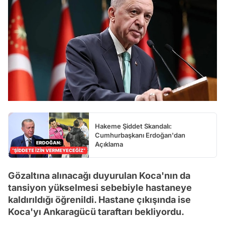
Hakeme Şiddet Skandalı:
Cumhurbaşkanı Erdoğan'dan
Açıklama
Gözaltına alınacağı duyurulan Koca'nın da
tansiyon yükselmesi sebebiyle hastaneye
kaldırıldığı öğrenildi. Hastane çıkışında ise
Koca'yı Ankaragücü taraftarı bekliyordu.