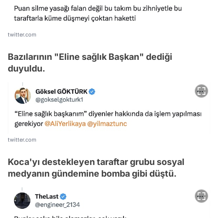
twitter.com
Bazılarının "Eline sağlık Başkan" dediği
duyuldu.
twitter.com
Koca'yı destekleyen taraftar grubu sosyal
medyanın gündemine bomba gibi düştü.