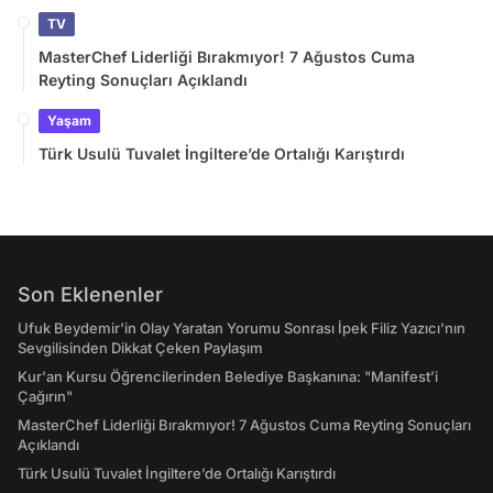
TV
MasterChef Liderliği Bırakmıyor! 7 Ağustos Cuma
Reyting Sonuçları Açıklandı
Yaşam
Türk Usulü Tuvalet İngiltere’de Ortalığı Karıştırdı
Son Eklenenler
Ufuk Beydemir'in Olay Yaratan Yorumu Sonrası İpek Filiz Yazıcı'nın
Sevgilisinden Dikkat Çeken Paylaşım
Kur'an Kursu Öğrencilerinden Belediye Başkanına: "Manifest’i
Çağırın"
MasterChef Liderliği Bırakmıyor! 7 Ağustos Cuma Reyting Sonuçları
Açıklandı
Türk Usulü Tuvalet İngiltere’de Ortalığı Karıştırdı