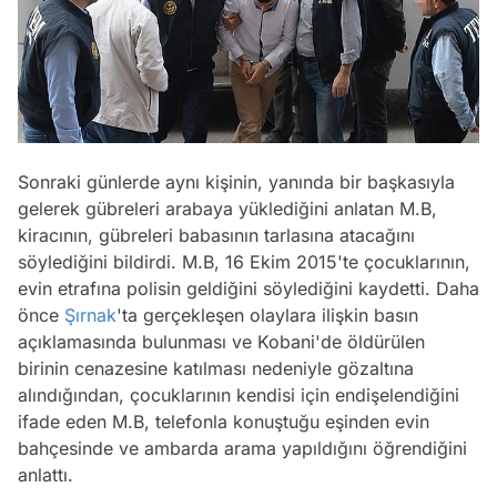
Sonraki günlerde aynı kişinin, yanında bir başkasıyla
gelerek gübreleri arabaya yüklediğini anlatan M.B,
kiracının, gübreleri babasının tarlasına atacağını
söylediğini bildirdi. M.B, 16 Ekim 2015'te çocuklarının,
evin etrafına polisin geldiğini söylediğini kaydetti. Daha
önce
Şırnak
'ta gerçekleşen olaylara ilişkin basın
açıklamasında bulunması ve Kobani'de öldürülen
birinin cenazesine katılması nedeniyle gözaltına
alındığından, çocuklarının kendisi için endişelendiğini
ifade eden M.B, telefonla konuştuğu eşinden evin
bahçesinde ve ambarda arama yapıldığını öğrendiğini
anlattı.