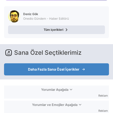
Video
Test
Deniz Gök
Onedio Gündem - Haber Editörü
Tüm içerikleri
Sana Özel Seçtiklerimiz
Daha Fazla Sana Özel İçerikler
Yorumlar Aşağıda
Reklam
Yorumlar ve Emojiler Aşağıda
Reklam