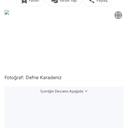
Favori
Yorum Yap
Paylaş
Fotoğraf: Defne Karadeniz
İçeriğin Devamı Aşağıda