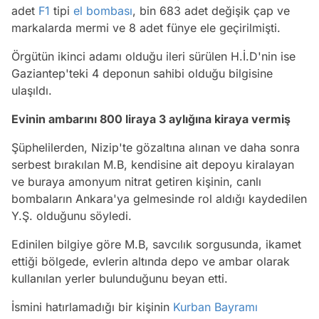
adet
F1
tipi
el bombası
, bin 683 adet değişik çap ve
markalarda mermi ve 8 adet fünye ele geçirilmişti.
Örgütün ikinci adamı olduğu ileri sürülen H.İ.D'nin ise
Gaziantep'teki 4 deponun sahibi olduğu bilgisine
ulaşıldı.
Evinin ambarını 800 liraya 3 aylığına kiraya vermiş
Şüphelilerden, Nizip'te gözaltına alınan ve daha sonra
serbest bırakılan M.B, kendisine ait depoyu kiralayan
ve buraya amonyum nitrat getiren kişinin, canlı
bombaların Ankara'ya gelmesinde rol aldığı kaydedilen
Y.Ş. olduğunu söyledi.
Edinilen bilgiye göre M.B, savcılık sorgusunda, ikamet
ettiği bölgede, evlerin altında depo ve ambar olarak
kullanılan yerler bulunduğunu beyan etti.
İsmini hatırlamadığı bir kişinin
Kurban Bayramı