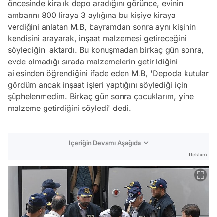
öncesinde kiralık depo aradığını görünce, evinin
ambarını 800 liraya 3 aylığına bu kişiye kiraya
verdiğini anlatan M.B, bayramdan sonra aynı kişinin
kendisini arayarak, inşaat malzemesi getireceğini
söylediğini aktardı. Bu konuşmadan birkaç gün sonra,
evde olmadığı sırada malzemelerin getirildiğini
ailesinden öğrendiğini ifade eden M.B, 'Depoda kutular
gördüm ancak inşaat işleri yaptığını söylediği için
şüphelenmedim. Birkaç gün sonra çocuklarım, yine
malzeme getirdiğini söyledi' dedi.
İçeriğin Devamı Aşağıda
Reklam