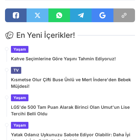
En Yeni İçerikler!
Yaşam
Kahve Seçimlerine Göre Yaşını Tahmin Ediyoruz!
TV
Kısmetse Olur Çifti Buse Ünlü ve Mert İndere'den Bebek
Müjdesi!
Yaşam
LGS'de 500 Tam Puan Alarak Birinci Olan Umut'un Lise
Tercihi Belli Oldu
Yaşam
Yatak Odanız Uykunuzu Sabote Ediyor Olabilir: Daha İyi