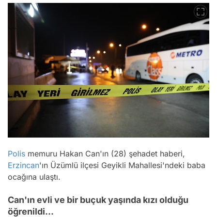
Polis
memuru Hakan Can'ın (28) şehadet haberi,
Erzincan
'ın Üzümlü ilçesi Geyikli Mahallesi'ndeki baba
ocağına ulaştı.
Can'ın evli ve bir buçuk yaşında kızı olduğu
öğrenildi...