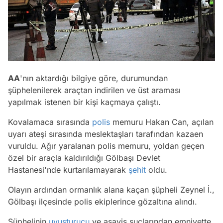
AA
'nın aktardığı bilgiye göre, durumundan
şüphelenilerek araçtan indirilen ve üst araması
yapılmak istenen bir kişi kaçmaya çalıştı.
Kovalamaca sırasında
polis
memuru Hakan Can, açılan
uyarı ateşi sırasında meslektaşları tarafından kazaen
vuruldu. Ağır yaralanan polis memuru, yoldan geçen
özel bir araçla kaldırıldığı Gölbaşı Devlet
Hastanesi'nde kurtarılamayarak
şehit
oldu.
Olayın ardından ormanlık alana kaçan şüpheli Zeynel İ.,
Gölbaşı ilçesinde polis ekiplerince gözaltına alındı.
Şüphelinin
uyuşturucu
ve asayiş suçlarından emniyette