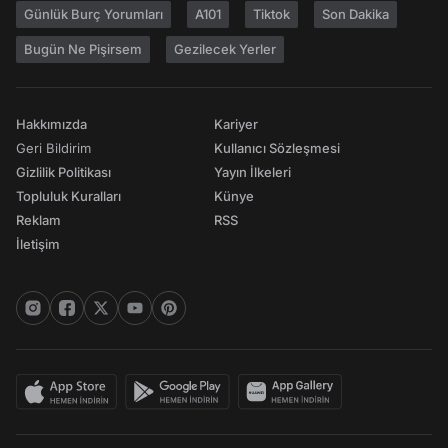
Günlük Burç Yorumları
A101
Tiktok
Son Dakika
Bugün Ne Pişirsem
Gezilecek Yerler
Hakkımızda
Kariyer
Geri Bildirim
Kullanıcı Sözleşmesi
Gizlilik Politikası
Yayın İlkeleri
Topluluk Kuralları
Künye
Reklam
RSS
İletişim