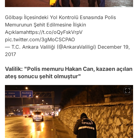
Gölbaşı İlçesindeki Yol Kontrolü Esnasında Polis
Memurunun Şehit Edilmesine İlişkin
Açıklama
https://t.co/oQyFskVrpV
pic.twitter.com/3gMoCSCPAO
— T.C. Ankara Valiliği (@AnkaraValiligi)
December 19,
2017
Valilik: "Polis memuru Hakan Can, kazaen açılan
ateş sonucu şehit olmuştur"