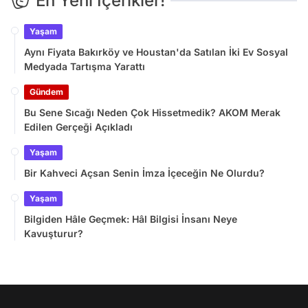
En Yeni İçerikler!
Yaşam
Aynı Fiyata Bakırköy ve Houstan'da Satılan İki Ev Sosyal
Medyada Tartışma Yarattı
Gündem
Bu Sene Sıcağı Neden Çok Hissetmedik? AKOM Merak
Edilen Gerçeği Açıkladı
Yaşam
Bir Kahveci Açsan Senin İmza İçeceğin Ne Olurdu?
Yaşam
Bilgiden Hâle Geçmek: Hâl Bilgisi İnsanı Neye
Kavuşturur?