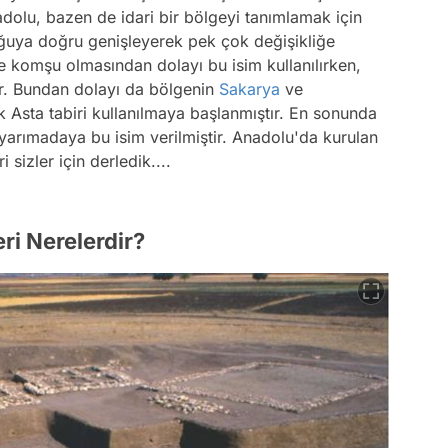
dolu, bazen de idari bir bölgeyi tanımlamak için
ğuya doğru genişleyerek pek çok değişikliğe
e komşu olmasından dolayı bu isim kullanılırken,
ır. Bundan dolayı da bölgenin
Sakarya
ve
ük Asta tabiri kullanılmaya başlanmıştır. En sonunda
arımadaya bu isim verilmiştir. Anadolu'da kurulan
 sizler için derledik....
ri Nerelerdir?