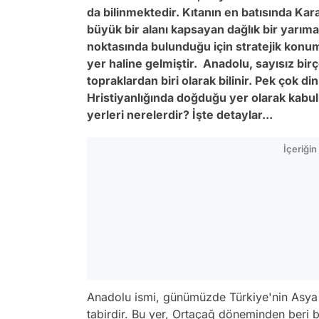
da bilinmektedir. Kıtanın en batısında Ka
büyük bir alanı kapsayan dağlık bir yarıma
noktasında bulunduğu için stratejik konu
yer haline gelmiştir. Anadolu, sayısız bi
topraklardan biri olarak bilinir. Pek çok d
Hristiyanlığında doğduğu yer olarak kabul 
yerleri nerelerdir? İşte detaylar...
İçeriği
Anadolu ismi, günümüzde Türkiye'nin Asya ta
tabirdir. Bu yer, Ortaçağ döneminden beri bü