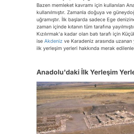
Bazen memleket kavramı için kullanılan Ana
kullanılmıştır. Zamanla doğuya ve güneydo
uğramıştır. İlk başlarda sadece Ege denizin
zaman içinde kıtanın tüm tarafına yayılmışt
Kızılırmak'a kadar olan batı tarafı için Küç
ise
Akdeniz
ve Karadeniz arasında uzanan y
ilk yerleşim yerleri hakkında merak edilenleri
Anadolu'daki İlk Yerleşim Yerle