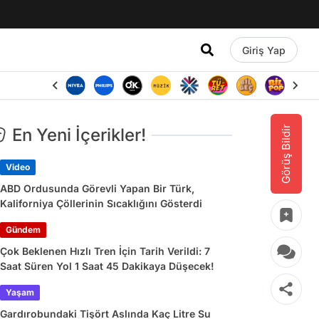
Giriş Yap
Görüş Bildir
En Yeni İçerikler!
Video
ABD Ordusunda Görevli Yapan Bir Türk,
Kaliforniya Çöllerinin Sıcaklığını Gösterdi
Gündem
Çok Beklenen Hızlı Tren İçin Tarih Verildi: 7
Saat Süren Yol 1 Saat 45 Dakikaya Düşecek!
Yaşam
Gardırobundaki Tişört Aslında Kaç Litre Su