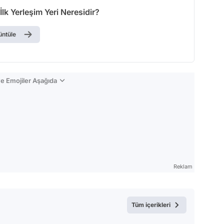
lk Yerleşim Yeri Neresidir?
üntüle
e Emojiler Aşağıda
Reklam
Tüm içerikleri