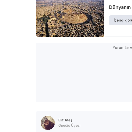
Dünyanın İ
İçeriği gör
Yorumlar v
Elif Ateş
Onedio Üyesi