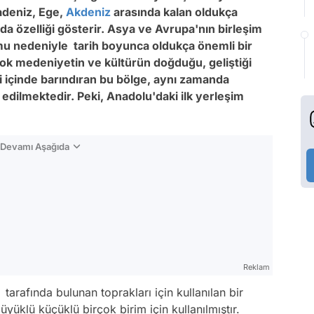
radeniz, Ege,
Akdeniz
arasında kalan oldukça
da özelliği gösterir. Asya ve Avrupa'nın birleşim
mu nedeniyle tarih boyunca oldukça önemli bir
rçok medeniyetin ve kültürün doğduğu, geliştiği
ini içinde barındıran bu bölge, aynı zamanda
edilmektedir. Peki, Anadolu'daki ilk yerleşim
n Devamı Aşağıda
Reklam
rafında bulunan toprakları için kullanılan bir
yüklü küçüklü birçok birim için kullanılmıştır.