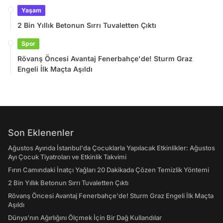
Yaşam
2 Bin Yıllık Betonun Sırrı Tuvaletten Çıktı
Spor
Rövanş Öncesi Avantaj Fenerbahçe'de! Sturm Graz
Engeli İlk Maçta Aşıldı
Son Eklenenler
Ağustos Ayında İstanbul'da Çocuklarla Yapılacak Etkinlikler: Ağustos
Ayı Çocuk Tiyatroları ve Etkinlik Takvimi
Fırın Camındaki İnatçı Yağları 20 Dakikada Çözen Temizlik Yöntemi
2 Bin Yıllık Betonun Sırrı Tuvaletten Çıktı
Rövanş Öncesi Avantaj Fenerbahçe'de! Sturm Graz Engeli İlk Maçta
Aşıldı
Dünya’nın Ağırlığını Ölçmek İçin Bir Dağ Kullandılar