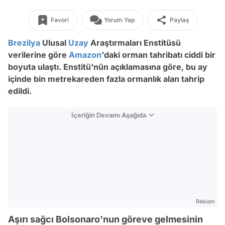
Favori
Yorum Yap
Paylaş
Brezilya
Ulusal
Uzay
Araştırmaları Enstitüsü
verilerine göre
Amazon
'daki orman tahribatı ciddi bir
boyuta ulaştı. Enstitü'nün açıklamasına göre, bu ay
içinde bin metrekareden fazla ormanlık alan tahrip
edildi.
İçeriğin Devamı Aşağıda
Reklam
Aşırı sağcı Bolsonaro'nun göreve gelmesinin