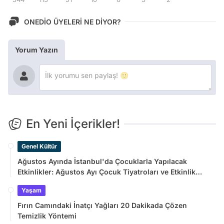
ONEDİO ÜYELERİ NE DİYOR?
Yorum Yazın
En Yeni İçerikler!
Genel Kültür
Ağustos Ayında İstanbul'da Çocuklarla Yapılacak
Etkinlikler: Ağustos Ayı Çocuk Tiyatroları ve Etkinlik
Takvimi
Yaşam
Fırın Camındaki İnatçı Yağları 20 Dakikada Çözen
Temizlik Yöntemi