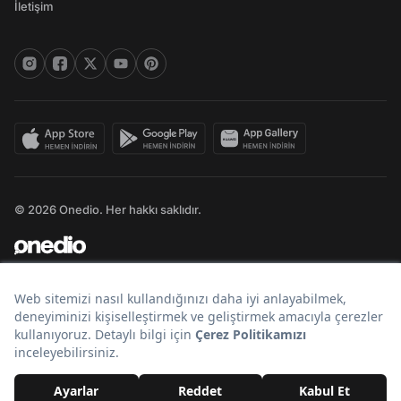
İletişim
© 2026 Onedio. Her hakkı saklıdır.
Bir
markasıdır.