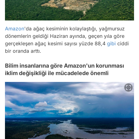
Amazon
'da ağaç kesiminin kolaylaştığı, yağmursuz
dönemlerin geldiği Haziran ayında, geçen yıla göre
gerçekleşen ağaç kesimi sayısı yüzde 88,4
gibi
ciddi
bir oranda arttı.
Bilim insanlarına göre Amazon'un korunması
iklim değişikliği ile mücadelede önemli