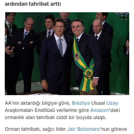
ardından tahribat arttı
AA'nın aktardığı bilgiye göre,
Brezilya
Ulusal
Uzay
Araştırmaları Enstitüsü verilerine göre
Amazon
'daki
ormanlık alan tahribatı ciddi bir boyuta ulaştı.
Orman tahribatı, sağcı lider
Jair Bolsonaro
'nun göreve