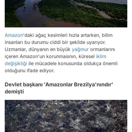
Amazon
'daki ağaç kesimleri hızla artarken, bilim
insanları bu durumu ciddi bir şekilde uyarıyor.
Uzmanlar, dünyanın en büyük
yağmur
ormanlarını
içeren Amazon'un korunmasının, küresel
iklim
değişikliği
ile mücadele konusunda oldukça önemli
olduğunu ifade ediyor.
Devlet başkanı 'Amazonlar Brezilya'nındır'
demişti