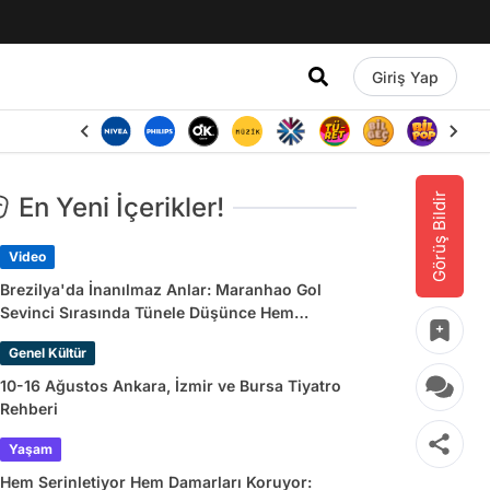
Giriş Yap
Görüş Bildir
En Yeni İçerikler!
Video
Brezilya'da İnanılmaz Anlar: Maranhao Gol
Sevinci Sırasında Tünele Düşünce Hem
Sakatlandı Hem Golü Sayılmadı
Genel Kültür
10-16 Ağustos Ankara, İzmir ve Bursa Tiyatro
Rehberi
Yaşam
Hem Serinletiyor Hem Damarları Koruyor: