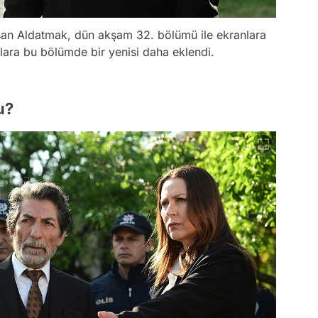
luşan Aldatmak, dün akşam 32. bölümü ile ekranlara
ylara bu bölümde bir yenisi daha eklendi.
u?