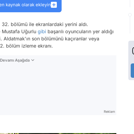
en kaynak olarak ekleyin
32. bölümü ile ekranlardaki yerini aldı.
ve Mustafa Uğurlu
gibi
başarılı oyuncuların yer aldığı
ildi. Aldatmak'ın son bölümünü kaçıranlar veya
32. bölüm izleme ekranı.
n Devamı Aşağıda
Reklam