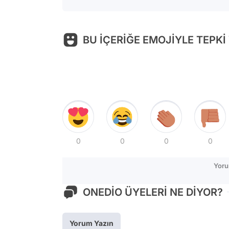
BU İÇERİĞE EMOJİYLE TEPKİ
0
0
0
0
Yoru
ONEDİO ÜYELERİ NE DİYOR?
Yorum Yazın