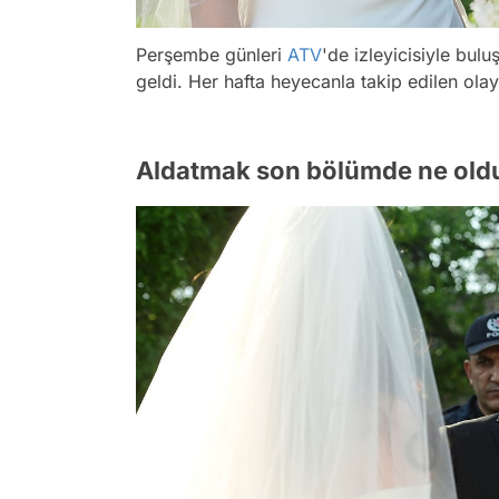
Perşembe günleri
ATV
'de izleyicisiyle bu
geldi. Her hafta heyecanla takip edilen ola
Aldatmak son bölümde ne old