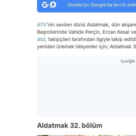
Onedio’yu Google’da tercih edil
ATV
'nin sevilen dizisi Aldatmak, dün akşam 
Başrollerinde Vahide Perçin, Ercan Kesal 
dizi
, takipçileri tarafından ilgiyle takip ed
yeniden izlemek isteyenler için; Aldatmak 
İçeriği
Aldatmak 32. bölüm