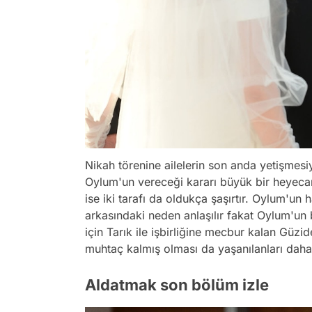
Nikah törenine ailelerin son anda yetişmesiy
Oylum'un vereceği kararı büyük bir heyeca
ise iki tarafı da oldukça şaşırtır. Oylum'u
arkasındaki neden anlaşılır fakat Oylum'un b
için Tarık ile işbirliğine mecbur kalan Güzi
muhtaç kalmış olması da yaşanılanları daha d
Aldatmak son bölüm izle