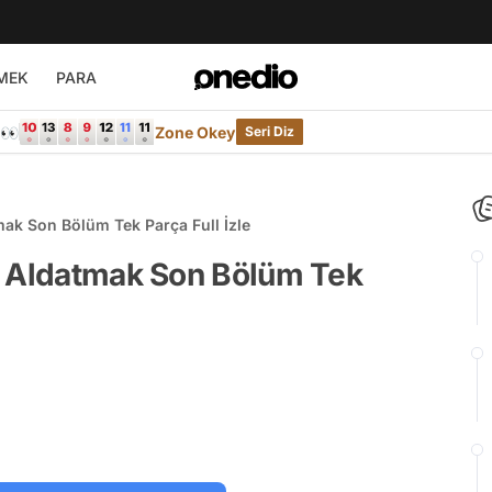
MEK
PARA
e👀
Zone Okey
Seri Diz
mak Son Bölüm Tek Parça Full İzle
: Aldatmak Son Bölüm Tek