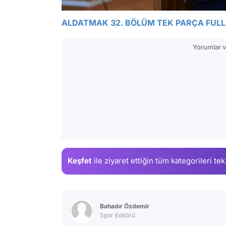
ALDATMAK 32. BÖLÜM TEK PARÇA FULL 
Yorumlar v
Keşfet
ile ziyaret ettiğin
tüm kategorileri tek
Bahadır Özdemir
Spor Editörü