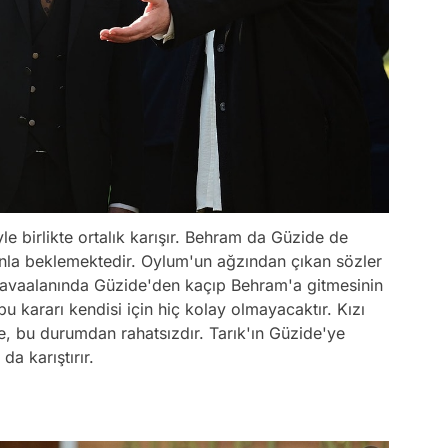
le birlikte ortalık karışır. Behram da Güzide de
nla beklemektedir. Oylum'un ağzından çıkan sözler
n havaalanında Güzide'den kaçıp Behram'a gitmesinin
u kararı kendisi için hiç kolay olmayacaktır. Kızı
de, bu durumdan rahatsızdır. Tarık'ın Güzide'ye
a karıştırır.