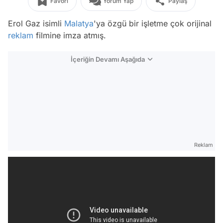
Favori
Yorum Yap
Paylaş
Erol Gaz isimli
Malatya
'ya özgü bir işletme çok orijinal
reklam
filmine imza atmış.
İçeriğin Devamı Aşağıda
Reklam