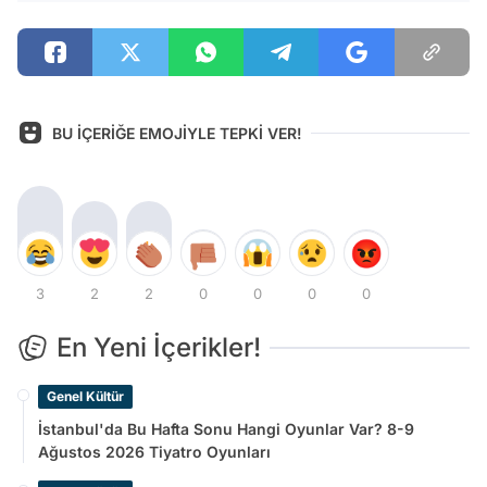
BU İÇERİĞE EMOJİYLE TEPKİ VER!
3
2
2
0
0
0
0
En Yeni İçerikler!
Genel Kültür
İstanbul'da Bu Hafta Sonu Hangi Oyunlar Var? 8-9
Ağustos 2026 Tiyatro Oyunları