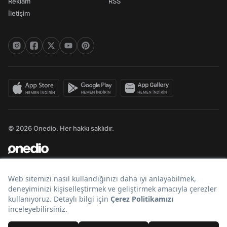
Reklam
RSS
İletişim
© 2026 Onedio. Her hakkı saklıdır.
Bir
markasıdır.