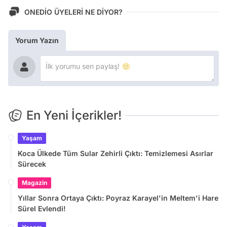
ONEDİO ÜYELERİ NE DİYOR?
Yorum Yazın
En Yeni İçerikler!
Yaşam
Koca Ülkede Tüm Sular Zehirli Çıktı: Temizlemesi Asırlar
Sürecek
Magazin
Yıllar Sonra Ortaya Çıktı: Poyraz Karayel'in Meltem'i Hare
Sürel Evlendi!