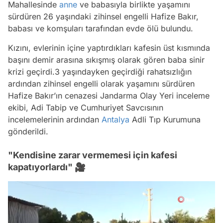
Mahallesinde
anne
ve babasıyla birlikte yaşamını
sürdüren 26 yaşındaki zihinsel engelli Hafize Bakır,
babası ve komşuları tarafından evde ölü bulundu.
Kızını, evlerinin içine yaptırdıkları kafesin üst kısmında
başını demir arasına sıkışmış olarak gören baba sinir
krizi geçirdi.3 yaşındayken geçirdiği rahatsızlığın
ardından zihinsel engelli olarak yaşamını sürdüren
Hafize Bakır’ın cenazesi Jandarma Olay Yeri inceleme
ekibi, Adi Tabip ve Cumhuriyet Savcısının
incelemelerinin ardından
Antalya
Adli Tıp Kurumuna
gönderildi.
"Kendisine zarar vermemesi için kafesi
kapatıyorlardı" 🎥