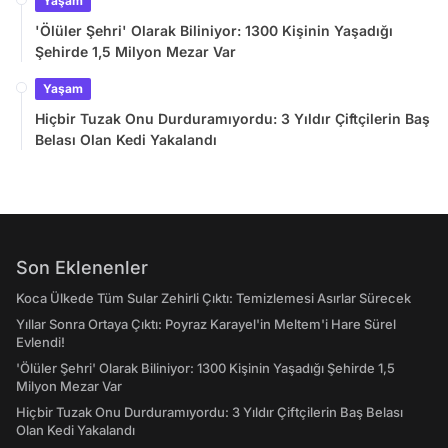
Yaşam
'Ölüler Şehri' Olarak Biliniyor: 1300 Kişinin Yaşadığı
Şehirde 1,5 Milyon Mezar Var
Yaşam
Hiçbir Tuzak Onu Durduramıyordu: 3 Yıldır Çiftçilerin Baş
Belası Olan Kedi Yakalandı
Son Eklenenler
Koca Ülkede Tüm Sular Zehirli Çıktı: Temizlemesi Asırlar Sürecek
Yıllar Sonra Ortaya Çıktı: Poyraz Karayel'in Meltem'i Hare Sürel
Evlendi!
'Ölüler Şehri' Olarak Biliniyor: 1300 Kişinin Yaşadığı Şehirde 1,5
Milyon Mezar Var
Hiçbir Tuzak Onu Durduramıyordu: 3 Yıldır Çiftçilerin Baş Belası
Olan Kedi Yakalandı