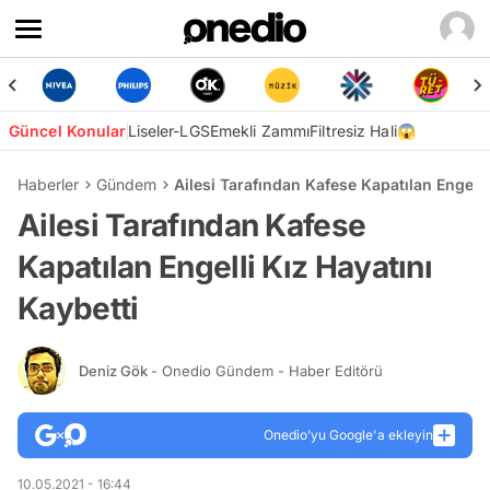
Güncel Konular
Liseler-LGS
Emekli Zammı
Filtresiz Hali😱
Haberler
Gündem
Ailesi Tarafından Kafese Kapatılan Engelli
Ailesi Tarafından Kafese
Kapatılan Engelli Kız Hayatını
Kaybetti
Deniz Gök
- Onedio Gündem - Haber Editörü
Onedio’yu Google'a ekleyin
10.05.2021 - 16:44