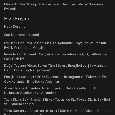
Müge Anlı'da Ortalığı Birbirine Katan Nazmiye Tutaner Sonunda
Evlendi!
Hızlı Erişim
Hava Durumu
Son Depremler Listesi
Evlilik Yıl Dönümü Sözleri! En Özel Romantik, Duygusal ve Resimli
Evlilik Yıl dönümü Mesajları
Rüyada Altın Görmek: Gerçekler de Saadetiniz de Çil Çil Altınlarda
Saklı Olabilir!
Doğal Taşların Merak Edilen Tüm Etkileri, Enerjileri ve Şifa Alanları:
Hangi Doğal Taş Ne İşe Yarar?
Emojilerin Anlamları: 2023 WhatsApp, Instagram ve Twitter'da En
Çok Kullanılan Emojiler ve Anlamları
Atasözleri ve Anlamları: A'dan Z'ye Gündelik Hayatta En Sık
Kullanılan Atasözleri ve Anlamları
Tavla Diziliş Şekli Nasıldır? Erkek Tavlası ve Kız Tavlası Diziliş Şekilleri
ve Oynama Yönleri
Tarot Kartları ve Anlamları Nelerdir? Majör ve Minör Arkana Desteleri