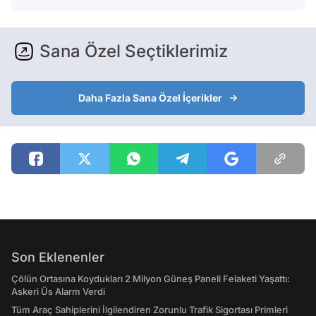
Sana Özel Seçtiklerimiz
Daha Fazla Sana Özel İçerikler
Son Eklenenler
Çölün Ortasına Koydukları 2 Milyon Güneş Paneli Felaketi Yaşattı:
Askeri Üs Alarm Verdi
Tüm Araç Sahiplerini İlgilendiren Zorunlu Trafik Sigortası Primleri