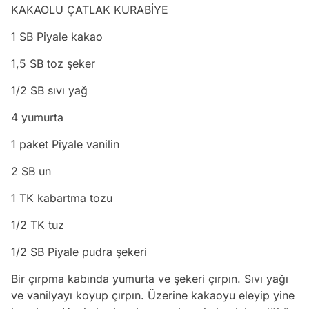
KAKAOLU ÇATLAK KURABİYE
1 SB Piyale kakao
1,5 SB toz şeker
1/2 SB sıvı yağ
4 yumurta
1 paket Piyale vanilin
2 SB un
1 TK kabartma tozu
1/2 TK tuz
1/2 SB Piyale pudra şekeri
Bir çırpma kabında yumurta ve şekeri çırpın. Sıvı yağı
ve vanilyayı koyup çırpın. Üzerine kakaoyu eleyip yine