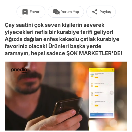
Favori
Yorum Yap
Paylaş
Çay saatini çok seven kişilerin severek
yiyecekleri nefis bir kurabiye tarifi geliyor!
Ağızda dağılan enfes kakaolu çatlak kurabiye
favoriniz olacak! Ürünleri başka yerde
aramayın, hepsi sadece ŞOK MARKETLER’DE!
/