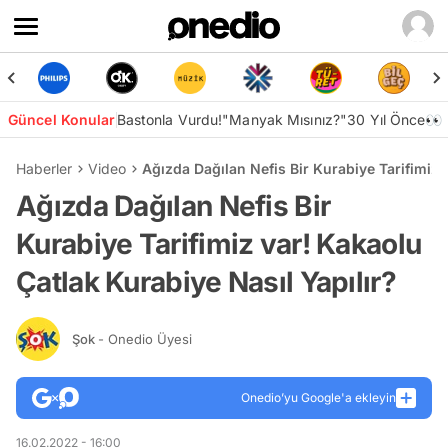
Güncel Konular
Bastonla Vurdu!
"Manyak Mısınız?"
30 Yıl Önce👀
Haberler
Video
Ağızda Dağılan Nefis Bir Kurabiye Tarifimiz 
Ağızda Dağılan Nefis Bir
Kurabiye Tarifimiz var! Kakaolu
Çatlak Kurabiye Nasıl Yapılır?
Şok
- Onedio Üyesi
Onedio’yu Google'a ekleyin
16.02.2022 - 16:00